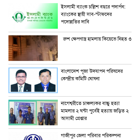
ইসলামী ব্যাংক চল্লিশ বছরে পদার্পন:
ব্যাংকের স্থায়ী সাব-স্টাফদের
পদোন্নতির দাবি
রুশ ক্ষেপণাস্ত্র হামলায় কিয়েভে নিহত ৩
বাংলাদেশ পূজা উদযাপন পরিষদের
কেন্দ্রীয় কমিটি ঘোষনা
নাগেশ্বরীতে চাঞ্চল্যকর বাচ্চু হত্যা
মামলার ২ ঘন্টা পুর্বেই হত্যায় জড়িত ২
আসামী গ্রেপ্তার
গাজীপুর জেলা পরিবার পরিকল্পনা