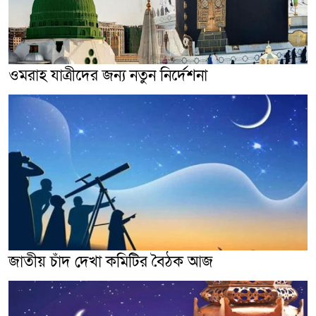
ওমরাহ যাত্রীদের জন্য নতুন নির্দেশনা
জাতীয় চাঁদ দেখা কমিটির বৈঠক আজ