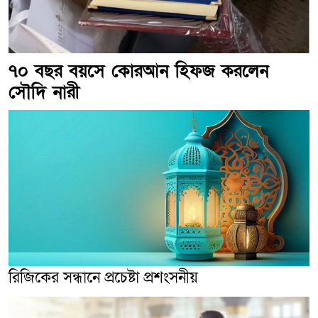
৭০ বছর বয়সে কোরআন হিফজ করলেন
সৌদি নারী
রিজিকের সন্ধানে প্রচেষ্টা প্রশংসনীয়