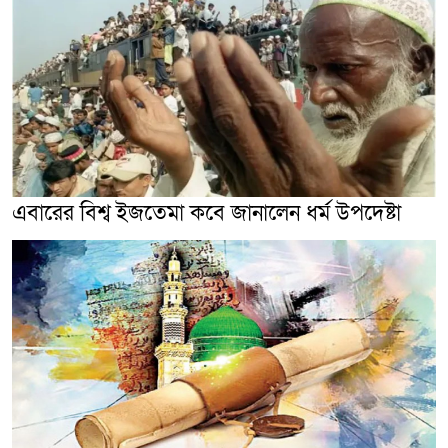
এবারের বিশ্ব ইজতেমা কবে জানালেন ধর্ম উপদেষ্টা