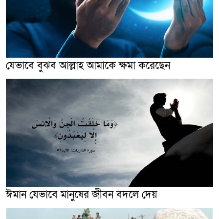
যেভাবে বুঝব আল্লাহ আমাকে ক্ষমা করেছেন
ঈমান যেভাবে মানুষের জীবন বদলে দেয়