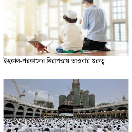
ইহকাল-পরকালের নিরাপত্তায় তাওবার গুরুত্ব