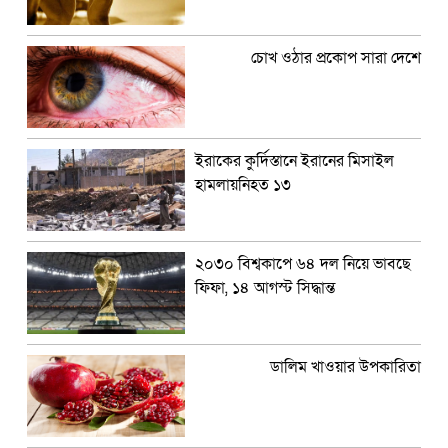
চোখ ওঠার প্রকোপ সারা দেশে
ইরাকের কুর্দিস্তানে ইরানের মিসাইল
হামলায়নিহত ১৩
২০৩০ বিশ্বকাপে ৬৪ দল নিয়ে ভাবছে
ফিফা, ১৪ আগস্ট সিদ্ধান্ত
ডালিম খাওয়ার উপকারিতা