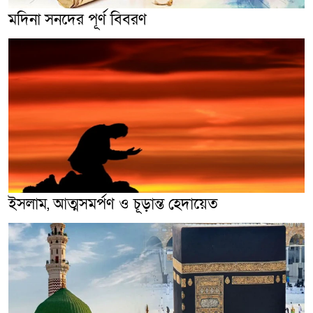
মদিনা সনদের পূর্ণ বিবরণ
ইসলাম, আত্মসমর্পণ ও চূড়ান্ত হেদায়েত