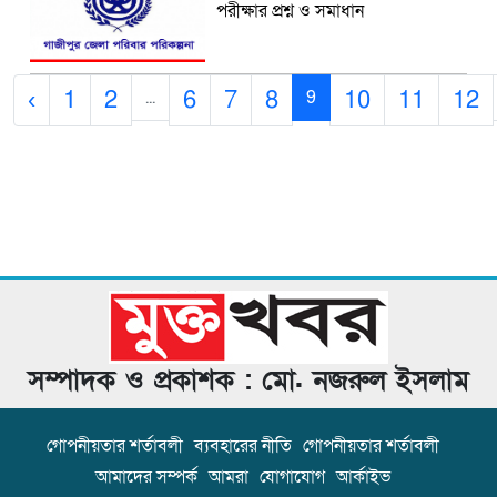
পরীক্ষার প্রশ্ন ও সমাধান
‹
1
2
6
7
8
10
11
12
...
9
সম্পাদক ও প্রকাশক : মো. নজরুল ইসলাম
গোপনীয়তার শর্তাবলী
ব্যবহারের নীতি
গোপনীয়তার শর্তাবলী
আমাদের সম্পর্ক
আমরা
যোগাযোগ
আর্কাইভ