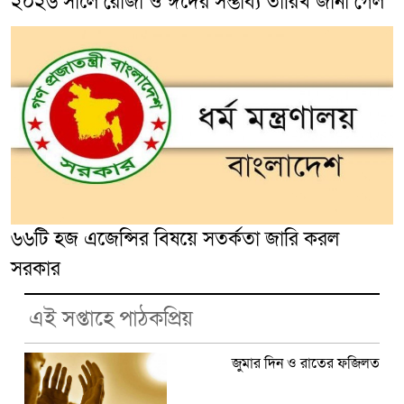
২০২৬ সালে রোজা ও ঈদের সম্ভাব্য তারিখ জানা গেল
৬৬টি হজ এজেন্সির বিষয়ে সতর্কতা জারি করল
সরকার
এই সপ্তাহে পাঠকপ্রিয়
জুমার দিন ও রাতের ফজিলত