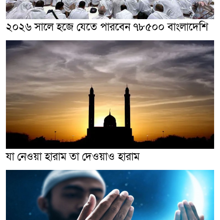
২০২৬ সালে হজে যেতে পারবেন ৭৮৫০০ বাংলাদেশি
যা নেওয়া হারাম তা দেওয়াও হারাম