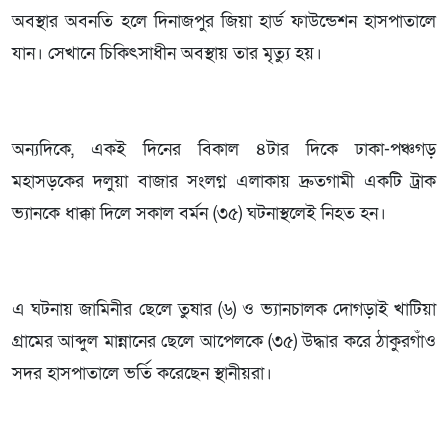
অবস্থার অবনতি হলে দিনাজপুর জিয়া হার্ড ফাউন্ডেশন হাসপাতালে
যান। সেখানে চিকিৎসাধীন অবস্থায় তার মৃত্যু হয়।
অন্যদিকে, একই দিনের বিকাল ৪টার দিকে ঢাকা-পঞ্চগড়
মহাসড়কের দলুয়া বাজার সংলগ্ন এলাকায় দ্রুতগামী একটি ট্রাক
ভ্যানকে ধাক্কা দিলে সকাল বর্মন (৩৫) ঘটনাস্থলেই নিহত হন।
এ ঘটনায় জামিনীর ছেলে তুষার (৬) ও ভ্যানচালক দোগড়াই খাটিয়া
গ্রামের আব্দুল মান্নানের ছেলে আপেলকে (৩৫) উদ্ধার করে ঠাকুরগাঁও
সদর হাসপাতালে ভর্তি করেছেন স্থানীয়রা।