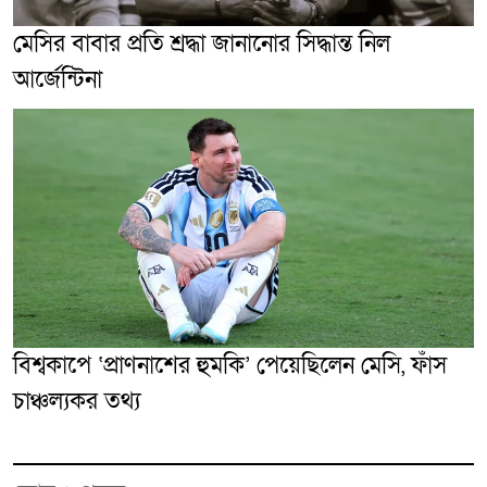
মেসির বাবার প্রতি শ্রদ্ধা জানানোর সিদ্ধান্ত নিল
আর্জেন্টিনা
বিশ্বকাপে ‘প্রাণনাশের হুমকি’ পেয়েছিলেন মেসি, ফাঁস
চাঞ্চল্যকর তথ্য