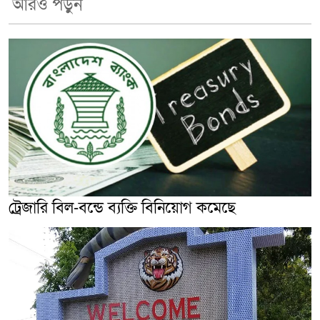
আরও পড়ুন
ট্রেজারি বিল-বন্ডে ব্যক্তি বিনিয়োগ কমেছে