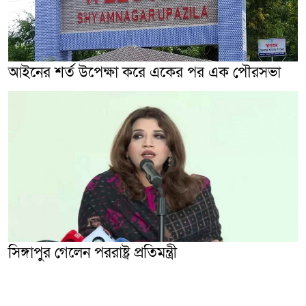
আইনের শর্ত উপেক্ষা করে একের পর এক পৌরসভা
সিঙ্গাপুর গেলেন পররাষ্ট্র প্রতিমন্ত্রী