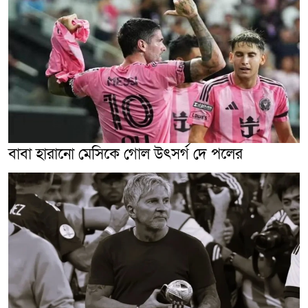
বাবা হারানো মেসিকে গোল উৎসর্গ দে পলের