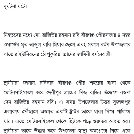
দুর্ঘটনা ঘটে।
নিহতদের মধ্যে মো. রাজিউর রহমান রবি বীরগঞ্জ পৌরসভার ৪ নম্বর
ওয়ার্ডের মৃত আব্দুল বারি মিয়ার ছেলে এবং সকাল বর্মন উপজেলার
সাতোর ইউনিয়নের চৌপুকুরিয়া গ্রামের জামিনী বর্মনের স্ত্রী।
স্থানীয়রা জানান, রবিবার বীরগঞ্জ পৌর শহরের বাসা থেকে
মোটরসাইকেলে করে দেবীপুর গ্রামের নিজ বাড়ির উদ্দেশে রওনা
দেন রাজিউর রহমান রবি। এ সময় উপজেলার উত্তর সুজালপুর
এলাকায় পৌঁছালে অজ্ঞাত একটি ট্রাক্টর তাকে ধাক্কা দিয়ে পালিয়ে
যায়। এতে মোটরসাইকেল থেকে ছিটকে পড়ে গুরুতর আহত হয়।
স্থানীয়রা তাকে উদ্ধার করে উপজেলা স্বাস্থ্য কমপ্লেক্সে নিয়ে এলে