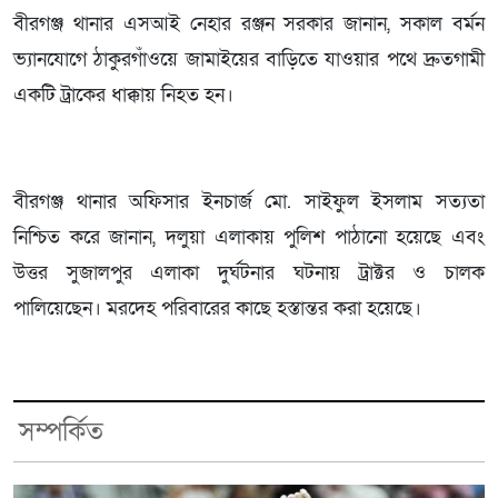
বীরগঞ্জ থানার এসআই নেহার রঞ্জন সরকার জানান, সকাল বর্মন
ভ্যানযোগে ঠাকুরগাঁওয়ে জামাইয়ের বাড়িতে যাওয়ার পথে দ্রুতগামী
একটি ট্রাকের ধাক্কায় নিহত হন।
বীরগঞ্জ থানার অফিসার ইনচার্জ মো. সাইফুল ইসলাম সত্যতা
নিশ্চিত করে জানান, দলুয়া এলাকায় পুলিশ পাঠানো হয়েছে এবং
উত্তর সুজালপুর এলাকা দুর্ঘটনার ঘটনায় ট্রাক্টর ও চালক
পালিয়েছেন। মরদেহ পরিবারের কাছে হস্তান্তর করা হয়েছে।
সম্পর্কিত