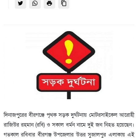
দিনাজপুরের বীরগঞ্জে পৃথক সড়ক দুর্ঘটনায় মোটরসাইকেল আরোহী
রাজিউর রহমান (রবি) ও সকাল বর্মন নামে দুই জন নিহত হয়েছেন।
গতকাল রবিবার বীরগঞ্জ উপজেলার উত্তর সুজালপুর এলাকায় এই