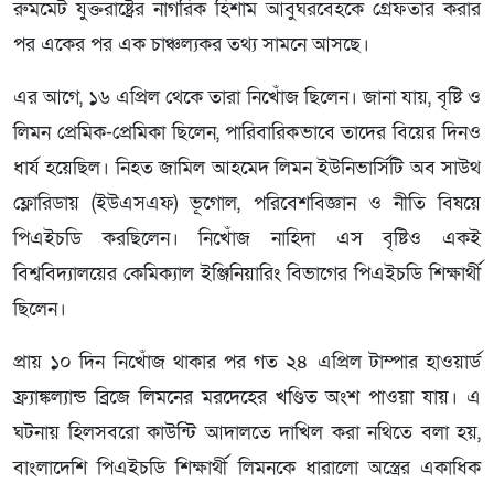
রুমমেট যুক্তরাষ্ট্রের নাগরিক হিশাম আবুঘরবেহকে গ্রেফতার করার
পর একের পর এক চাঞ্চল্যকর তথ্য সামনে আসছে।
এর আগে, ১৬ এপ্রিল থেকে তারা নিখোঁজ ছিলেন। জানা যায়, বৃষ্টি ও
লিমন প্রেমিক-প্রেমিকা ছিলেন, পারিবারিকভাবে তাদের বিয়ের দিনও
ধার্য হয়েছিল। নিহত জামিল আহমেদ লিমন ইউনিভার্সিটি অব সাউথ
ফ্লোরিডায় (ইউএসএফ) ভূগোল, পরিবেশবিজ্ঞান ও নীতি বিষয়ে
পিএইচডি করছিলেন। নিখোঁজ নাহিদা এস বৃষ্টিও একই
বিশ্ববিদ্যালয়ের কেমিক্যাল ইঞ্জিনিয়ারিং বিভাগের পিএইচডি শিক্ষার্থী
ছিলেন।
প্রায় ১০ দিন নিখোঁজ থাকার পর গত ২৪ এপ্রিল টাম্পার হাওয়ার্ড
ফ্র্যাঙ্কল্যান্ড ব্রিজে লিমনের মরদেহের খণ্ডিত অংশ পাওয়া যায়। এ
ঘটনায় হিলসবরো কাউন্টি আদালতে দাখিল করা নথিতে বলা হয়,
বাংলাদেশি পিএইচডি শিক্ষার্থী লিমনকে ধারালো অস্ত্রের একাধিক