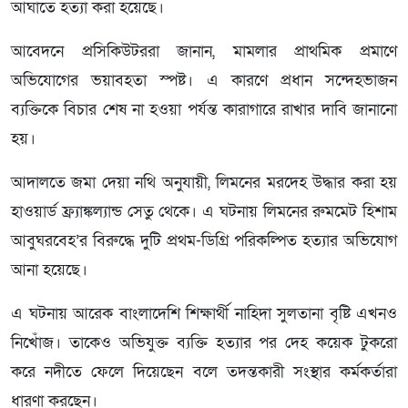
আঘাতে হত্যা করা হয়েছে।
আবেদনে প্রসিকিউটররা জানান, মামলার প্রাথমিক প্রমাণে
অভিযোগের ভয়াবহতা স্পষ্ট। এ কারণে প্রধান সন্দেহভাজন
ব্যক্তিকে বিচার শেষ না হওয়া পর্যন্ত কারাগারে রাখার দাবি জানানো
হয়।
আদালতে জমা দেয়া নথি অনুযায়ী, লিমনের মরদেহ উদ্ধার করা হয়
হাওয়ার্ড ফ্র্যাঙ্কল্যান্ড সেতু থেকে। এ ঘটনায় লিমনের রুমমেট হিশাম
আবুঘরবেহ’র বিরুদ্ধে দুটি প্রথম-ডিগ্রি পরিকল্পিত হত্যার অভিযোগ
আনা হয়েছে।
এ ঘটনায় আরেক বাংলাদেশি শিক্ষার্থী নাহিদা সুলতানা বৃষ্টি এখনও
নিখোঁজ। তাকেও অভিযুক্ত ব্যক্তি হত্যার পর দেহ কয়েক টুকরো
করে নদীতে ফেলে দিয়েছেন বলে তদন্তকারী সংস্থার কর্মকর্তারা
ধারণা করছেন।