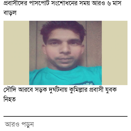
প্রবাসীদের পাসপোর্ট সংশোধনের সময় আরও ৬ মাস
বাড়ল
সৌদি আরবে সড়ক দুর্ঘটনায় কুমিল্লার প্রবাসী যুবক
নিহত
আরও পড়ুন