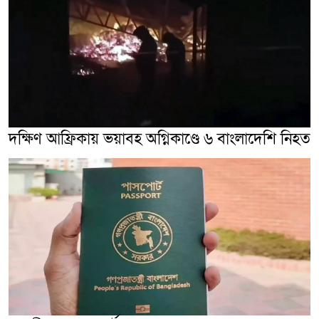
দক্ষিণ আফ্রিকায় ভয়াবহ অগ্নিকাণ্ডে ৬ বাংলাদেশি নিহত