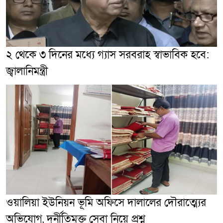
২ থেকে ৩ দিনের মধ্যে গ্যাস সরবরাহ স্বাভাবিক হবে:
জ্বালানিমন্ত্রী
ওয়ালিয়া ইউনিয়ন ভূমি অফিসে দালালের দৌরাত্ম্যের
অভিযোগ, দুর্নীতিমুক্ত সেবা নিয়ে প্রশ্ন