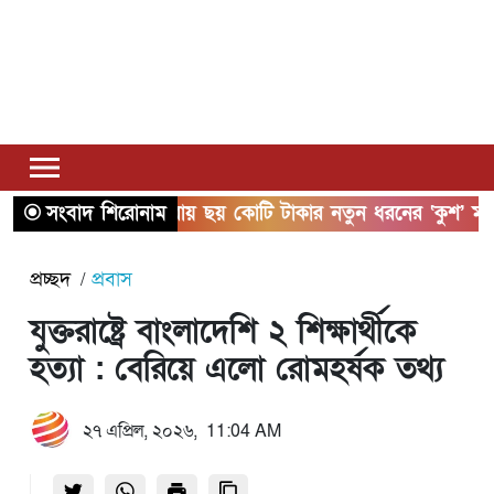
সংবাদ শিরোনাম
সাতক্ষীরায় ছয় কোটি টাকার নতুন ধরনের ‘কুশ’ মাদকস
প্রচ্ছদ
প্রবাস
যুক্তরাষ্ট্রে বাংলাদেশি ২ শিক্ষার্থীকে
হত্যা : বেরিয়ে এলো রোমহর্ষক তথ্য
২৭ এপ্রিল, ২০২৬, 11:04 AM