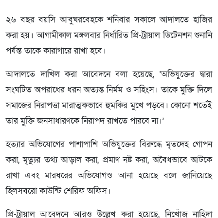
২৬ বছর বয়সি আবুঘরবেহকে শনিবার সকালে আদালতে হাজির
করা হয়। আগামীকাল মঙ্গলবার নির্ধারিত প্রি-ট্রায়াল ডিটেনশন শুনানি
পর্যন্ত তাকে কারাগারে রাখা হবে।
আদালতে দাখিল করা আবেদনে বলা হয়েছে, ‘অভিযুক্তের দ্বারা
সংঘটিত অপরাধের ধরন অত্যন্ত নির্মম ও সহিংস। তাকে মুক্তি দিলে
সমাজের নিরাপত্তা মারাত্মকভাবে হুমকির মুখে পড়বে। কোনো শর্তেই
তার মুক্তি জনসাধারণকে নিরাপদ রাখতে পারবে না।’
হত্যার অভিযোগের পাশাপাশি অভিযুক্তের বিরুদ্ধে মৃতদেহ গোপন
করা, মৃত্যুর তথ্য আড়াল করা, প্রমাণ নষ্ট করা, অবৈধভাবে আটকে
রাখা এবং মারধরের অভিযোগও আনা হয়েছে বলে জানিয়েছে
হিলসবরো কাউন্টি শেরিফ অফিস।
প্রি-ট্রায়াল আবেদনে আরও উল্লেখ করা হয়েছে, নিখোঁজ নাহিদা