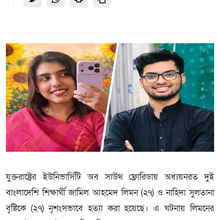
যুক্তরাষ্ট্রের ইউনিভার্সিটি অব সাউথ ফ্লোরিডায় অধ্যয়নরত দুই
বাংলাদেশি শিক্ষার্থী জামিল আহমেদ লিমন (২৭) ও নাহিদা সুলতানা
বৃষ্টিকে (২৭) নৃশংসভাবে হত্যা করা হয়েছে। এ ঘটনায় লিমনের