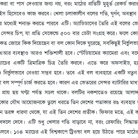
রা বা পাস দেওয়ার জন্য নয়, বরং মাঠের প্রতিটি মুহূর্ত রেকর্ড 
িভাইস হিসেবেও কাজ করবে। খেলা চলাকালীন বলের গতি, ঘূর্ণন, অবস্থ
হূর্তের মধ্যেই শনাক্ত করতে পারবে এটি। অ্যাডিডাসের তৈরি এই বলের
সেন্সর চিপ, যা প্রতি সেকেন্ডে ৫০০ বার ডেটা সংগ্রহ করে। ফলে
, কত জোরে কিক দিয়েছেন বা বল কোন দিকে ঘুরেছে, সবকিছুই নির্ভুল
 ভিএআর ব্যবস্থাও আরও শক্তিশালী হবে। স্টেডিয়ামের ক্যামেরা এবং ব
াচের একটি ত্রিমাত্রিক চিত্র তৈরি করবে। এতে করে অফসাইড, হ্যা
ুত ও নির্ভুলভাবে নেওয়া সম্ভব হবে। তবে এই বল ব্যবহারে একটি নতুন
্ডা বল সম্পূর্ণ চার্জ করতে হবে। কারণ এর ভেতরের সেন্সর ব্যাটারির ম
প্রায় ছয় ঘণ্টা পর্যন্ত সচল থাকে। বলটির নকশাতেও রয়েছে আলাদা বৈশিষ্
িকোর যৌথ আয়োজনকে তুলে ধরতে তিন দেশের পতাকার রঙ ব্যবহার করা
 তরঙ্গ ধারণা থেকে, যা এই তিন দেশের প্রতীক। ফিফার মতে, এই কানেক
বদলে দেবে। এটি শুধু খেলার গতি বাড়াবে না, বরং রেফারিং সিদ্ধান্
ে তুলবে। ১০৪ ম্যাচের এই বিশ্বকাপে ট্রিওন্ডা বল হয়ে উঠতে পারে মাঠের 