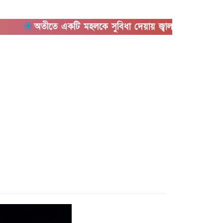
অতীতে একটি মহলকে সুবিধা দেয়ায় জ্বালানি ও বিদ্যুতের সমস্যা তৈর