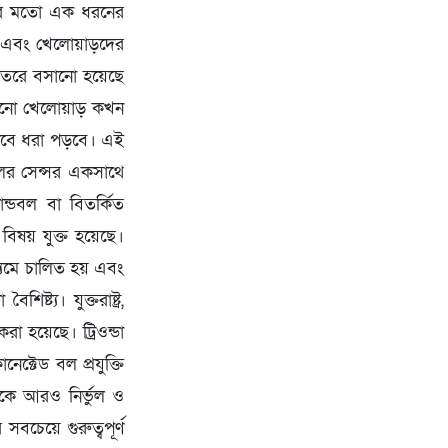
করার মতো এক ধরনের
ান এবং খেলোয়াড়দের
 ভেতরে বসানো হয়েছে
 কোনো খেলোয়াড় কখন
ভাবে ধরা পড়বে। এই
লের সেন্সর একসাথে
ন্ডবল বা বিতর্কিত
 বিষয় যুক্ত হয়েছে।
াধ্যমে চালিত হয় এবং
ট্য। যুক্তরাষ্ট্র,
 হয়েছে। ট্রিওন্ডা
্টেড বল প্রযুক্তি
তকে আরও নির্ভুল ও
সবচেয়ে গুরুত্বপূর্ণ