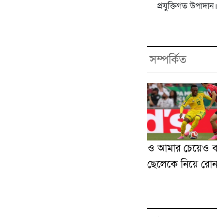
প্রযুক্তিগত উপাদান
সম্পর্কিত
ও আমার চেয়েও ব
ছেলেকে নিয়ে রো