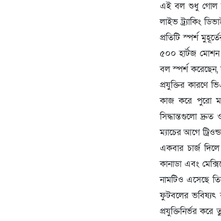
এই বল শুধু গোল ক
লাইভ ট্র্যাকিং ড
প্রতিটি স্পর্শ মু
৫০০ হার্টজ মোশন 
বল স্পর্শ করেছেন
প্রযুক্তির কারণে
কাজ করে পুরো ম্য
সিদ্ধান্তগুলো দ্র
ম্যাচের আগে ট্রিওন
একবার চার্জ দিলে 
কানাডা এবং মেক্স
নামটিও এসেছে তিন
ফুটবলের ভবিষ্যৎ 
প্রযুক্তিনির্ভর কর