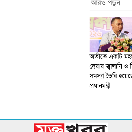
আরও পড়ুন
অতীতে একটি মহল
দেয়ায় জ্বালানি ও 
সমস্যা তৈরি হয়েছ
প্রধানমন্ত্রী