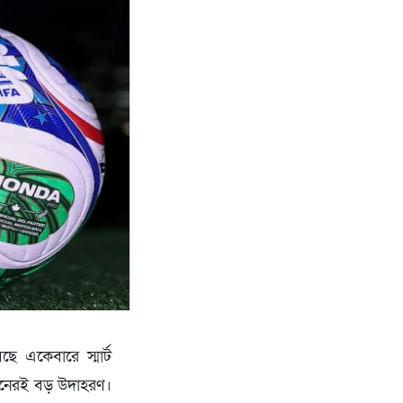
ে একেবারে স্মার্ট
র্তনেরই বড় উদাহরণ।