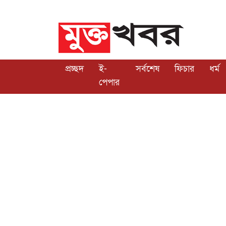
প্রচ্ছদ
ই-
সর্বশেষ
ফিচার
ধর্ম
পেপার