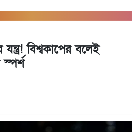
ন্ত্র! বিশ্বকাপের বলেই
্পর্শ