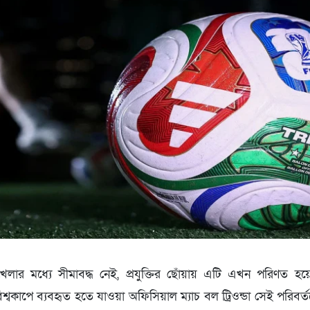
লার মধ্যে সীমাবদ্ধ নেই, প্রযুক্তির ছোঁয়ায় এটি এখন পরিণত হয়েছ
শ্বকাপে ব্যবহৃত হতে যাওয়া অফিসিয়াল ম্যাচ বল ট্রিওন্ডা সেই পরিব