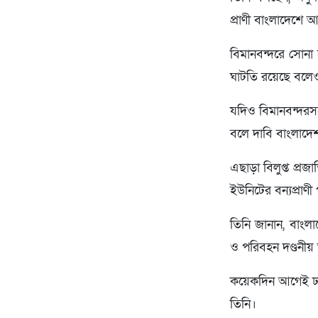
প্রাণী বাংলাদেশে
বিমানবন্দরে সোনা ব
ঘাটতি রয়েছে বলে
যদিও বিমানবন্দরস
বলে দাবি বাংলাদে
এছাড়া বিলুপ্ত প্রজ
ইউনিটের বন্যপ্রাণী
তিনি জানান, বাংলা
ও পরিবহন দণ্ডনীয়
কয়েকদিন আগেই ঢাকা
তিনি।