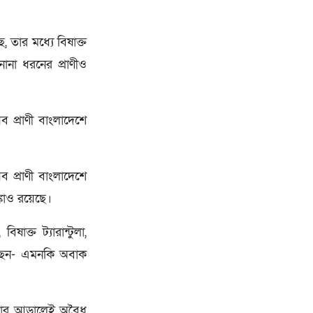
 তার মধ্যে বিষাক্ত
নানা ধরনের প্রাণীও
ব প্রাণী বাংলাদেশে
 প্রাণী বাংলাদেশে
্কাও রয়েছে।
ক্ত ট্যারান্টুলা,
ুষছেন- এমনকি অবাক
ত তার আড়ালেই অবৈধ