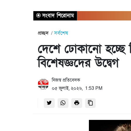
সংবাদ শিরোনাম
প্রচ্ছদ
সর্বশেষ
দেশে ঢোকানো হচ্ছে বিষা
বিশেষজ্ঞদের উদ্বেগ
নিজস্ব প্রতিবেদক
০৫ জুলাই, ২০২৬, 1:53 PM