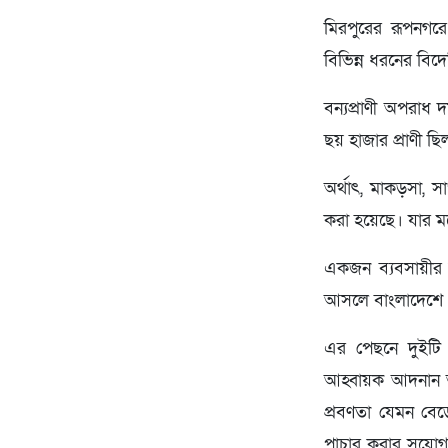
মিরপুরের রূপনগরে
বিভিন্ন ধরনের বিদেশ
বন্যপ্রাণী অপরাধ
ছয় হাজার প্রাণী ছ
অর্থাৎ, মাকড়সা, স
করা হয়েছে। যার মধ
একজন ব্যবসায়ীর ক
আসলে বাংলাদেশে 
এর পেছনে দুইটি 
আহ্বায়ক আদনান আ
প্রবণতা যেমন বেড়
পাচার করার সুযোগ