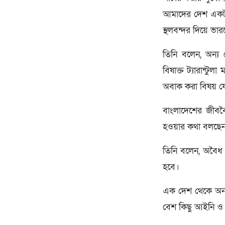
আমাদের দেশ একটা 
স্থলবন্দর দিয়ে ভা
তিনি বলেন, অন্য 
বিষাক্ত ট্যারান্টু
অবাক করা বিষয় য
বাংলাদেশের জীববৈচ
হওয়ার কথা বলছেন ঢা
তিনি বলেন, অবৈধ এ
হবে।
এক দেশ থেকে অন্য 
বেশ কিছু আইনি ও স্