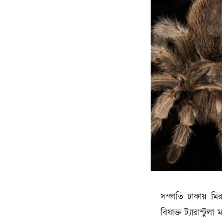
সম্প্রতি ঢাকায় ম
বিষাক্ত ট্যারান্টুল