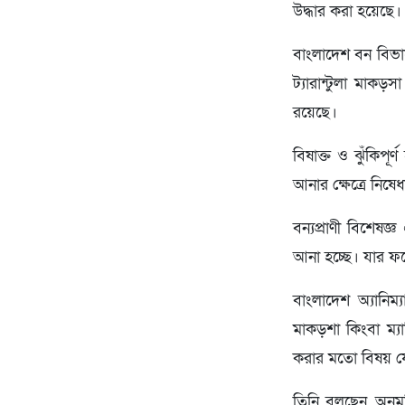
উদ্ধার করা হয়েছে।
বাংলাদেশ বন বিভাগ
ট্যারান্টুলা মাকড়
রয়েছে।
বিষাক্ত ও ঝুঁকিপূ
আনার ক্ষেত্রে নিষেধ
বন্যপ্রাণী বিশেষ
আনা হচ্ছে। যার ফল
বাংলাদেশ অ্যানিম
মাকড়শা কিংবা ম্য
করার মতো বিষয় যে
তিনি বলছেন, অনুম