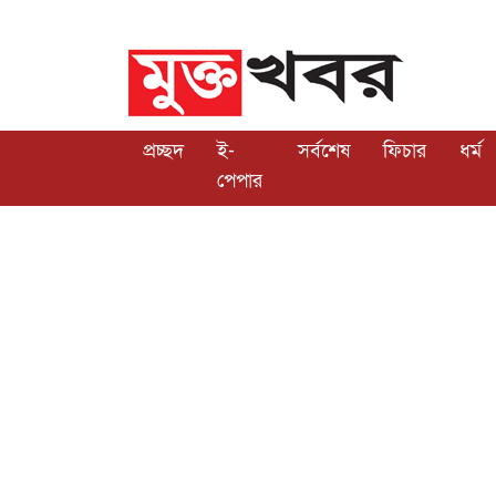
প্রচ্ছদ
ই-
সর্বশেষ
ফিচার
ধর্ম
পেপার