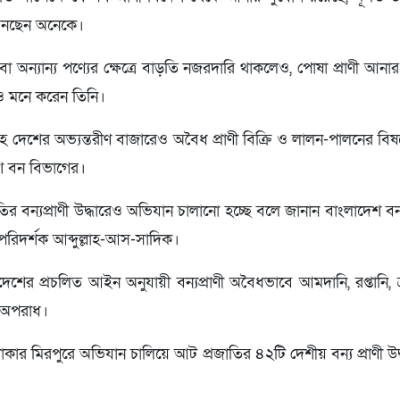
 আনছেন অনেকে।
া অন্যান্য পণ্যের ক্ষেত্রে বাড়তি নজরদারি থাকলেও, পোষা প্রাণী আনার
ও মনে করেন তিনি।
হ দেশের অভ্যন্তরীণ বাজারেও অবৈধ প্রাণী বিক্রি ও লালন-পালনের বি
শ বন বিভাগের।
াতির বন্যপ্রাণী উদ্ধারেও অভিযান চালানো হচ্ছে বলে জানান বাংলাদেশ ব
 পরিদর্শক আব্দুল্লাহ-আস-সাদিক।
দেশের প্রচলিত আইন অনুযায়ী বন্যপ্রাণী অবৈধভাবে আমদানি, রপ্তানি, ক্
 অপরাধ।
র মিরপুরে অভিযান চালিয়ে আট প্রজাতির ৪২টি দেশীয় বন্য প্রাণী উ