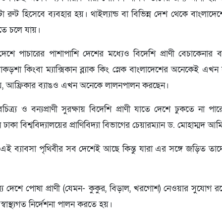
রুট হিসেবে ব্যবহার হয়। থাইল্যান্ড বা বিভিন্ন দেশ থেকে বাংলাদ
রতে চলে যায়।
দেশে পাচারের পাশাপাশি দেশের মধ্যেও বিদেশি প্রাণী বেচাকেনার
লা মাকড়শা কিংবা ম্যাক্সিকান ব্ল্যাক কিং স্নেক বাংলাদেশের অনেকেই এ
ে, আফ্রিকার ব্যাঙও এখন অনেকে লালনপালন করছেন।
িত্র্য ও বন্যপ্রাণী সুরক্ষায় বিদেশি প্রাণী যাতে দেশে ঢুকতে না 
কা বিশ্ববিদ্যালয়ের প্রাণিবিদ্যা বিভাগের চেয়ারম্যান ড. মোহাম্মদ আম
ই ব্যাবসা পৃথিবীর সব দেশেই আছে কিন্তু যারা এর সঙ্গে জড়িত তাদে
দেশে পোষা প্রাণী (যেমন- কুকুর, বিড়াল, খরগোশ) নেওয়ার সুযোগ রয়েছে
বাস্থ্যগত নির্দেশনা পালন করতে হয়।