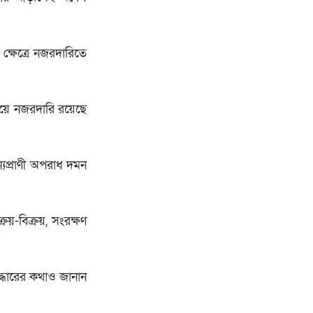
 ক্ষেত্রে নজরদারিতে
ষয়ে নজরদারি রয়েছে
ন্যপ্রাণী অপরাধ দমন
রয়-বিক্রয়, সংরক্ষণ
দ্ধারের কথাও জানান