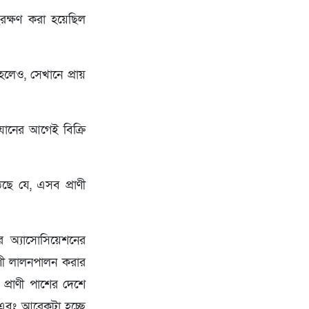
ংরক্ষণ করা হয়েছিল
লেও, সেখানে প্রায়
িযানের আগেই বিক্রি
ছে যে, এসব প্রাণী
র অ্যাসোসিয়েশনের
ণী লালনপালন করার
প্রাণী পাশের দেশে
 এবং আরেকটা হচ্ছে