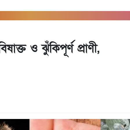
সিলে
ক্ত ও ঝুঁকিপূর্ণ প্রাণী,