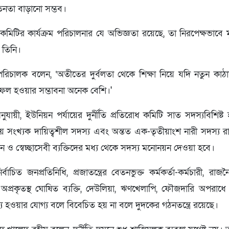
েতনতা বাড়ানো সম্ভব।
িটির কার্যক্রম পরিচালনার যে অভিজ্ঞতা রয়েছে, তা নিরপেক্ষভাবে ম
 তিনি।
 পরিচালক বলেন, ‘অতীতের দুর্বলতা থেকে শিক্ষা নিয়ে যদি নতুন কাঠ
ফল হওয়ার সম্ভাবনা অনেক বেশি।'
অনুযায়ী, ইউনিয়ন পর্যায়ের দুর্নীতি প্রতিরোধ কমিটি সাত সদস্যবিশ
য় সংখ্যক দায়িত্বশীল সদস্য এবং অন্তত এক-তৃতীয়াংশ নারী সদস্য র
ও স্বেচ্ছাসেবী ব্যক্তিদের মধ্য থেকে সদস্য মনোনয়ন দেওয়া হবে।
্বাচিত জনপ্রতিনিধি, প্রজাতন্ত্রের বেতনভুক্ত কর্মকর্তা-কর্মচারী, র
প্রকৃতস্থ ঘোষিত ব্যক্তি, দেউলিয়া, ঋণখেলাপি, ফৌজদারি অপরাধে অ
স্য হওয়ার যোগ্য বলে বিবেচিত হয় না বলে দুদকের গঠনতন্ত্রে রয়েছে।