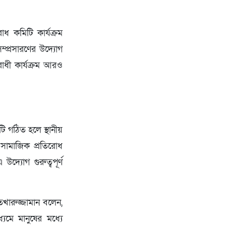
োধ কমিটি কার্যক্রম
ম্প্রসারণের উদ্যোগ
িরোধী কার্যক্রম আরও
ি গঠিত হলে স্থানীয়
 সামাজিক প্রতিরোধ
্যোগ গুরুত্বপূর্ণ
েখারুজ্জামান বলেন,
যমে মানুষের মধ্যে