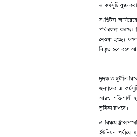
এ কর্মসূচি যুক্ত ক
সংশ্লিষ্টরা জানিয়
পরিচালনা করছে। সি
নেওয়া হচ্ছে। ফলে দ
বিস্তৃত হবে বলে আ
দুদক ও দুর্নীতি ব
জনগণের এ কর্মসূচ
আরও শক্তিশালী হব
ভূমিকা রাখবে।
এ বিষয়ে ট্রান্সপা
ইউনিয়ন পর্যায়ে দ