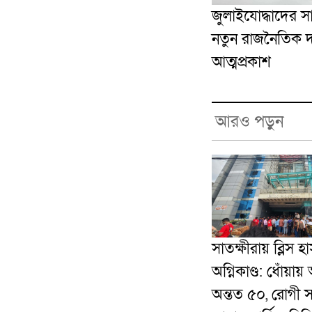
জুলাইযোদ্ধাদের স
নতুন রাজনৈতিক 
আত্মপ্রকাশ
আরও পড়ুন
সাতক্ষীরায় ব্লিস 
অগ্নিকাণ্ড: ধোঁয়ায় অ
অন্তত ৫০, রোগী 