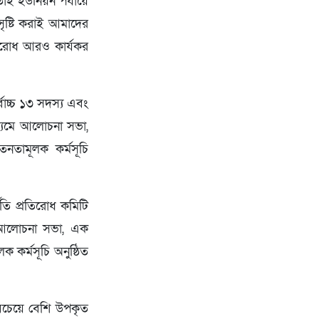
 তাই ইউনিয়ন পর্যায়ে
সৃষ্টি করাই আমাদের
তিরোধ আরও কার্যকর
োচ্চ ১৩ সদস্য এবং
াধ্যমে আলোচনা সভা,
তনতামূলক কর্মসূচি
তি প্রতিরোধ কমিটি
 আলোচনা সভা, এক
 কর্মসূচি অনুষ্ঠিত
সবচেয়ে বেশি উপকৃত