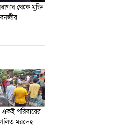
রাগার থেকে মুক্তি
বেনজীর
ে একই পরিবারের
গলিত মরদেহ