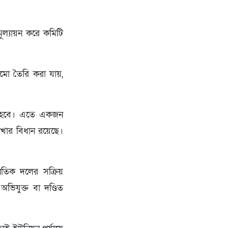
ূল্যায়ন করে কমিটি
ামো তৈরি করা যায়,
িষ্ট হবে। এতে একজন
াখার বিধান রয়েছে।
াজনৈতিক দলের সক্রিয়
ভিযুক্ত বা দণ্ডিত