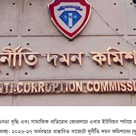
তনতা বৃদ্ধি এবং সামাজিক প্রতিরোধ জোরদারে এবার ইউনিয়ন পর্যায়ে প্রস
প্রক)। ২০২৬-২৭ অর্থবছরে প্রস্তাবিত বাজেটে দুর্নীতি দমন কমিশনের (দু