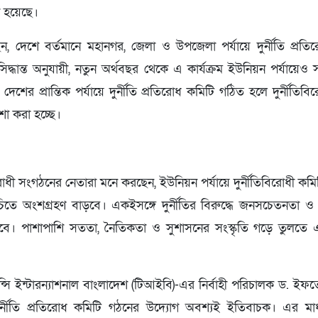
রা হয়েছে।
েছেন, দেশে বর্তমানে মহানগর, জেলা ও উপজেলা পর্যায়ে দুর্নীতি প্রতির
দ্ধান্ত অনুযায়ী, নতুন অর্থবছর থেকে এ কার্যক্রম ইউনিয়ন পর্যায়েও স
েশের প্রান্তিক পর্যায়ে দুর্নীতি প্রতিরোধ কমিটি গঠিত হলে দুর্নীতিব
শা করা হচ্ছে।
িরোধী সংগঠনের নেতারা মনে করছেন, ইউনিয়ন পর্যায়ে দুর্নীতিবিরোধী কমিট
িতে অংশগ্রহণ বাড়বে। একইসঙ্গে দুর্নীতির বিরুদ্ধে জনসচেতনতা ও
ে। পাশাপাশি সততা, নৈতিকতা ও সুশাসনের সংস্কৃতি গড়ে তুলতে এ উদ
রেন্সি ইন্টারন্যাশনাল বাংলাদেশ (টিআইবি)-এর নির্বাহী পরিচালক ড. ইফত
ুর্নীতি প্রতিরোধ কমিটি গঠনের উদ্যোগ অবশ্যই ইতিবাচক। এর মাধ্