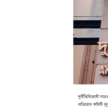
দুর্নীতিবিরোধী সচে
প্রতিরোধ কমিটি (দু