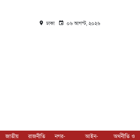
ঢাকা
০৬ আগস্ট, ২০২৬
জাতীয়
রাজনীতি
নগর-
আইন-
অর্থনীতি ও