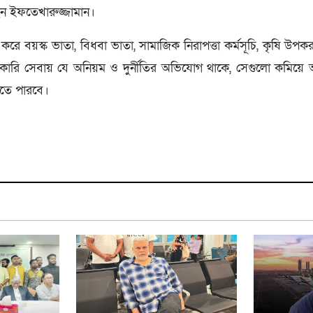
ন ইফতেখারুজ্জামান।
করে বয়স্ক ভাতা, বিধবা ভাতা, সামাজিক নিরাপত্তা কর্মসূচি, কৃষি উপক
 সরকারি সেবায় যে অনিয়ম ও দুর্নীতির অভিযোগ থাকে, সেগুলো কমি
খতে পারবে।