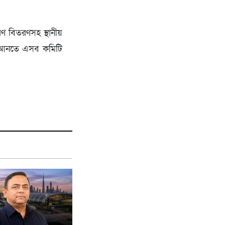
রণ বিতরণসহ স্থানীয়
য়ে আনতে এসব কমিটি