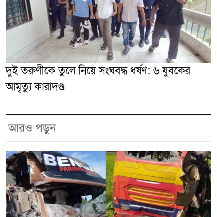
দুই তরুণীকে তুলে নিয়ে সংঘবদ্ধ ধর্ষণ: ৬ যুবকের
আমৃত্যু কারাদণ্ড
আরও পড়ুন