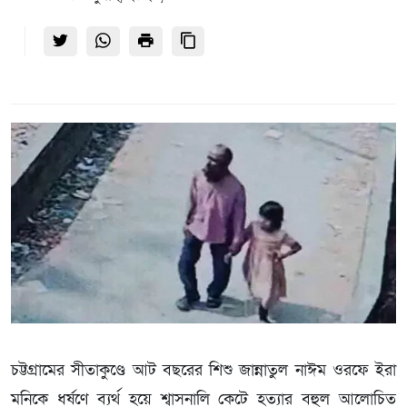
চট্টগ্রামের সীতাকুণ্ডে আট বছরের শিশু জান্নাতুল নাঈম ওরফে ইরা
মনিকে ধর্ষণে ব্যর্থ হয়ে শ্বাসনালি কেটে হত্যার বহুল আলোচিত