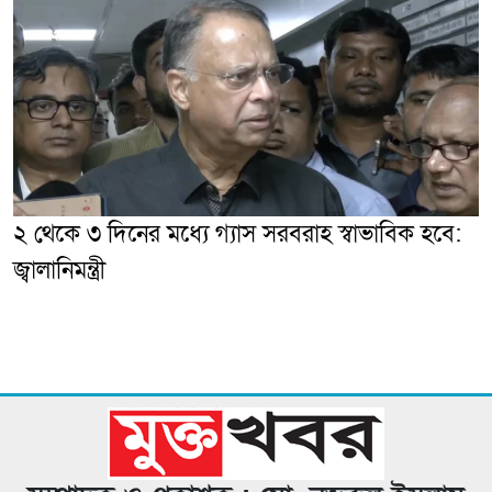
২ থেকে ৩ দিনের মধ্যে গ্যাস সরবরাহ স্বাভাবিক হবে:
জ্বালানিমন্ত্রী