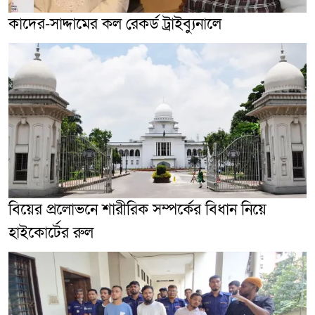
কাদের-সাদ্দামের কল রেকর্ড ট্রাইব্যুনালে
বিয়ের প্রলোভনে শারীরিক সম্পর্কের বিধান নিয়ে
হাইকোর্টের রুল