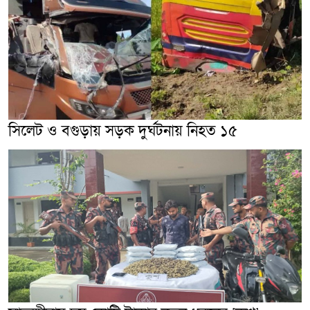
সিলেট ও বগুড়ায় সড়ক দুর্ঘটনায় নিহত ১৫