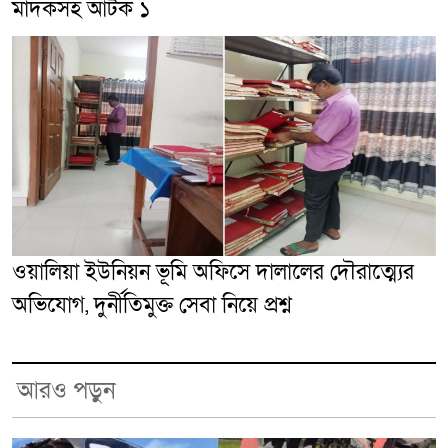
মাদকসহ আটক ১
ওয়ালিয়া ইউনিয়ন ভূমি অফিসে দালালের দৌরাত্ম্যের
অভিযোগ, দুর্নীতিমুক্ত সেবা নিয়ে প্রশ্ন
আরও পড়ুন