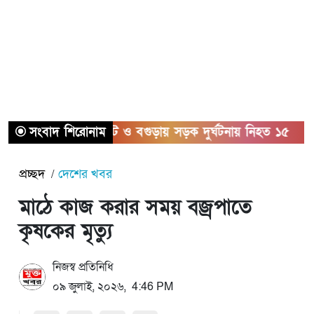
সংবাদ শিরোনাম
সিলেট ও বগুড়ায় সড়ক দুর্ঘটনায় নিহত ১৫
সাতক
প্রচ্ছদ
দেশের খবর
মাঠে কাজ করার সময় বজ্রপাতে
কৃষকের মৃত্যু
নিজস্ব প্রতিনিধি
০৯ জুলাই, ২০২৬, 4:46 PM