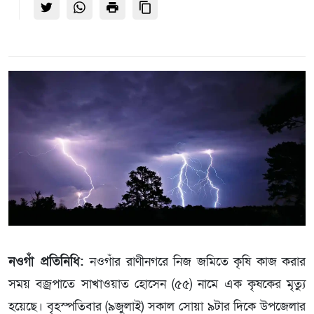
নওগাঁ প্রতিনিধি:
নওগাঁর রাণীনগরে নিজ জমিতে কৃষি কাজ করার
সময় বজ্রপাতে সাখাওয়াত হোসেন (৫৫) নামে এক কৃষকের মৃত্যু
হয়েছে। বৃহস্পতিবার (৯জুলাই) সকাল সোয়া ৯টার দিকে উপজেলার