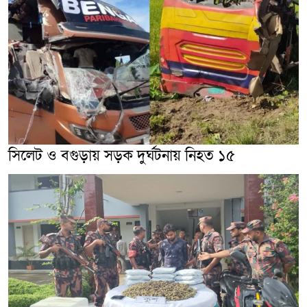
সিলেট ও বগুড়ায় সড়ক দুর্ঘটনায় নিহত ১৫