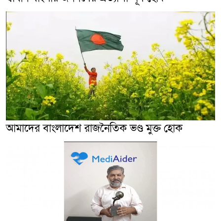
আমাদের বাংলাদেশ রাজনৈতিক ভণ্ড মুক্ত হোক