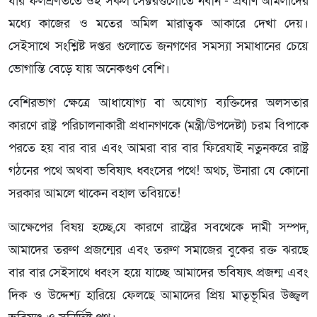
যার ফলশ্রুতিতে ওই সকল সেক্টরগুলোতে নবীন - প্রবীণ আমলাদের
মধ্যে কাজের ও মতের অমিল মারাত্বক আকারে দেখা দেয়।
সেইসাথে সংশ্লিষ্ট দপ্তর গুলোতে জনগণের সমস্যা সমাধানের চেয়ে
ভোগান্তি বেড়ে যায় অনেকগুণ বেশি।
বেশিরভাগ ক্ষেত্রে আধাযোগ্য বা অযোগ্য ব্যক্তিদের অলসতার
কারণে রাষ্ট্র পরিচালনাকারী প্রধানগণকে (মন্ত্রী/উপদেষ্টা) চরম বিপাকে
পরতে হয় বার বার এবং আমরা বার বার ফিরেযাই নতুনকরে রাষ্ট্র
গঠনের পথে অথবা ভবিষ্যৎ ধ্বংসের পথে! অথচ, উনারা যে কোনো
সরকার আমলে থাকেন বহাল তবিয়তে!
আক্ষেপের বিষয় হচ্ছে,যে কারণে রাষ্ট্রের সবথেকে দামী সম্পদ,
আমাদের তরুণ প্রজন্মের এবং তরুণ সমাজের বুকের রক্ত ঝরছে
বার বার সেইসাথে ধ্বংস হয়ে যাচ্ছে আমাদের ভবিষ্যৎ প্রজন্ম এবং
দিক ও উদ্দেশ্য হারিয়ে ফেলছে আমাদের প্রিয় মাতৃভূমির উজ্জ্বল