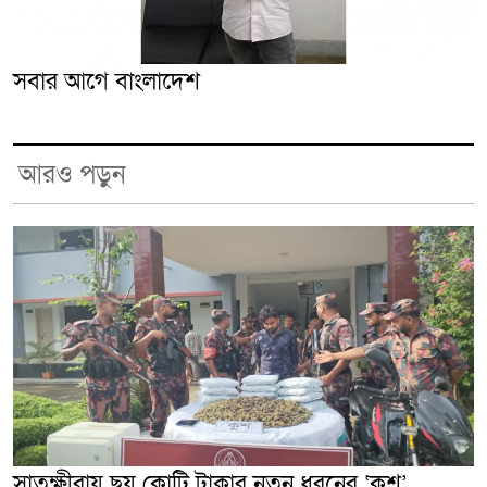
সবার আগে বাংলাদেশ
আরও পড়ুন
সাতক্ষীরায় ছয় কোটি টাকার নতুন ধরনের ‘কুশ’