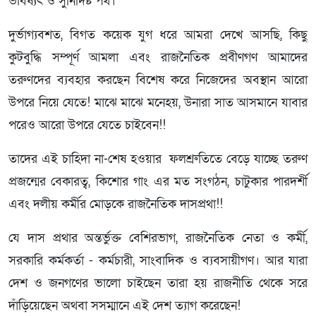
ভবিষ্যৎ ও সুনির্দিষ্ট পথ।
দুর্ভাগ্যবশত, বিগত কয়েক যুগ ধরে আমরা দেখে আসছি, কিছু
কুটবুদ্ধি সম্পূর্ণ আমলা এবং রাজনৈতিক প্রবীণগণ আমাদের
তরুণদের ব্যবহার করছেন বিশেষ করে নিজেদের অবস্থান আরো
উপরে নিয়ে যেতে! মাঝে মাঝে মনেহয়, উনারা সাত আসমানে যাবার
পরেও আরো উপরে যেতে চাইবেন!!
তাদের এই চাহিদা না-শেষ হওয়ার ফলশ্রুতিতে বেড়ে যাচ্ছে তরুণ
প্রজন্মের বেকারত্ব, কিশোর গাং এর মত সংগঠন, চাটুকার পারদর্শী
এবং দলীয় কর্মীর মোড়কে রাজনৈতিক দাসপ্রথা!!
যে দাস প্রথার অন্তর্ভুক্ত বেশিরভাগ, রাজনৈতিক নেতা ও কর্মী,
সরকারি কর্মকর্তা - কর্মচারী, সাংবাদিক ও ব্যবসায়ীগণ। আর যারা
দেশ ও জনগণের ভালো চাইছেন তারা হয় রাজনীতি থেকে সরে
দাঁড়িয়েছেন অথবা সসম্মানে এই দেশ ত্যাগ করেছেন!