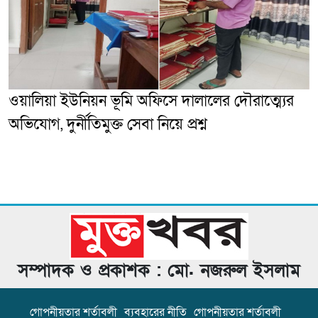
ওয়ালিয়া ইউনিয়ন ভূমি অফিসে দালালের দৌরাত্ম্যের
অভিযোগ, দুর্নীতিমুক্ত সেবা নিয়ে প্রশ্ন
সম্পাদক ও প্রকাশক : মো. নজরুল ইসলাম
গোপনীয়তার শর্তাবলী
ব্যবহারের নীতি
গোপনীয়তার শর্তাবলী