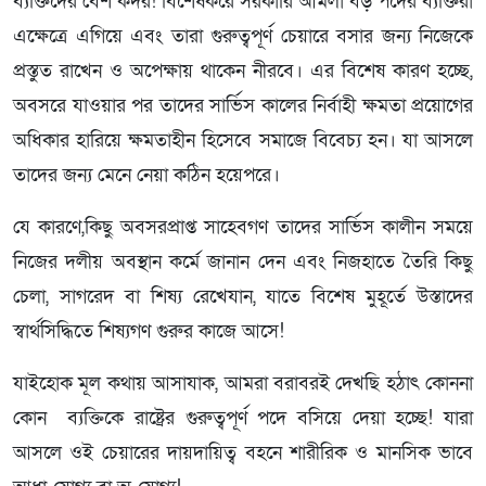
ব্যক্তিদের বেশ কদর! বিশেষকরে সরকারি আমলা বড় পদের ব্যক্তিরা
এক্ষেত্রে এগিয়ে এবং তারা গুরুত্বপূর্ণ চেয়ারে বসার জন্য নিজেকে
প্রস্তুত রাখেন ও অপেক্ষায় থাকেন নীরবে। এর বিশেষ কারণ হচ্ছে,
অবসরে যাওয়ার পর তাদের সার্ভিস কালের নির্বাহী ক্ষমতা প্রয়োগের
অধিকার হারিয়ে ক্ষমতাহীন হিসেবে সমাজে বিবেচ্য হন। যা আসলে
তাদের জন্য মেনে নেয়া কঠিন হয়েপরে।
যে কারণে,কিছু অবসরপ্রাপ্ত সাহেবগণ তাদের সার্ভিস কালীন সময়ে
নিজের দলীয় অবস্থান কর্মে জানান দেন এবং নিজহাতে তৈরি কিছু
চেলা, সাগরেদ বা শিষ্য রেখেযান, যাতে বিশেষ মুহূর্তে উস্তাদের
স্বার্থসিদ্ধিতে শিষ্যগণ গুরুর কাজে আসে!
যাইহোক মূল কথায় আসাযাক, আমরা বরাবরই দেখছি হঠাৎ কোননা
কোন ব্যক্তিকে রাষ্ট্রের গুরুত্বপূর্ণ পদে বসিয়ে দেয়া হচ্ছে! যারা
আসলে ওই চেয়ারের দায়দায়িত্ব বহনে শারীরিক ও মানসিক ভাবে