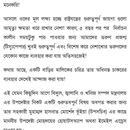
মনেকরি!
আসলে ওদের মূল লক্ষ্য হচ্ছে রাষ্ট্রযন্ত্রের গুরুত্বপূর্ণ জায়গা গুলো
আমৃত্যু ক্ষমতা ধরে রাখার নেশা! কারণ, ৫ বছর পর পর নির্বাচন
কালীন সময়টুকু পার পাওয়ার জন্য আমাদের তরুণ প্রজন্ম
(টিস্যুপেপার) খুবই গুরুত্বপূর্ণ এবং বিশেষ করে নেশাখোর তরুণদের
যেকোন কাজে ব্যবহার করা যায় অতিসহজেই!
কথায় আছে, একটি বাড়ির মালিকের চরিত্র তার অধিনস্ত চাকরের
ব্যবহার দেখেই আন্দাজ করা যায়!
এই যেমন কিছুদিন আগে বিদ্যুৎ, জ্বালানি ও খনিজ সম্পদ মন্ত্রণালয়
এর উপদেষ্টার নিকট একটি গুরুতবপুর্ন বিষয় অবগত করার জন্য
তার সহকারী মুহাম্মদ হাসনাত মোর্শেদ ভূঁইয়া (উপসচিব) এর কাছে
মাননীয় উপদেষ্টা মোহদয়ের হোয়াটসঅ্যাপ অথবা ইমেইল এড্রেস