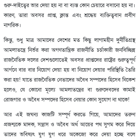
গুরু-দাইত্বের ভার দেয়া হয় না বা ব্যস্ত কোন চেয়ারে বসানো হয় না।
কারণ, তারা অবসর প্রাপ্ত, ক্লান্ত এবং শ্রদ্ধেয় ব্যক্তিত্ববান প্রবীণ
নাগরিক।
কিন্তু, শুধু মাত্র আমাদের দেশের মত কিছু লাগামহীন দুর্নীতিগ্রস্থ
আমলাতন্ত্রে নির্ভর করা অগণতান্ত্রিক রাজনীতি চর্চাকারী জনবিচ্ছিন্ন
রাজনৈতিক দলের দেশগুলোতেই অবসর প্রাপ্তদের রাষ্ট্রের গুরুত্বপূর্ণ
আর্গনে বার বার নিয়োগ দেয়া হয় বা নিয়োগ দেয়ার পরিস্থিতি তৈরি
করা হয়! যাতে রাজনৈতিক নেতাদের অবৈধ সম্পদের হিসেব নিকেশ
হলেও, যে কোনো মূল্যে আমলাতন্ত্রের বা গুরুদেবদের কামাই
রোজগার ও অবৈধ সম্পদের হিসেব নেয়ার কোন সুযোগ না থাকে!
আর এই জঘন্য কাজটি সম্পূর্ণ করতে গিয়ে, আমাদের তরুণ
প্রজন্মকে মাদক, সন্ত্রাস ও অবৈধ অর্থ আয়ের পথ সুগম করে দিয়ে
তাদের ভবিষ্যৎ যুগ যুগ ধরে অকেজো করে দেয়া হচ্ছে বলে