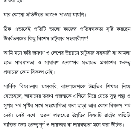
চাওয়া হয়।
যার কোনো প্রতিউত্তর আজও পাওয়া যায়নি।
ঠিক এভাবেই প্রতিটি ভালো কাজের প্রতিবন্ধকতা সৃষ্টি করছেন
ঊর্ধ্বতনদের কিছু বিশেষ চাটুকার সহকারীগণ!
আমি মনে করি জনগণ ও দেশের উন্নয়নে চাটুকার সহকারী বা আমলা
হতে সাবধানতা ও সাধারণ জনগণের মতামত প্রকাশের গুরুত্ব
প্রদানের কোন বিকল্প নেই।
সার্বিক বিবেচনায় মনেকরি, বাংলাদেশকে উন্নতির শিখরে নিয়ে
যেতেহলে, আমাদের তরুণ প্রজন্মকে এগিয়ে নিয়ে যেতে সুস্থ পন্থা ও
সুগম পথ সৃষ্টির সথে সহযোগিতা করা ছাড়া আর কোন বিকল্প পথ
নেই। সেই সথে তরুণ প্রজন্মের উন্নতির বিষয়টি রাষ্ট্রের প্রতিটি
ব্যক্তির জন্য গুরুত্বপূর্ণ ও দায়ভার বা দায়বদ্ধতা মনে করা উচিত।