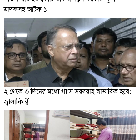
মাদকসহ আটক ১
২ থেকে ৩ দিনের মধ্যে গ্যাস সরবরাহ স্বাভাবিক হবে:
জ্বালানিমন্ত্রী