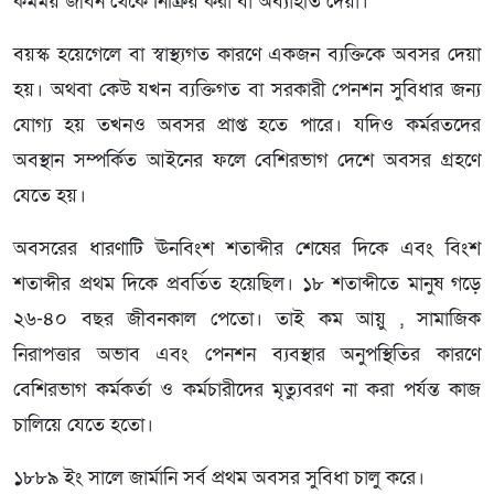
কর্মময় জীবন থেকে নিষ্ক্রিয় করা বা অব্যাহতি দেয়া।
বয়স্ক হয়েগেলে বা স্বাস্থ্যগত কারণে একজন ব্যক্তিকে অবসর দেয়া
হয়। অথবা কেউ যখন ব্যক্তিগত বা সরকারী পেনশন সুবিধার জন্য
যোগ্য হয় তখনও অবসর প্রাপ্ত হতে পারে। যদিও কর্মরতদের
অবস্থান সম্পর্কিত আইনের ফলে বেশিরভাগ দেশে অবসর গ্রহণে
যেতে হয়।
অবসরের ধারণাটি ঊনবিংশ শতাব্দীর শেষের দিকে এবং বিংশ
শতাব্দীর প্রথম দিকে প্রবর্তিত হয়েছিল। ১৮ শতাব্দীতে মানুষ গড়ে
২৬-৪০ বছর জীবনকাল পেতো। তাই কম আয়ু , সামাজিক
নিরাপত্তার অভাব এবং পেনশন ব্যবস্থার অনুপস্থিতির কারণে
বেশিরভাগ কর্মকর্তা ও কর্মচারীদের মৃত্যুবরণ না করা পর্যন্ত কাজ
চালিয়ে যেতে হতো।
১৮৮৯ ইং সালে জার্মানি সর্ব প্রথম অবসর সুবিধা চালু করে।