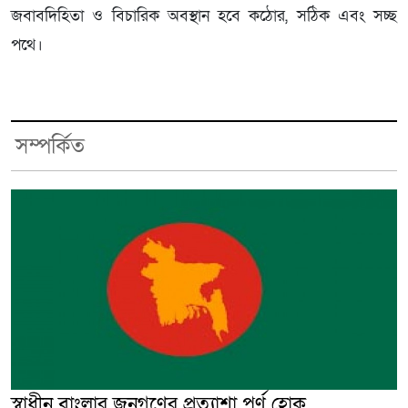
জবাবদিহিতা ও বিচারিক অবস্থান হবে কঠোর, সঠিক এবং সচ্ছ
পথে।
সম্পর্কিত
স্বাধীন বাংলার জনগণের প্রত্যাশা পূর্ণ হোক