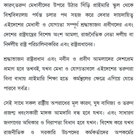
কারণ,তরুণ মেধাবীদের উপরে উঠার সিঁড়ি প্রাইমারি স্কুল থেকে
বিশ্ববিদ্যালয় পর্যন্ত চলার পথ সহজ করে দেবার দায়দায়িত্ব
এইদেশের মেধাবী ও যোগ্যতা সম্পূর্ণ শ্রদ্ধাভাজন প্রবীণদের এবং
দেশের রাষ্ট্রযন্ত্রের বিশেষ অংশ আমলা, রাজনৈতিক নেতা দলীয় বা
নির্দলীয় রাষ্ট্র পরিচালিনাকরির এবং রাষ্ট্রপ্রধানের।
শ্রদ্ধাভাজন রাষ্ট্রপ্রধান এবং নবীন ও প্রবীণ আমলাদের দেশপ্রেম
প্রমাণ হবে তখনই, যখন মেধা ও যোগ্যতাবলে এইদেশের তরুণরা
বিনা বাধায় প্রাইমারি শিক্ষা হতে কর্মস্থলের ক্ষেত্রে এগিয়ে যেতে
পারবে সর্বত্র।
সেই সাথে সকল রাষ্ট্রীয় অপরাধের মূল কারণ, ঘুষ বাণিজ্য ও তরুণ
প্রজন্ম ধ্বংসকারী মাদক আমদানি বন্ধ হবে যখন। এবং সাধারণ
জনগণের অধিকার ও নিরাপত্তা বিধান হবে যখন। বিশেষ করে যখন
রাজনীতিক ও সরকারি উচপদের কর্মকর্তাদের অপকর্মের