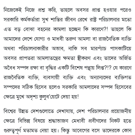
নিজেকেই নিজে প্রশ্ন করি, তাহলে অবসর প্রাপ্ত হওয়ার পরেও
সরকারি কর্মকর্তারা সুখ শান্তির জীবন রেখে রাষ্ট্র পরিচালনার মতো
এত বড় বোঝা বহনের কামলা হচ্ছেন কি কারণে?! তাহলে কি
আমাদের দেশে যোগ্য ও মাধবী তরুণ আমলা বা রাজনৈতিক ব্যক্তি
অথবা পরিচালনাকারীর অভাব, নাকি সব মারপ্যাঁচ পাসকাটিয়ে
অবসর প্রাপতরা আমলাতন্ত্রের ক্ষমতা স্থীকরণ এবং তাদের অর্জিত
অবৈধ সম্পদ রক্ষা বা বৃদ্ধির একটি বিশেষ পন্থায় লিপ্ত?!? যে কারণে
রাজনৈতিক ব্যক্তি, ব্যবসায়ী ব্যক্তি এবং অন্যান্যদের ব্যক্তিগত
সম্পদের সঠিক হিসেব হলেও সরকারি আমলাদের সম্পদ হিসেবের
ক্ষেত্রে মুখে অদৃশ্য কুলুব'য়েটে দেয়া হয়!
বিশ্বের উন্নত দেশগুলোতে দেখাযায়, দেশ পরিচালনার প্রয়োজনীয়
ক্ষেত্রে বিভিন্ন বিষয়ে শ্রদ্ধাভাজন মেধাবী প্রবীণদের নিকট হতে
গুরুত্বপূর্ণ মতামত নেয়া হয়। কিন্তু আবেগের বসে তাদেরকে কোন