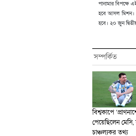
পানামার বিপক্ষে এ
হবে আসল মিশন। আগা
হবে। ২০ জুন দ্বিতী
সম্পর্কিত
বিশ্বকাপে ‘প্রাণনা
পেয়েছিলেন মেসি, 
চাঞ্চল্যকর তথ্য