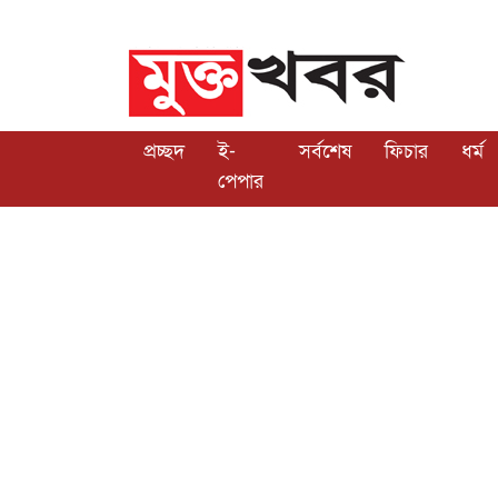
প্রচ্ছদ
ই-
সর্বশেষ
ফিচার
ধর্ম
পেপার