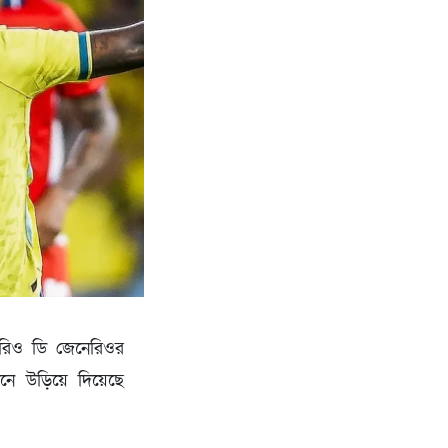
ন) রিও ডি জেনেরিওর
নে উড়িয়ে দিয়েছে