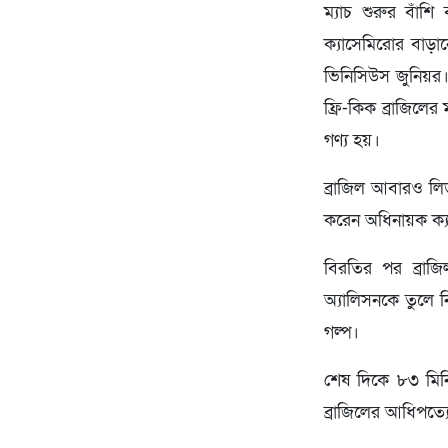
ম্যাচ শুরুর বাঁশ
ক্যাসেমিরোর বাড়
ভিনিসিউস জুনিয়র।
ফ্রি-কিক ব্রাজিলে
গণ্য হয়।
ব্রাজিল আবারও লিড
করেন অধিনায়ক ক্য
বিরতির পর ব্রা
অ্যালিসনকে তুলে 
গল্প।
শেষ দিকে ৮৩ মিনি
ব্রাজিলের আধিপত্