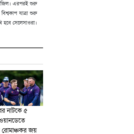
্রাজিল। এরপরই শুরু
শ্বকাপ যাত্রা শুরু
মুখি হবে সেলেসাওরা।
ের নাটকে ৫
ওয়ানডেতে
ডের রোমাঞ্চকর জয়