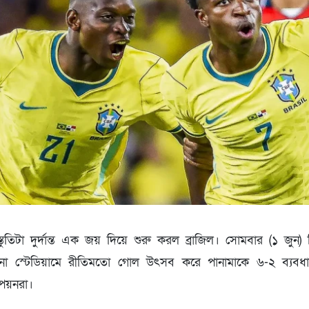
্রস্তুতিটা দুর্দান্ত এক জয় দিয়ে শুরু করল ব্রাজিল। সোমবার (১ জু
ানা স্টেডিয়ামে রীতিমতো গোল উৎসব করে পানামাকে ৬-২ ব্যবধা
ম্পিয়নরা।