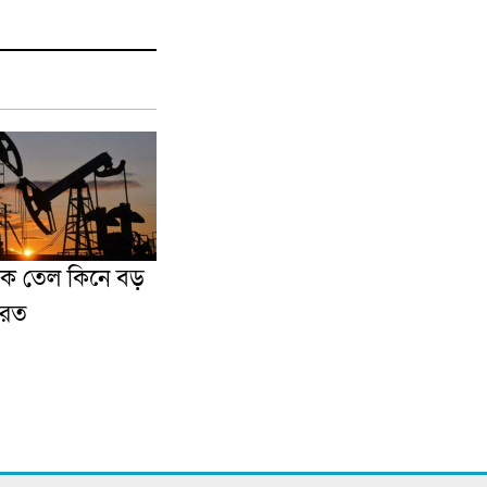
কে তেল কিনে বড়
ারত