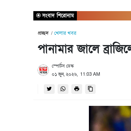
সংবাদ শিরোনাম
প্রচ্ছদ
খেলার খবর
পানামার জালে ব্রাজ
স্পোর্টস ডেস্ক
০১ জুন, ২০২৬, 11:03 AM