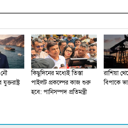
ই নৌ
কিছুদিনের মধ্যেই তিস্তা
রাশিয়া থে
ক্তরাষ্ট্র
পাইলট প্রকল্পের কাজ শুরু
বিপাকে ভ
হবে: পানিসম্পদ প্রতিমন্ত্রী