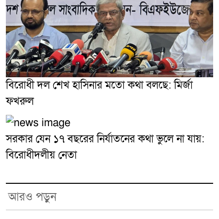
বিরোধী দল শেখ হাসিনার মতো কথা বলছে: মির্জা
ফখরুল
সরকার যেন ১৭ বছরের নির্যাতনের কথা ভুলে না যায়:
বিরোধীদলীয় নেতা
আরও পড়ুন