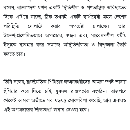
বলেন, বাংলাদেশ যখন একটি স্থিতিশীল ও গণতান্ত্রিক ভবিষ্যতের
দিকে এগিয়ে যাচ্ছে, ঠিক তখনই একটি স্বার্থান্বেষী মহল দেশের
পরিস্থিতি ঘোলাটে করার অপচেষ্টা চালাচ্ছে। তারা
উদ্দেশ্যপ্রণোদিতভাবে অপপ্রচার, গুজব এবং সংবেদনশীল ধর্মীয়
ইস্যুকে ব্যবহার করে সমাজে অস্থিতিশীলতা ও বিশৃঙ্খলা তৈরি
করতে চায়।
তিনি বলেন, রাজনৈতিক শিষ্টাচার লঙ্ঘনকারীদের আমরা স্পষ্ট ভাষায়
হুঁশিয়ার করে দিতে চাই, যুবদল রাজপথের সংগঠন। রাজপথে
থেকেই আমরা অতীতে সব ষড়যন্ত্র মোকাবিলা করেছি, আর এবারও
এই অপপ্রচারের 'দাঁতভাঙা' জবাব দেওয়া হবে।