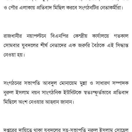
ও পৌর এলাকায় প্রতিবাদ মিছিল করবে সংগঠনটির নেতাকর্মীরা।
রাজধানীর নয়াপল্টনে বিএনপির কেন্দ্রীয় কার্যালয়ে গতকাল
সোমবার যুবদলের শীর্ষ নেতাদের এক জরুরি বৈঠকে এই সিদ্ধান্ত
নেওয়া হয়।
সংগঠনের সভাপতি আবদুল মোনায়েম মুন্না ও সাধারণ সম্পাদক
নুরুল ইসলাম নয়ন সাংগঠনিক ইউনিটকে স্বতঃস্ফূর্তভাবে প্রতিবাদ
মিছিলে অংশ নেওয়ার আহ্বান জানান।
দপ্তরের দায়িত্বে থাকা যুবদলের সহ-সভাপতি নুরুল ইসলাম সোহেল