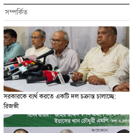
সম্পর্কিত
সরকারকে ব্যর্থ করতে একটি দল চক্রান্ত চালাচ্ছে:
রিজভী