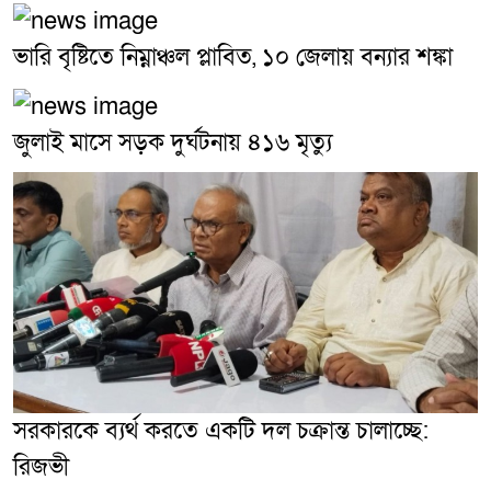
ভারি বৃষ্টিতে নিম্নাঞ্চল প্লাবিত, ১০ জেলায় বন্যার শঙ্কা
জুলাই মাসে সড়ক দুর্ঘটনায় ৪১৬ মৃত্যু
সরকারকে ব্যর্থ করতে একটি দল চক্রান্ত চালাচ্ছে:
রিজভী