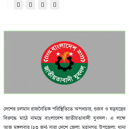
দেশের চলমান রাজনৈতিক পরিস্থিতিতে অপপ্রচার, গুজব ও ষড়যন্ত্রের
বিরুদ্ধে মাঠে নামছে বাংলাদেশ জাতীয়তাবাদী যুবদল। এ লক্ষে
আজ মঙ্গলবার (২৩ জুন) সারা দেশে জেলা, মহানগর, উপজেলা, থানা