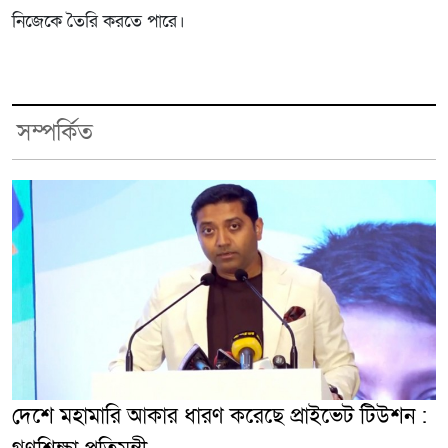
নিজেকে তৈরি করতে পারে।
সম্পর্কিত
দেশে মহামারি আকার ধারণ করেছে প্রাইভেট টিউশন :