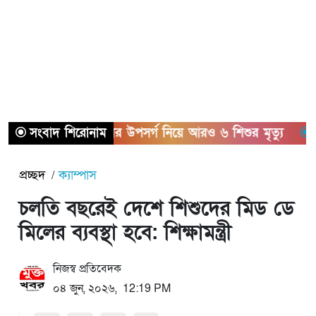
সংবাদ শিরোনাম
হামের উপসর্গ নিয়ে আরও ৬ শিশুর মৃত্যু
কল-কার
প্রচ্ছদ
ক্যাম্পাস
চলতি বছরেই দেশে শিশুদের মিড ডে
মিলের ব্যবস্থা হবে: শিক্ষামন্ত্রী
নিজস্ব প্রতিবেদক
০৪ জুন, ২০২৬, 12:19 PM