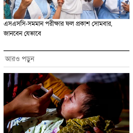
এসএসসি-সমমান পরীক্ষার ফল প্রকাশ সোমবার,
জানবেন যেভাবে
আরও পড়ুন