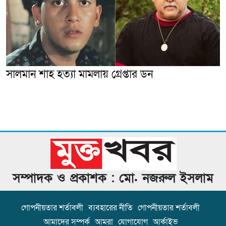
সালমান শাহ হত্যা মামলায় গ্রেপ্তার ডন
সম্পাদক ও প্রকাশক : মো. নজরুল ইসলাম
গোপনীয়তার শর্তাবলী
ব্যবহারের নীতি
গোপনীয়তার শর্তাবলী
আমাদের সম্পর্ক
আমরা
যোগাযোগ
আর্কাইভ