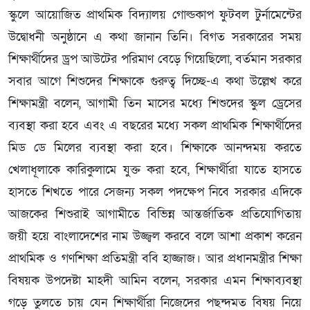
স্কুলে আয়োজিত প্রাথমিক বিদ্যালয় গোল্ডকাপ ফুটবল টুর্নামেন্টের
উদ্বোধনী অনুষ্ঠানে এ কথা জানান তিনি। বিগত সরকারের সময়
শিক্ষার্থীদের ড্রপ আউটের পরিমাণ বেড়ে গিয়েছিলো, বর্তমান সরকার
সবার আগে শিশুদের শিক্ষাকে গুরুত্ব দিচ্ছে-এ কথা উল্লেখ করে
শিক্ষামন্ত্রী বলেন, আগামী তিন মাসের মধ্যে শিশুদের স্কুল ড্রেসের
ব্যবস্থা করা হবে এবং এ বছরের মধ্যে সকল প্রাথমিক শিক্ষার্থীদের
মিড ডে মিলের ব্যবস্থা করা হবে। শিক্ষাকে আনন্দময় করতে
খেলাধূলাকে কারিকুলামে যুক্ত করা হবে, শিক্ষার্থীরা যাতে হাসতে
হাসতে শিখতে পারে সেজন্য সকল পদক্ষেপ নিবে সরকার এদিকে
আজকের শিশুরাই আগামীতে বিভিন্ন আন্তর্জাতিক প্রতিযোগিতায়
জয়ী হয়ে বাংলাদেশের নাম উজ্জ্বল করবে বলে আশা প্রকাশ করেন
প্রাথমিক ও গণশিক্ষা প্রতিমন্ত্রী ববি হাজ্জাজ। আর প্রধানমন্ত্রীর শিক্ষা
বিষয়ক উপদেষ্টা মাহদী আমিন বলেন, সরকার এমন শিক্ষাব্যবস্থা
গড়ে তুলতে চায় যেন শিক্ষার্থীরা নিজেদের পছন্দমত বিষয় নিয়ে