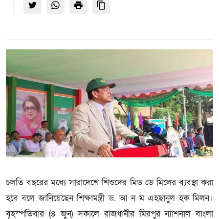
চলতি বছরের মধ্যে সারাদেশে শিশুদের মিড ডে মিলের ব্যবস্থা করা
হবে বলে জানিয়েছেন শিক্ষামন্ত্রী ড. আ ন ম এহছানুল হক মিলন।
বৃহস্পতিবার (৪ জুন) সকালে রাজধানীর মিরপুর ন্যাশনাল বাংলা