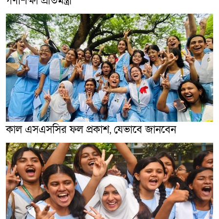
গণশিক্ষা প্রতিমন্ত্রী
কাল এসএসসির ফল প্রকাশ, যেভাবে জানবেন