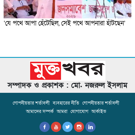
‘যে পথে আপা হেঁটেছিল, সেই পথে আপনারা হাঁটছেন’
সম্পাদক ও প্রকাশক : মো. নজরুল ইসলাম
গোপনীয়তার শর্তাবলী
ব্যবহারের নীতি
গোপনীয়তার শর্তাবলী
আমাদের সম্পর্ক
আমরা
যোগাযোগ
আর্কাইভ