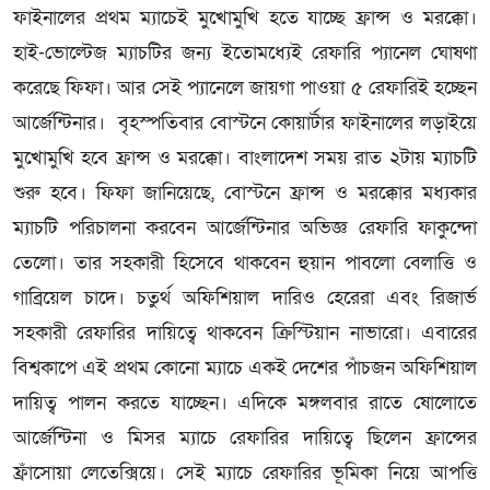
ফাইনালের প্রথম ম্যাচেই মুখোমুখি হতে যাচ্ছে ফ্রান্স ও মরক্কো।
হাই-ভোল্টেজ ম্যাচটির জন্য ইতোমধ্যেই রেফারি প্যানেল ঘোষণা
করেছে ফিফা। আর সেই প্যানেলে জায়গা পাওয়া ৫ রেফারিই হচ্ছেন
আর্জেন্টিনার। বৃহস্পতিবার বোস্টনে কোয়ার্টার ফাইনালের লড়াইয়ে
মুখোমুখি হবে ফ্রান্স ও মরক্কো। বাংলাদেশ সময় রাত ২টায় ম্যাচটি
শুরু হবে। ফিফা জানিয়েছে, বোস্টনে ফ্রান্স ও মরক্কোর মধ্যকার
ম্যাচটি পরিচালনা করবেন আর্জেন্টিনার অভিজ্ঞ রেফারি ফাকুন্দো
তেলো। তার সহকারী হিসেবে থাকবেন হুয়ান পাবলো বেলাত্তি ও
গাব্রিয়েল চাদে। চতুর্থ অফিশিয়াল দারিও হেরেরা এবং রিজার্ভ
সহকারী রেফারির দায়িত্বে থাকবেন ক্রিস্টিয়ান নাভারো। এবারের
বিশ্বকাপে এই প্রথম কোনো ম্যাচে একই দেশের পাঁচজন অফিশিয়াল
দায়িত্ব পালন করতে যাচ্ছেন। এদিকে মঙ্গলবার রাতে ষোলোতে
আর্জেন্টিনা ও মিসর ম্যাচে রেফারির দায়িত্বে ছিলেন ফ্রান্সের
ফ্রাঁসোয়া লেতেক্সিয়ে। সেই ম্যাচে রেফারির ভূমিকা নিয়ে আপত্তি