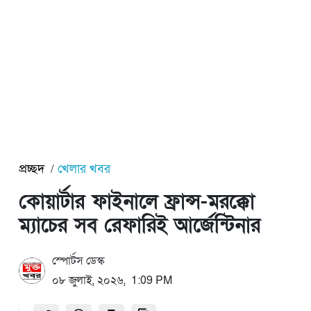
প্রচ্ছদ
খেলার খবর
কোয়ার্টার ফাইনালে ফ্রান্স-মরক্কো
ম্যাচের সব রেফারিই আর্জেন্টিনার
স্পোর্টস ডেস্ক
০৮ জুলাই, ২০২৬, 1:09 PM