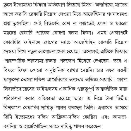
তুলে ইতোমধ্যে ফিফায় অভিযোগ দিয়েছে মিসর। অন্যদিকে, ম্যাচের
আগে ফরাসি রেফারি নিয়োগ দেওয়া নিয়ে আর্জেন্টিনার গণমাধ্যমও
প্রশ্ন তুলেছিল। সেই বিতর্কের রেশ না কাটতেই ফ্রান্স ও মরক্কো
ম্যাচের রেফারি প্যানেল ঘোষণা করল ফিফা। এমন প্রেক্ষাপটে
কোয়ার্টার ফাইনালে ফ্রান্সের ম্যাচে আর্জেন্টাইন রেফারি নিয়োগ
দেওয়া নিয়ে নতুন আলোচনা শুরু হয়েছে। অনেকেই এটিকে ফিফার
‘পারস্পরিক ভারসাম্য রক্ষার’ পদক্ষেপ হিসেবে দেখছেন। তবে এ
বিষয়ে ফিফা কোনো আনুষ্ঠানিক ব্যাখ্যা দেয়নি। ৪৪ বছর বয়সী
ফাকুন্দো তেলো দক্ষিণ আমেরিকার অন্যতম অভিজ্ঞ রেফারি। কোপা
লিবার্তাদোরেসের ফাইনালসহ একাধিক গুরুত্বপূর্ণ আন্তর্জাতিক ম্যাচ
পরিচালনা করার অভিজ্ঞতা রয়েছে তার। এ নিয়ে টানা দ্বিতীয়
বিশ্বকাপে রেফারির দায়িত্ব পালন করছেন তিনি। এবারের আসরে
তিনি ইতোমধ্যে দক্ষিণ আফ্রিকা-দক্ষিণ কোরিয়া এবং কানাডা-
বসনিয়া ও হার্জেগোভিনা ম্যাচে দায়িত্ব পালন করেছেন।