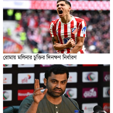
রোমায় মলিনার চুক্তির দিনক্ষণ নির্ধারণ