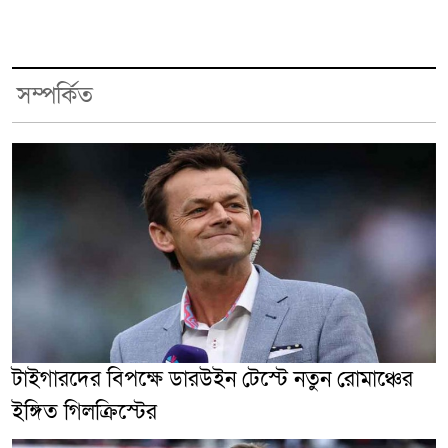
সম্পর্কিত
টাইগারদের বিপক্ষে ডারউইন টেস্টে নতুন রোমাঞ্চের
ইঙ্গিত গিলক্রিস্টের