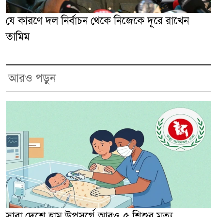
যে কারণে দল নির্বাচন থেকে নিজেকে দূরে রাখেন
তামিম
আরও পড়ুন
সারা দেশে হাম উপসর্গে আরও ৫ শিশুর মৃত্যু