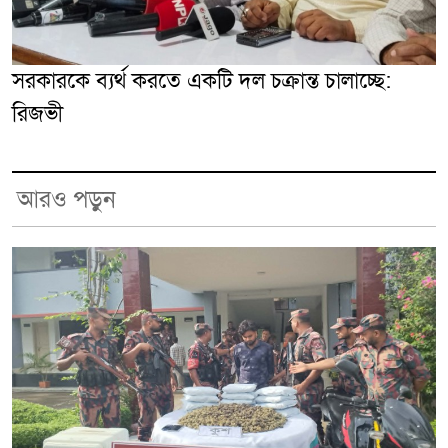
সরকারকে ব্যর্থ করতে একটি দল চক্রান্ত চালাচ্ছে:
রিজভী
আরও পড়ুন