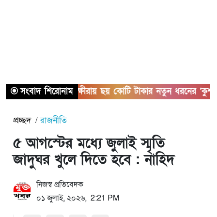
সংবাদ শিরোনাম
সাতক্ষীরায় ছয় কোটি টাকার নতুন ধরনের ‘কুশ’ মা
প্রচ্ছদ
রাজনীতি
৫ আগস্টের মধ্যে জুলাই স্মৃতি
জাদুঘর খুলে দিতে হবে : নাহিদ
নিজস্ব প্রতিবেদক
০১ জুলাই, ২০২৬, 2:21 PM