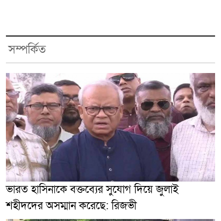
সম্পর্কিত
ভারত হাসিনাকে বক্তব্যের সুযোগ দিয়ে জুলাই
শহীদদের অসম্মান করেছে: রিজভী