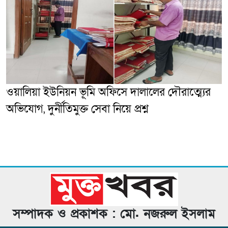
ওয়ালিয়া ইউনিয়ন ভূমি অফিসে দালালের দৌরাত্ম্যের
অভিযোগ, দুর্নীতিমুক্ত সেবা নিয়ে প্রশ্ন
সম্পাদক ও প্রকাশক : মো. নজরুল ইসলাম