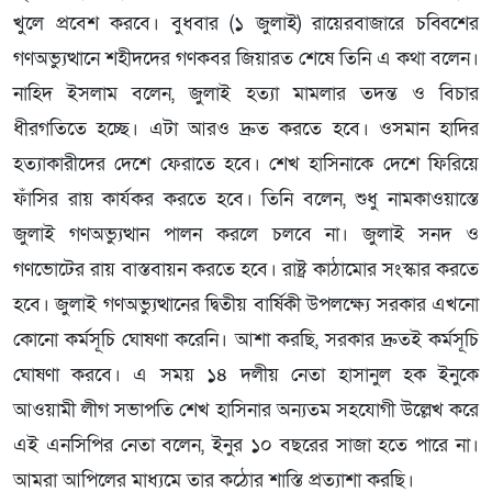
খুলে প্রবেশ করবে। বুধবার (১ ‍জুলাই) রায়েরবাজারে চব্বিশের
গণঅভ্যুত্থানে শহীদদের গণকবর জিয়ারত শেষে তিনি এ কথা বলেন।
নাহিদ ইসলাম বলেন, জুলাই হত্যা মামলার তদন্ত ও বিচার
ধীরগতিতে হচ্ছে। এটা আরও দ্রুত করতে হবে। ওসমান হাদির
হত্যাকারীদের দেশে ফেরাতে হবে। শেখ হাসিনাকে দেশে ফিরিয়ে
ফাঁসির রায় কার্যকর করতে হবে। তিনি বলেন, শুধু নামকাওয়াস্তে
জুলাই গণঅভ্যুত্থান পালন করলে চলবে না। জুলাই সনদ ও
গণভোটের রায় বাস্তবায়ন করতে হবে। রাষ্ট্র কাঠামোর সংস্কার করতে
হবে। জুলাই গণঅভ্যুত্থানের দ্বিতীয় বার্ষিকী উপলক্ষ্যে সরকার এখনো
কোনো কর্মসূচি ঘোষণা করেনি। আশা করছি, সরকার দ্রুতই কর্মসূচি
ঘোষণা করবে। এ সময় ১৪ দলীয় নেতা হাসানুল হক ইনুকে
আওয়ামী লীগ সভাপতি শেখ হাসিনার অন্যতম সহযোগী উল্লেখ করে
এই এনসিপির নেতা বলেন, ইনুর ১০ বছরের সাজা হতে পারে না।
আমরা আপিলের মাধ্যমে তার কঠোর শাস্তি প্রত্যাশা করছি।