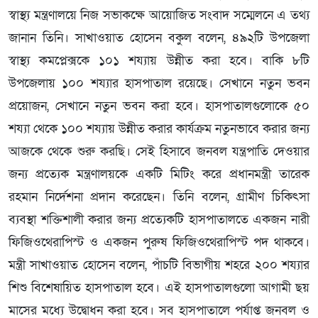
স্বাস্থ্য মন্ত্রণালয়ে নিজ সভাকক্ষে আয়োজিত সংবাদ সম্মেলনে এ তথ্য
জানান তিনি। সাখাওয়াত হোসেন বকুল বলেন, ৪৯২টি উপজেলা
স্বাস্থ্য কমপ্লেক্সকে ১০১ শয্যায় উন্নীত করা হবে। বাকি ৮টি
উপজেলায় ১০০ শয্যার হাসপাতাল রয়েছে। সেখানে নতুন ভবন
প্রয়োজন, সেখানে নতুন ভবন করা হবে। হাসপাতালগুলোকে ৫০
শয্যা থেকে ১০০ শয্যায় উন্নীত করার কার্যক্রম নতুনভাবে করার জন্য
আজকে থেকে শুরু করছি। সেই হিসাবে জনবল যন্ত্রপাতি দেওয়ার
জন্য প্রত্যেক মন্ত্রণালয়কে একটি মিটিং করে প্রধানমন্ত্রী তারেক
রহমান নির্দেশনা প্রদান করেছেন। তিনি বলেন, গ্রামীণ চিকিৎসা
ব্যবস্থা শক্তিশালী করার জন্য প্রত্যেকটি হাসপাতালতে একজন নারী
ফিজিওথেরাপিস্ট ও একজন পুরুষ ফিজিওথেরাপিস্ট পদ থাকবে।
মন্ত্রী সাখাওয়াত হোসেন বলেন, পাঁচটি বিভাগীয় শহরে ২০০ শয্যার
শিশু বিশেষায়িত হাসপাতাল হবে। এই হাসপাতালগুলো আগামী ছয়
মাসের মধ্যে উদ্বোধন করা হবে। সব হাসপাতালে পর্যাপ্ত জনবল ও