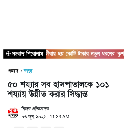
সংবাদ শিরোনাম
সাতক্ষীরায় ছয় কোটি টাকার নতুন ধরনের ‘কুশ’ মা
প্রচ্ছদ
স্বাস্থ্য
৫০ শয্যার সব হাসপাতালকে ১০১
শয্যায় উন্নীত করার সিদ্ধান্ত
নিজস্ব প্রতিবেদক
০৩ জুন, ২০২৬, 11:33 AM