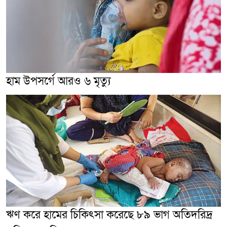
হাম উপসর্গে আরও ৬ মৃত্যু
ঋণ করে হামের চিকিৎসা করেছে ৮৯ ভাগ অতিদরিদ্র