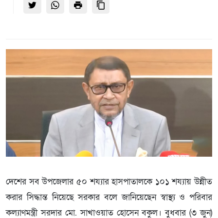
দেশের সব উপজেলার ৫০ শয্যার হাসপাতালকে ১০১ শয্যায় উন্নীত
করার সিদ্ধান্ত নিয়েছে সরকার বলে জানিয়েছেন স্বাস্থ্য ও পরিবার
কল্যাণমন্ত্রী সরদার মো. সাখাওয়াত হোসেন বকুল। বুধবার (৩ জুন)