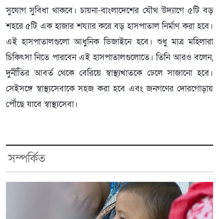
সুযোগ সুবিধা থাকবে। চায়না-বাংলাদেশের যৌথ উদ্যাগে ৫টি বড়
শহরে ৫টি এক হাজার শয্যার করে বড় হাসপাতাল নির্মাণ করা হবে।
এই হাসপাতালগুলো আধুনিক ডিজাইনে হবে। শুধু মাত্র মহিলারা
চিকিৎসা নিতে পারবেন এই হাসপাতালগুলোতে। তিনি আরও বলেন,
দুর্নীতির আবর্ত থেকে বেরিয়ে স্বাস্থ্যখাতকে ঢেলে সাজানো হবে।
সেইসঙ্গে স্বাস্থ্যসেবাকে সহজ করা হবে এবং জনগণের দোরগোড়ায়
পৌঁছে যাবে স্বাস্থ্যসেবা।
সম্পর্কিত