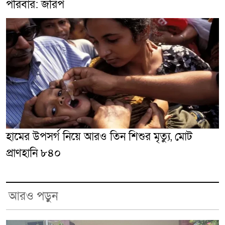
পরিবার: জরিপ
হামের উপসর্গ নিয়ে আরও তিন শিশুর মৃত্যু, মোট
প্রাণহানি ৮৪০
আরও পড়ুন