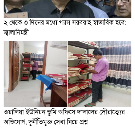
২ থেকে ৩ দিনের মধ্যে গ্যাস সরবরাহ স্বাভাবিক হবে:
জ্বালানিমন্ত্রী
ওয়ালিয়া ইউনিয়ন ভূমি অফিসে দালালের দৌরাত্ম্যের
অভিযোগ, দুর্নীতিমুক্ত সেবা নিয়ে প্রশ্ন