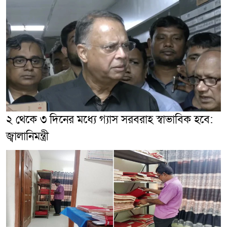
২ থেকে ৩ দিনের মধ্যে গ্যাস সরবরাহ স্বাভাবিক হবে:
জ্বালানিমন্ত্রী