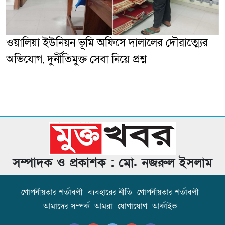
ওয়ালিয়া ইউনিয়ন ভূমি অফিসে দালালের দৌরাত্ম্যের
অভিযোগ, দুর্নীতিমুক্ত সেবা নিয়ে প্রশ্ন
সম্পাদক ও প্রকাশক : মো. নজরুল ইসলাম
গোপনীয়তার শর্তাবলী
ব্যবহারের নীতি
গোপনীয়তার শর্তাবলী
আমাদের সম্পর্ক
আমরা
যোগাযোগ
আর্কাইভ