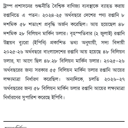
ট্রাম্প প্রশাসনের শুল্কনীতি বৈশ্বিক বাণিজ্য ব্যবস্থাকে ব্যাহত করায়
রপ্তানিতে এ পতন। ২০২৪-২৫ অর্থবছরে দেশের পণ্য রপ্তানি ৮
দশমিক ৫৮ শতাংশ প্রবৃদ্ধি অর্জন করেছিল। আয় হয়েছেল ৪৮
দশমিক ২৮ বিলিয়ন মার্কিন ডলার। বৃহস্পতিবার (২ জুলাই) রপ্তানি
উন্নয়ন ব্যুরো (ইপিবি) প্রকাশিত তথ্য অনুযায়ী, সদ্য বিদায়ী
২০২৫-২৬ অর্থবছরে বাংলাদেশের রপ্তানি আয় হয়েছে ৪৮ বিলিয়ন
ডলার, যা আগে ছিল ৪৮.২৮ বিলিয়ন মার্কিন ডলার। ২০২৫–২৬
অর্থবছরের জন্য সরকার ৫৫ বিলিয়ন মার্কিন ডলার রপ্তানি আয়ের
লক্ষ্যমাত্রা নির্ধারণ করেছিল। অন্যদিকে, চলতি ২০২৬–২৭
অর্থবছরের জন্য ৫৮ বিলিয়ন মার্কিন ডলার রপ্তানি আয়ের লক্ষ্যমাত্রা
নির্ধারণের সুপারিশ করেছে ইপিবি।