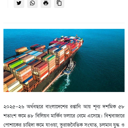
২০২৫–২৬ অর্থবছরে বাংলাদেশের রপ্তানি আয় শূন্য দশমিক ৫৮
শতাংশ কমে ৪৮ বিলিয়ন মার্কিন ডলারে নেমে এসেছে। বিশ্ববাজারে
পোশাকের চাহিদা কমে যাওয়া, ভূরাজনৈতিক সংঘাত, চলমান যুদ্ধ ও