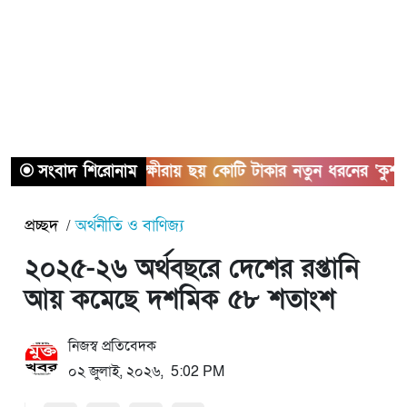
সংবাদ শিরোনাম
সাতক্ষীরায় ছয় কোটি টাকার নতুন ধরনের ‘কুশ’ মা
প্রচ্ছদ
অর্থনীতি ও বাণিজ্য
২০২৫-২৬ অর্থবছরে দেশের রপ্তানি
আয় কমেছে দশমিক ৫৮ শতাংশ
নিজস্ব প্রতিবেদক
০২ জুলাই, ২০২৬, 5:02 PM