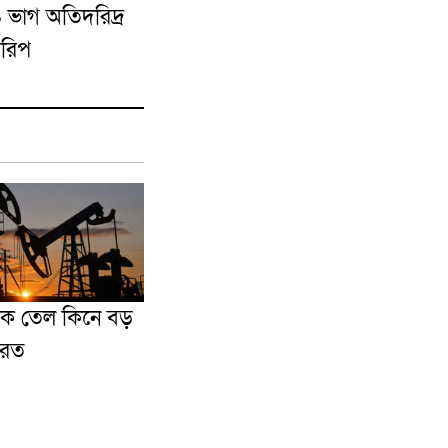
 ভাগ অতিদরিদ্র
জরিপ
কে তেল কিনে বড়
ারত