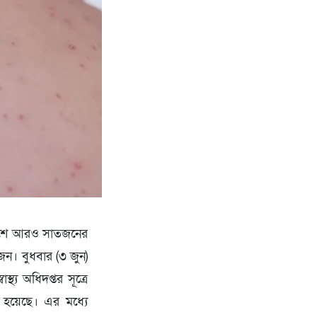
 দেশে আরও সাতজনের
জন। বুধবার (৩ জুন)
থ্য অধিদপ্তর সূত্রে
 হয়েছে। এর মধ্যে