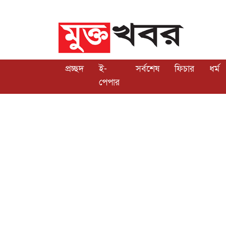
প্রচ্ছদ
ই-
সর্বশেষ
ফিচার
ধর্ম
পেপার