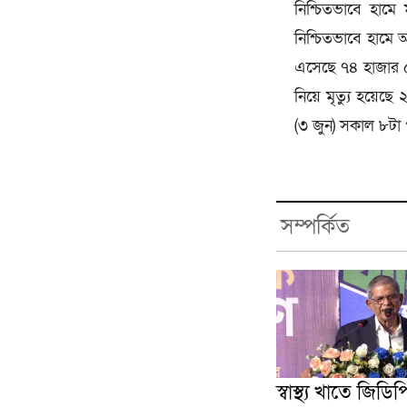
নিশ্চিতভাবে হামে
নিশ্চিতভাবে হামে 
এসেছে ৭৪ হাজার ৫৭
নিয়ে মৃত্যু হয়েছ
(৩ জুন) সকাল ৮টা প
সম্পর্কিত
স্বাস্থ্য খাতে জিডি