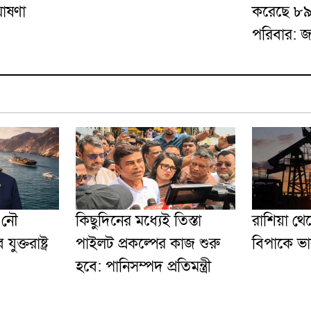
ঘোষণা
করেছে ৮৯
পরিবার: 
ই নৌ
কিছুদিনের মধ্যেই তিস্তা
রাশিয়া থে
ক্তরাষ্ট্র
পাইলট প্রকল্পের কাজ শুরু
বিপাকে ভ
হবে: পানিসম্পদ প্রতিমন্ত্রী