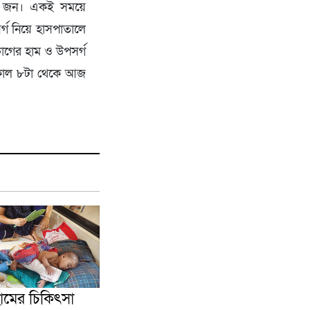
৫১১ জন। একই সময়ে
্গ নিয়ে হাসপাতালে
ভাগের হাম ও উপসর্গ
 সকাল ৮টা থেকে আজ
ামের চিকিৎসা