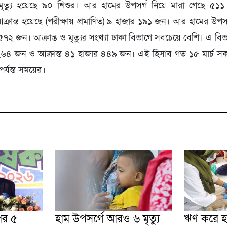
 মৃত্যু হয়েছে ৯০ শিশুর। আর হামের উপসর্গ নিয়ে মারা গেছে 
আক্রান্ত হয়েছে (পরীক্ষায় প্রমাণিত) ৯ হাজার ১৯১ জন। আর হামের উপসর
২ জন। আক্রান্ত ও মৃত্যুর সংখ্যা ঢাকা বিভাগে সবচেয়ে বেশি। এ বি
ে ২৬৪ জন ও আক্রান্ত ৪১ হাজার ৪৪৯ জন। এই হিসাব গত ১৫ মার্চ
র্যন্ত সময়ের।
পির ৫
হাম উপসর্গে আরও ৬ মৃত্যু
ঋণ করে হ