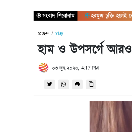
সংবাদ শিরোনাম
হরমুজ চুক্তি হলেই নৌ অবরোধ 
প্রচ্ছদ
স্বাস্থ্য
হাম ও উপসর্গে আরও ৭
০৩ জুন, ২০২৬, 4:17 PM