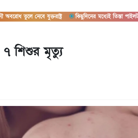
তুলে নেবে যুক্তরাষ্ট্র
কিছুদিনের মধ্যেই তিস্তা পাইলট প্রকল্প
 শিশুর মৃত্যু