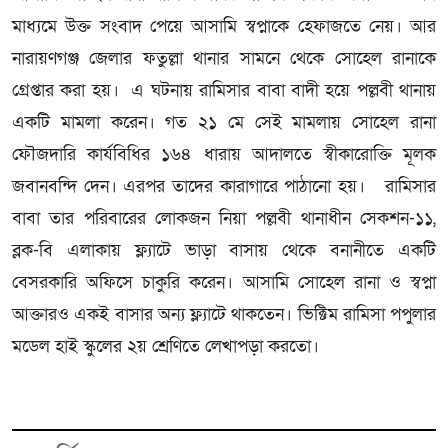
মাধ্যমে উক্ত সংবাদ পেয়ে আসামি স্বপ্নাকে হেফাজতে নেয়। আর
নারায়ণগঞ্জ জেলার ফতুল্লা থানার সামনে থেকে সোহেল রানাকে
গ্রেপ্তার করা হয়। এ ঘটনায় রামিসার বাবা বাদী হয়ে পল্লবী থানায়
একটি মামলা করেন। গত ২১ মে সেই মামলায় সোহেল রানা
ফৌজদারি কার্যবিধির ১৬৪ ধারায় আদালতে স্বীকারোক্তি মূলক
জবানবন্দি দেন। এরপর তাদের কারাগারে পাঠানো হয়। রামিসার
বাবা তার পরিবারের লোকজন নিয়া পল্লবী থানাধীন সেকশন-১১,
ব্লক-বি এলাকায় ফ্ল্যাটে ভাড়া বাসায় থেকে বনানীতে একটি
বেসরকারি অফিসে চাকুরি করেন। আসামি সোহেল রানা ও স্বপ্না
আক্তারও একই বাসার অন্য ফ্ল্যাটে থাকতেন। ভিক্টিম রামিসা পপুলার
মডেল হাই স্কুলের ২য় শ্রেণিতে লেখাপড়া করতো।