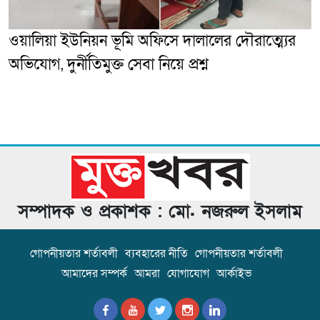
ওয়ালিয়া ইউনিয়ন ভূমি অফিসে দালালের দৌরাত্ম্যের
অভিযোগ, দুর্নীতিমুক্ত সেবা নিয়ে প্রশ্ন
সম্পাদক ও প্রকাশক : মো. নজরুল ইসলাম
গোপনীয়তার শর্তাবলী
ব্যবহারের নীতি
গোপনীয়তার শর্তাবলী
আমাদের সম্পর্ক
আমরা
যোগাযোগ
আর্কাইভ