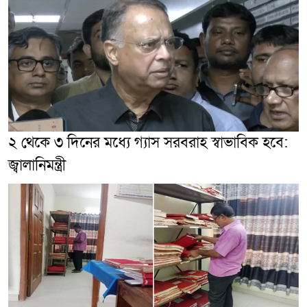
২ থেকে ৩ দিনের মধ্যে গ্যাস সরবরাহ স্বাভাবিক হবে:
জ্বালানিমন্ত্রী