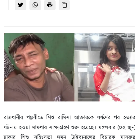
রাজধানীর পল্লবীতে শিশু রামিসা আক্তারকে ধর্ষণের পর হত্যার
ঘটনায় হওয়া মামলার সাক্ষ্যগ্রহণ শুরু হয়েছে। মঙ্গলবার (০২ জুন)
ঢাকার শিশু সহিংসতা দমন ট্রাইব্যুনালের বিচারক মাসরুর