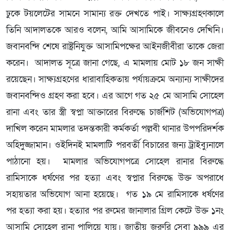
ঢুকে টয়লেটের সামনে সামান্য রক্ত দেখতে পাই। সাক্ষ্যগ্রহণকালে
তিনি আদালতকে আরও বলেন, আমি আসামিকে জীবনেও দেখিনি।
জবানবন্দি শেষে রাষ্ট্রনিযুক্ত আসামিপক্ষের আইনজীবীরা তাকে জেরা
করেন। আদালত সূত্রে জানা গেছে, এ মামলায় মোট ১৮ জন সাক্ষী
রয়েছেন। সাক্ষ্যগ্রহণের ধারাবাহিকতায় পর্যায়ক্রমে অন্যান্য সাক্ষীদের
জবানবন্দিও গ্রহণ করা হবে। এর আগে গত ২৫ মে আসামি সোহেল
রানা এবং তার স্ত্রী স্বপ্না আক্তারের বিরুদ্ধে চার্জশিট (অভিযোগপত্র)
দাখিল করেন মামলার তদন্তকারী কর্মকর্তা পল্লবী থানার উপপরিদর্শক
অহিদুজ্জামান। ওইদিনই মামলাটি পরবর্তী বিচারের জন্য ট্রাইব্যুনালে
পাঠানো হয়। মামলার অভিযোগপত্রে সোহেল রানার বিরুদ্ধে
রামিসাকে ধর্ষণের পর হত্যা এবং স্বপ্নার বিরুদ্ধে উক্ত অপরাধে
সহায়তার অভিযোগ আনা হয়েছে। গত ১৯ মে রামিসাকে ধর্ষণের
পর হত্যা করা হয়। হত্যার পর রুমের জানালার গ্রিল কেটে উক্ত ১নং
আসামি সোহেল রানা পালিয়ে যায়। জাতীয় জরুরি সেবা ৯৯৯ এর