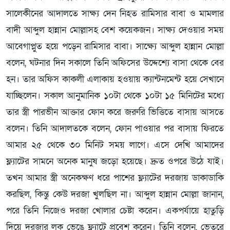
সালেকীনের আদালতে সাক্ষ্য দেন নিহত রামিসার বাবা ও মামলার
বাদী আব্দুল হান্নান মোল্লাসহ বেশ কয়েকজন। সাক্ষ্য দেওয়ার সময়
আবেগাপ্লুত হয়ে পড়েন রামিসার বাবা। সাক্ষ্যে আব্দুল হান্নান মোল্লা
বলেন, ঘটনার দিন সকালে তিনি অফিসের উদ্দেশ্যে বাসা থেকে বের
হন। তার অফিস কাকলী এলাকায় হওয়ায় ক্যান্টনমেন্ট হয়ে সেখানে
যাচ্ছিলেন। সকাল আনুমানিক ১০টা থেকে ১০টা ১৫ মিনিটের মধ্যে
তার স্ত্রী পারভীন আক্তার ফোন করে জরুরি ভিত্তিতে বাসায় আসতে
বলেন। তিনি আদালতকে বলেন, ফোন পাওয়ার পর বাসায় ফিরতে
আমার ২৫ থেকে ৩০ মিনিট সময় লাগে। এসে দেখি আমাদের
ফ্ল্যাটের সামনে অনেক মানুষ জড়ো হয়েছে। দ্রুত ওপরে উঠে যাই।
তখন আমার স্ত্রী অনেকক্ষণ ধরে পাশের ফ্ল্যাটের দরজায় ডাকাডাকি
করছিল, কিন্তু কেউ দরজা খুলছিল না। আব্দুল হান্নান মোল্লা জানান,
পরে তিনি নিজেও দরজা খোলার চেষ্টা করেন। একপর্যায়ে হাতুড়ি
দিয়ে দরজার লক ভেঙে ফ্ল্যাটে প্রবেশ করেন। তিনি বলেন, ভেতরে