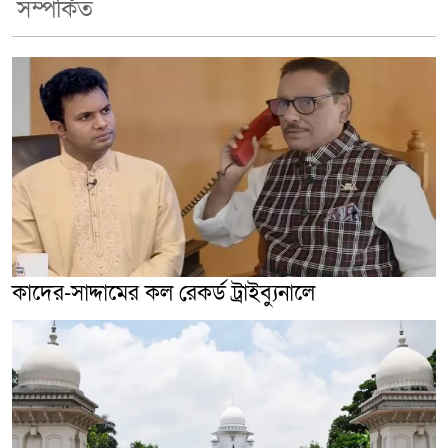
সম্পর্কিত
কাদের-সাদ্দামের কল রেকর্ড ট্রাইব্যুনালে