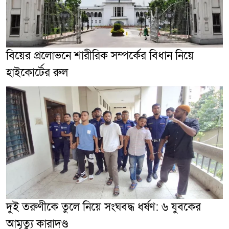
বিয়ের প্রলোভনে শারীরিক সম্পর্কের বিধান নিয়ে
হাইকোর্টের রুল
দুই তরুণীকে তুলে নিয়ে সংঘবদ্ধ ধর্ষণ: ৬ যুবকের
আমৃত্যু কারাদণ্ড