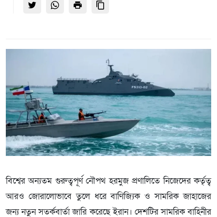
বিশ্বের অন্যতম গুরুত্বপূর্ণ নৌপথ হরমুজ প্রণালিতে নিজেদের কর্তৃত্ব
আরও জোরালোভাবে তুলে ধরে বাণিজ্যিক ও সামরিক জাহাজের
জন্য নতুন সতর্কবার্তা জারি করেছে ইরান। দেশটির সামরিক বাহিনীর