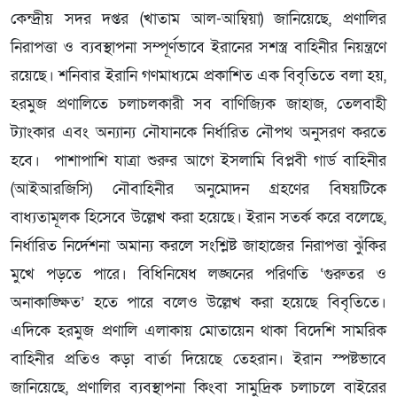
কেন্দ্রীয় সদর দপ্তর (খাতাম আল-আম্বিয়া) জানিয়েছে, প্রণালির
নিরাপত্তা ও ব্যবস্থাপনা সম্পূর্ণভাবে ইরানের সশস্ত্র বাহিনীর নিয়ন্ত্রণে
রয়েছে। শনিবার ইরানি গণমাধ্যমে প্রকাশিত এক বিবৃতিতে বলা হয়,
হরমুজ প্রণালিতে চলাচলকারী সব বাণিজ্যিক জাহাজ, তেলবাহী
ট্যাংকার এবং অন্যান্য নৌযানকে নির্ধারিত নৌপথ অনুসরণ করতে
হবে। পাশাপাশি যাত্রা শুরুর আগে ইসলামি বিপ্লবী গার্ড বাহিনীর
(আইআরজিসি) নৌবাহিনীর অনুমোদন গ্রহণের বিষয়টিকে
বাধ্যতামূলক হিসেবে উল্লেখ করা হয়েছে। ইরান সতর্ক করে বলেছে,
নির্ধারিত নির্দেশনা অমান্য করলে সংশ্লিষ্ট জাহাজের নিরাপত্তা ঝুঁকির
মুখে পড়তে পারে। বিধিনিষেধ লঙ্ঘনের পরিণতি ‘গুরুতর ও
অনাকাঙ্ক্ষিত’ হতে পারে বলেও উল্লেখ করা হয়েছে বিবৃতিতে।
এদিকে হরমুজ প্রণালি এলাকায় মোতায়েন থাকা বিদেশি সামরিক
বাহিনীর প্রতিও কড়া বার্তা দিয়েছে তেহরান। ইরান স্পষ্টভাবে
জানিয়েছে, প্রণালির ব্যবস্থাপনা কিংবা সামুদ্রিক চলাচলে বাইরের