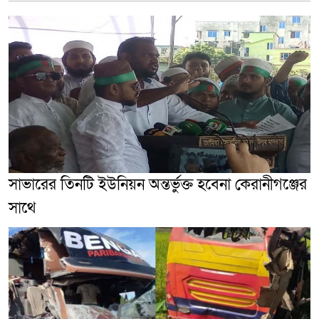
সাভারের তিনটি ইউনিয়ন অন্তর্ভুক্ত হবেনা কেরানীগঞ্জের
সাথে