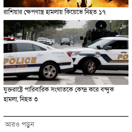
রাশিয়ার ক্ষেপণাস্ত্র হামলায় কিয়েভে নিহত ১৭
যুক্তরাষ্ট্রে পারিবারিক সংঘাতকে কেন্দ্র করে বন্দুক
হামলা, নিহত ৩
আরও পড়ুন