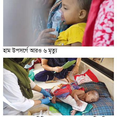
হাম উপসর্গে আরও ৬ মৃত্যু