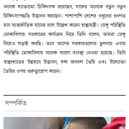
অনেক খ্যাতনামা চিকিৎসক রয়েছেন, যাদের অনেকে নতুন নতুন
চিকিৎসাপদ্ধতি উদ্ভাবন করছেন। পাশাপাশি দেশের ওষুধের গুণগত
মান আন্তর্জাতিক মানের বলে উল্লেখ করেন স্বাস্থ্যমন্ত্রী। ডেঙ্গু পরিস্থিতি
মোকাবিলায় সরকারের কার্যক্রম নিয়ে তিনি বলেন, আমরা ডেঙ্গু
নিয়েও লড়াই করছি। তবে আগের সরকারগুলোর তুলনায় এবার
পরিস্থিতি মোকাবিলায় অনেক ভালো ব্যবস্থা নেওয়া হয়েছে। তিনি
স্বাস্থ্যখাতের উন্নয়নে উদ্ভাবন, দক্ষ জনবল তৈরি এবং উদ্যোক্তা
তৈরির ওপর গুরুত্বারোপ করেন।
সম্পর্কিত