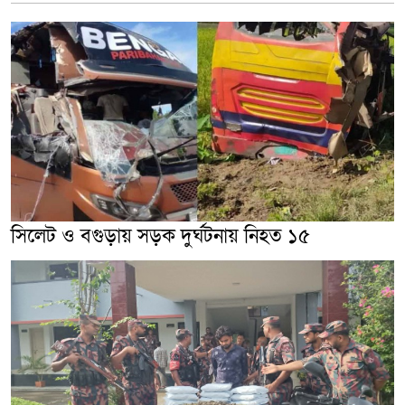
সিলেট ও বগুড়ায় সড়ক দুর্ঘটনায় নিহত ১৫