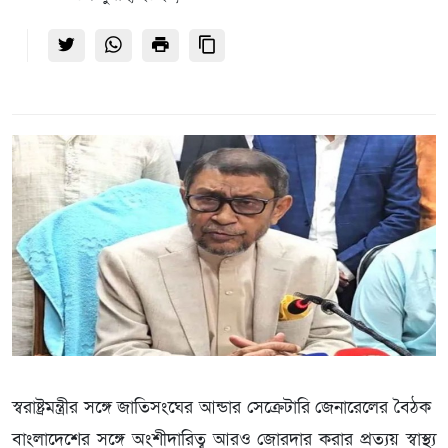
স্বরাষ্ট্রমন্ত্রীর সঙ্গে জাতিসংঘের আন্ডার সেক্রেটারি জেনারেলের বৈঠক
বাংলাদেশের সঙ্গে অংশীদারিত্ব আরও জোরদার করার প্রত্যয় স্বাস্থ্য