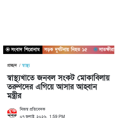
সিলেট ও বগুড়ায় সড়ক দুর্ঘটনায় নিহত ১৫
সংবাদ শিরোনাম
সাতক্ষীরায় ছয়
প্রচ্ছদ
স্বাস্থ্য
স্বাস্থ্যখাতে জনবল সংকট মোকাবিলায়
তরুণদের এগিয়ে আসার আহ্বান
মন্ত্রীর
নিজস্ব প্রতিবেদক
০৭ জুলাই, ২০২৬, 1:59 PM