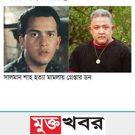
সালমান শাহ হত্যা মামলায় গ্রেপ্তার ডন