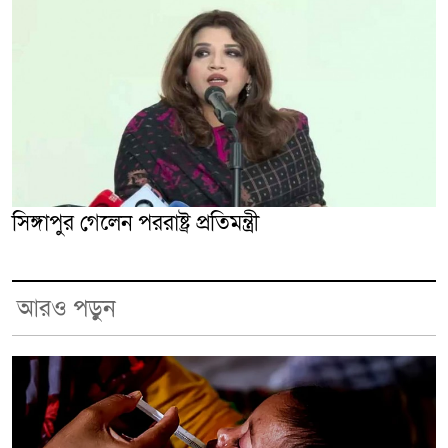
সিঙ্গাপুর গেলেন পররাষ্ট্র প্রতিমন্ত্রী
আরও পড়ুন