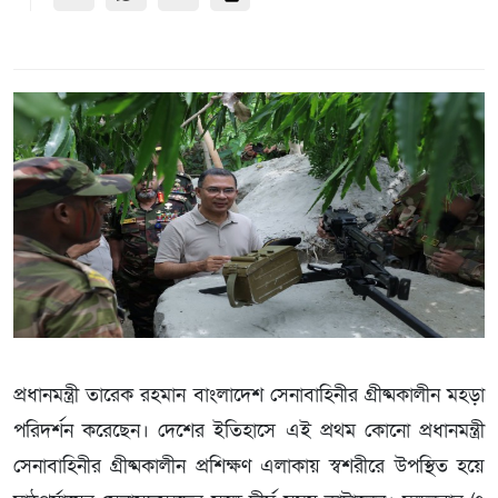
প্রধানমন্ত্রী তারেক রহমান বাংলাদেশ সেনাবাহিনীর গ্রীষ্মকালীন মহড়া
পরিদর্শন করেছেন। দেশের ইতিহাসে এই প্রথম কোনো প্রধানমন্ত্রী
সেনাবাহিনীর গ্রীষ্মকালীন প্রশিক্ষণ এলাকায় স্বশরীরে উপস্থিত হয়ে