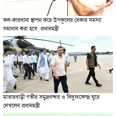
কল-কারখানা স্থাপন করে উপকূলের বেকার সমস্যা
সমাধান করা হবে: প্রধানমন্ত্রী
মাতারবাড়ী গভীর সমুদ্রবন্দর ও বিদ্যুৎকেন্দ্র ঘুরে
দেখলেন প্রধানমন্ত্রী