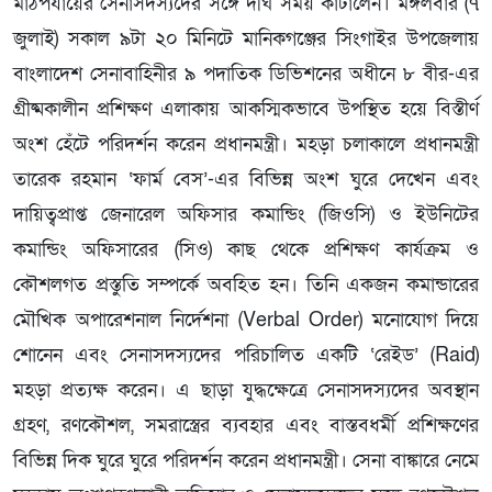
মাঠপর্যায়ের সেনাসদস্যদের সঙ্গে দীর্ঘ সময় কাটালেন। মঙ্গলবার (৭
জুলাই) সকাল ৯টা ২০ মিনিটে মানিকগঞ্জের সিংগাইর উপজেলায়
বাংলাদেশ সেনাবাহিনীর ৯ পদাতিক ডিভিশনের অধীনে ৮ বীর-এর
গ্রীষ্মকালীন প্রশিক্ষণ এলাকায় আকস্মিকভাবে উপস্থিত হয়ে বিস্তীর্ণ
অংশ হেঁটে পরিদর্শন করেন প্রধানমন্ত্রী। মহড়া চলাকালে প্রধানমন্ত্রী
তারেক রহমান ‘ফার্ম বেস’-এর বিভিন্ন অংশ ঘুরে দেখেন এবং
দায়িত্বপ্রাপ্ত জেনারেল অফিসার কমান্ডিং (জিওসি) ও ইউনিটের
কমান্ডিং অফিসারের (সিও) কাছ থেকে প্রশিক্ষণ কার্যক্রম ও
কৌশলগত প্রস্তুতি সম্পর্কে অবহিত হন। তিনি একজন কমান্ডারের
মৌখিক অপারেশনাল নির্দেশনা (Verbal Order) মনোযোগ দিয়ে
শোনেন এবং সেনাসদস্যদের পরিচালিত একটি ‘রেইড’ (Raid)
মহড়া প্রত্যক্ষ করেন। এ ছাড়া যুদ্ধক্ষেত্রে সেনাসদস্যদের অবস্থান
গ্রহণ, রণকৌশল, সমরাস্ত্রের ব্যবহার এবং বাস্তবধর্মী প্রশিক্ষণের
বিভিন্ন দিক ঘুরে ঘুরে পরিদর্শন করেন প্রধানমন্ত্রী। সেনা বাঙ্কারে নেমে