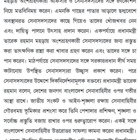
মহড়ায় অংশগ্রহণকারী অফিসার ও সেনাসদস্যদের সঙ্গে রণকৌশল
নিয়ে মতবিনিময় করেন। এমনকি গাছের পাতার আড়ালে ছদ্মবেশে
অবস্থানরত সেনাসদস্যদের কাছে গিয়েও তাদের খোঁজখবর নেন
এবং দায়িত্ব পালনে উৎসাহ প্রদান করেন। একপর্যায়ে প্রধানমন্ত্রী
তারেক রহমান মহড়ায় অংশগ্রহণকারী সেনাসদস্যদের জন্য প্রস্তুত
করা তাৎক্ষণিক রান্না করা খাবার গ্রহণ করেন এবং তাদের সঙ্গে চা
পান করেন। মাঠপর্যায়ে সেনাসদস্যদের সঙ্গে সরকারপ্রধান দীর্ঘ সময়
কাটানোয় উপস্থিত সেনাসদস্যরা উচ্ছ্বাস প্রকাশ করেন। পরে
সেনাসদস্যদের উদ্দেশে দিকনির্দেশনামূলক বক্তব্যে প্রধানমন্ত্রী তারেক
রহমান বলেন, দেশের জনগণ বাংলাদেশ সেনাবাহিনীর ওপর গভীর
আস্থা রাখে। জাতীয় সংকট ও আইন-শৃঙ্খলা রক্ষায় সেনাবাহিনীর
গৌরবময় ভূমিকার প্রশংসা করে তিনি পেশাদার প্রশিক্ষণ, শৃঙ্খলা ও
সর্বোচ্চ প্রস্তুতি বজায় রাখার ওপর গুরুত্বারোপ করেন। একই সঙ্গে
বাংলাদেশ সেনাবাহিনীর উত্তরোত্তর সাফল্য কামনা করেন প্রধানমন্ত্রী।