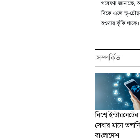
গবেষণা জানাচ্ছে, 
দিকে এলে ভূ-চৌম্ব
হওয়ার ঝুঁকি থাকে
সম্পর্কিত
বিশ্বে ইন্টারনেটে
সেবার মানে তলান
বাংলাদেশ