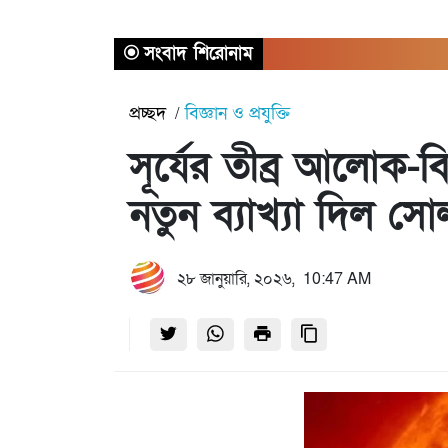
সংবাদ শিরোনাম
প্রচ্ছদ
বিজ্ঞান ও প্রযুক্তি
সূর্যের তীব্র আলোক-ব
নতুন ব্যাখ্যা দিল স
২৮ জানুয়ারি, ২০২৬, 10:47 AM