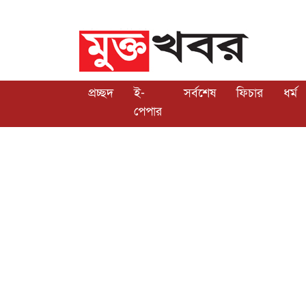
প্রচ্ছদ
ই-
সর্বশেষ
ফিচার
ধর্ম
পেপার