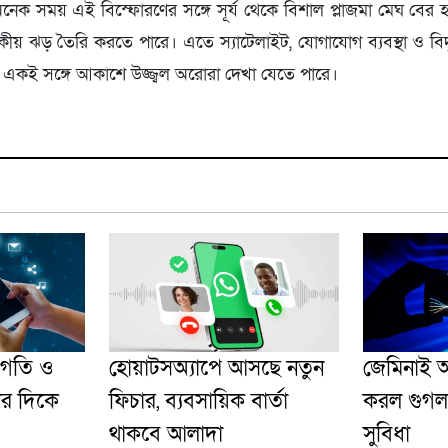
অনেক সময় এই বিস্ফোরণের সঙ্গে সূর্য থেকে বিশাল প্লাজমা মেঘ বের
কীয় ঝড় তৈরি করতে পারে। এতে স্যাটেলাইট, যোগাযোগ ব্যবস্থা ও বিদ
। একই সঙ্গে আকাশে উজ্জ্বল অরোরা দেখা যেতে পারে।
র গতি ও
হোয়াটসঅ্যাপে আসছে নতুন
জেমিনাই অ
ির দিকে
ফিচার, ব্যবসায়িক বার্তা
করল গুগল,
থাকবে আলাদা
সুবিধা