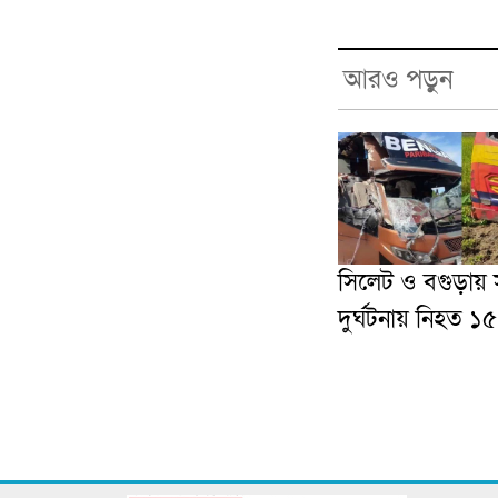
আরও পড়ুন
সিলেট ও বগুড়ায়
দুর্ঘটনায় নিহত ১৫