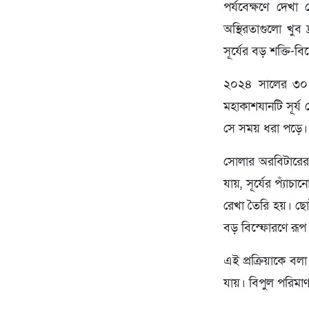
পর্যবেক্ষণে দেখা
অস্থিরতাগুলো খুব
সূর্যের বড় শক্তি-ব
২০২৪ সালের ৩০ স
মহাকাশযানটি সূর্
সে সময় ধরা পড়ে।
সোলার অরবিটারের ব
যায়, সূর্যের প্য
রেখা তৈরি হয়। ছ
বড় বিস্ফোরণে রূপ 
এই প্রক্রিয়াকে বল
যায়। বিপুল পরিমাণ