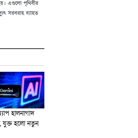
 হয়। এগুলো পৃথিবীর
্যুৎ সরবরাহ ব্যাহত
্যাপ হালনাগাদ
 যুক্ত হলো নতুন