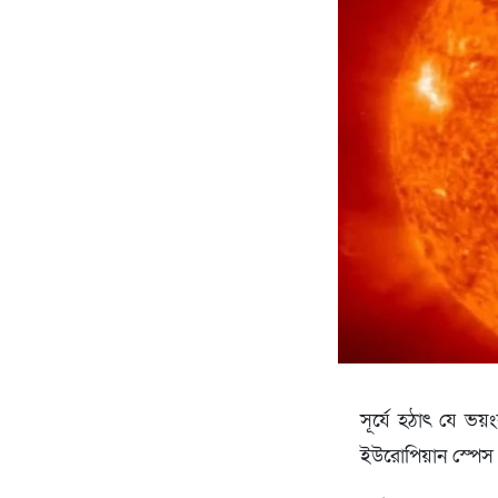
সূর্যে হঠাৎ যে ভ
ইউরোপিয়ান স্পেস 