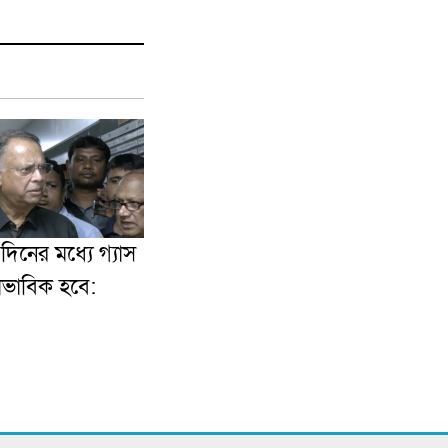
িনের মধ্যে গ্যাস
বাভাবিক হবে: