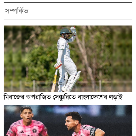
সম্পর্কিত
মিরাজের অপরাজিত সেঞ্চুরিতে বাংলাদেশের লড়াই