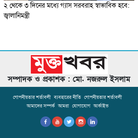
২ থেকে ৩ দিনের মধ্যে গ্যাস সরবরাহ স্বাভাবিক হবে:
জ্বালানিমন্ত্রী
সম্পাদক ও প্রকাশক : মো. নজরুল ইসলাম
গোপনীয়তার শর্তাবলী
ব্যবহারের নীতি
গোপনীয়তার শর্তাবলী
আমাদের সম্পর্ক
আমরা
যোগাযোগ
আর্কাইভ