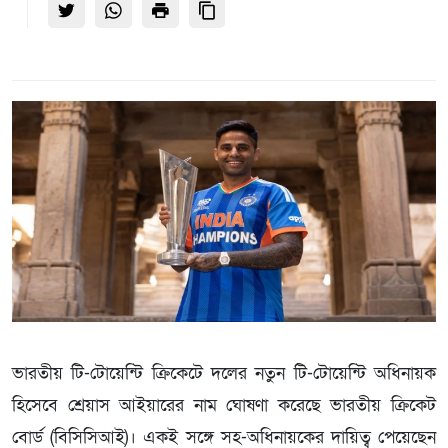
ভারতীয় টি-টোয়েন্টি ক্রিকেটে দলের নতুন টি-টোয়েন্টি অধিনায়ক
হিসেবে শ্রেয়াস আইয়ারের নাম ঘোষণা করেছে ভারতীয় ক্রিকেট
বোর্ড (বিসিসিআই)। একই সঙ্গে সহ-অধিনায়কের দায়িত্ব পেয়েছেন