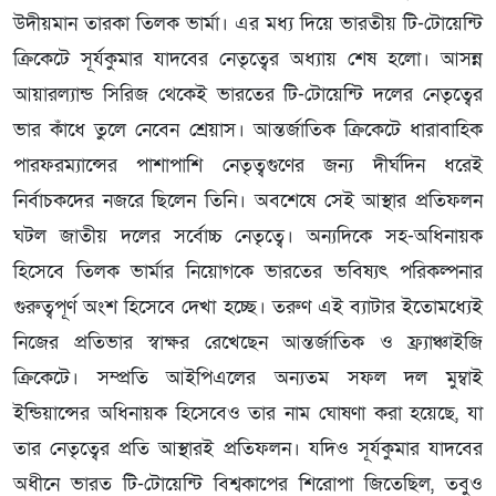
উদীয়মান তারকা তিলক ভার্মা। এর মধ্য দিয়ে ভারতীয় টি-টোয়েন্টি
ক্রিকেটে সূর্যকুমার যাদবের নেতৃত্বের অধ্যায় শেষ হলো। আসন্ন
আয়ারল্যান্ড সিরিজ থেকেই ভারতের টি-টোয়েন্টি দলের নেতৃত্বের
ভার কাঁধে তুলে নেবেন শ্রেয়াস। আন্তর্জাতিক ক্রিকেটে ধারাবাহিক
পারফরম্যান্সের পাশাপাশি নেতৃত্বগুণের জন্য দীর্ঘদিন ধরেই
নির্বাচকদের নজরে ছিলেন তিনি। অবশেষে সেই আস্থার প্রতিফলন
ঘটল জাতীয় দলের সর্বোচ্চ নেতৃত্বে। অন্যদিকে সহ-অধিনায়ক
হিসেবে তিলক ভার্মার নিয়োগকে ভারতের ভবিষ্যৎ পরিকল্পনার
গুরুত্বপূর্ণ অংশ হিসেবে দেখা হচ্ছে। তরুণ এই ব্যাটার ইতোমধ্যেই
নিজের প্রতিভার স্বাক্ষর রেখেছেন আন্তর্জাতিক ও ফ্র্যাঞ্চাইজি
ক্রিকেটে। সম্প্রতি আইপিএলের অন্যতম সফল দল মুম্বাই
ইন্ডিয়ান্সের অধিনায়ক হিসেবেও তার নাম ঘোষণা করা হয়েছে, যা
তার নেতৃত্বের প্রতি আস্থারই প্রতিফলন। যদিও সূর্যকুমার যাদবের
অধীনে ভারত টি-টোয়েন্টি বিশ্বকাপের শিরোপা জিতেছিল, তবুও