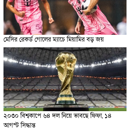
মেসির রেকর্ড গোলের ম্যাচে মিয়ামির বড় জয়
২০৩০ বিশ্বকাপে ৬৪ দল নিয়ে ভাবছে ফিফা, ১৪
আগস্ট সিদ্ধান্ত