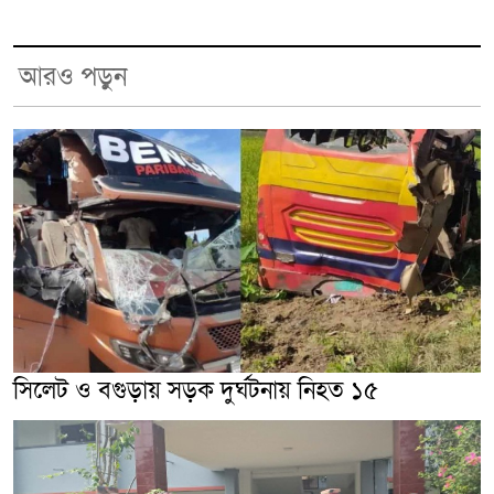
আরও পড়ুন
সিলেট ও বগুড়ায় সড়ক দুর্ঘটনায় নিহত ১৫