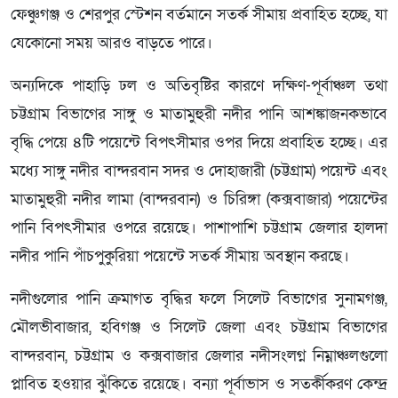
ফেঞ্চুগঞ্জ ও শেরপুর স্টেশন বর্তমানে সতর্ক সীমায় প্রবাহিত হচ্ছে, যা
যেকোনো সময় আরও বাড়তে পারে।
অন্যদিকে পাহাড়ি ঢল ও অতিবৃষ্টির কারণে দক্ষিণ-পূর্বাঞ্চল তথা
চট্টগ্রাম বিভাগের সাঙ্গু ও মাতামুহুরী নদীর পানি আশঙ্কাজনকভাবে
বৃদ্ধি পেয়ে ৪টি পয়েন্টে বিপৎসীমার ওপর দিয়ে প্রবাহিত হচ্ছে। এর
মধ্যে সাঙ্গু নদীর বান্দরবান সদর ও দোহাজারী (চট্টগ্রাম) পয়েন্ট এবং
মাতামুহুরী নদীর লামা (বান্দরবান) ও চিরিঙ্গা (কক্সবাজার) পয়েন্টের
পানি বিপৎসীমার ওপরে রয়েছে। পাশাপাশি চট্টগ্রাম জেলার হালদা
নদীর পানি পাঁচপুকুরিয়া পয়েন্টে সতর্ক সীমায় অবস্থান করছে।
নদীগুলোর পানি ক্রমাগত বৃদ্ধির ফলে সিলেট বিভাগের সুনামগঞ্জ,
মৌলভীবাজার, হবিগঞ্জ ও সিলেট জেলা এবং চট্টগ্রাম বিভাগের
বান্দরবান, চট্টগ্রাম ও কক্সবাজার জেলার নদীসংলগ্ন নিম্নাঞ্চলগুলো
প্লাবিত হওয়ার ঝুঁকিতে রয়েছে। বন্যা পূর্বাভাস ও সতর্কীকরণ কেন্দ্র