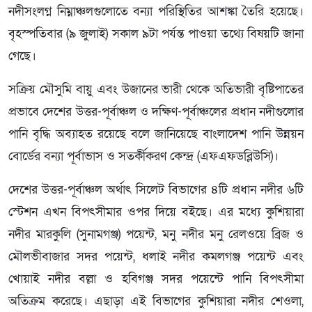
নদীসংলগ্ন নিম্নাঞ্চলগুলোতে বন্যা পরিস্থিতির আশঙ্কা তৈরি হয়েছে।
বৃহস্পতিবার (৯ জুলাই) সকাল ৯টা পর্যন্ত পাওয়া তথ্যে বিষয়টি জানা
গেছে।
সক্রিয় মৌসুমি বায়ু এবং উজানের ভারী থেকে অতিভারী বৃষ্টিপাতের
প্রভাবে দেশের উত্তর-পূর্বাঞ্চল ও দক্ষিণ-পূর্বাঞ্চলের প্রধান নদীগুলোর
পানি বৃদ্ধি অব্যাহত রয়েছে বলে জানিয়েছে বাংলাদেশ পানি উন্নয়ন
বোর্ডের বন্যা পূর্বাভাস ও সতর্কীকরণ কেন্দ্র (এফএফডব্লিউসি)।
দেশের উত্তর-পূর্বাঞ্চল অর্থাৎ সিলেট বিভাগের ৪টি প্রধান নদীর ৬টি
স্টেশন এখন বিপৎসীমার ওপর দিয়ে বইছে। এর মধ্যে কুশিয়ারা
নদীর মারকুলি (সুনামগঞ্জ) পয়েন্ট, মনু নদীর মনু রেলওয়ে ব্রিজ ও
মৌলভীবাজার সদর পয়েন্ট, ধলাই নদীর কমলগঞ্জ পয়েন্ট এবং
খোয়াই নদীর বল্লা ও হবিগঞ্জ সদর পয়েন্টে পানি বিপৎসীমা
অতিক্রম করেছে। এছাড়া এই বিভাগের কুশিয়ারা নদীর শেওলা,