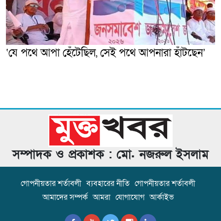
‘যে পথে আপা হেঁটেছিল, সেই পথে আপনারা হাঁটছেন’
সম্পাদক ও প্রকাশক : মো. নজরুল ইসলাম
গোপনীয়তার শর্তাবলী
ব্যবহারের নীতি
গোপনীয়তার শর্তাবলী
আমাদের সম্পর্ক
আমরা
যোগাযোগ
আর্কাইভ