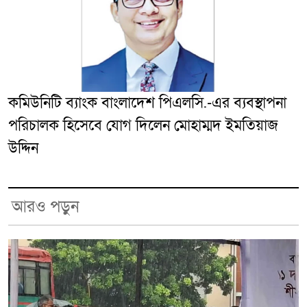
কমিউনিটি ব্যাংক বাংলাদেশ পিএলসি.-এর ব্যবস্থাপনা
পরিচালক হিসেবে যোগ দিলেন মোহাম্মদ ইমতিয়াজ
উদ্দিন
আরও পড়ুন