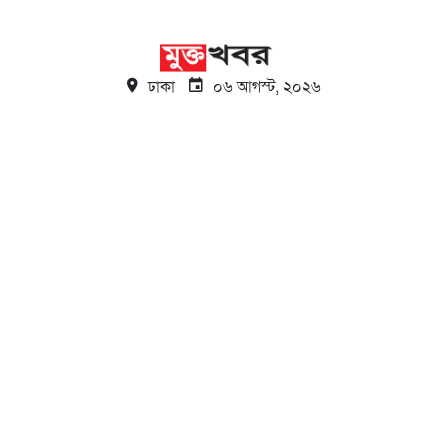
ঢাকা
০৬ আগস্ট, ২০২৬