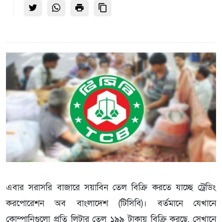
এবার সরাসরি বাজারে সয়াবিন তেল বিক্রি করতে যাচ্ছে ট্রেডিং
করপোরেশন অব বাংলাদেশ (টিসিবি)। বর্তমানে যেখানে
কোম্পানিগুলো প্রতি লিটার তেল ১৯৯ টাকায় বিক্রি করছে, সেখানে