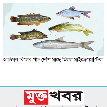
আড়িয়ল বিলের পাঁচ দেশি মাছে মিলল মাইক্রোপ্লাস্টিক