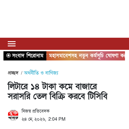
সংবাদ শিরোনাম
ঢাকায় মহাসমাবেশসহ নতুন কর্মসূচি ঘোষণা করলো ১১ 
প্রচ্ছদ
অর্থনীতি ও বাণিজ্য
লিটারে ১৪ টাকা কমে বাজারে
সরাসরি তেল বিক্রি করবে টিসিবি
নিজস্ব প্রতিবেদক
২৪ মে, ২০২৬, 2:04 PM