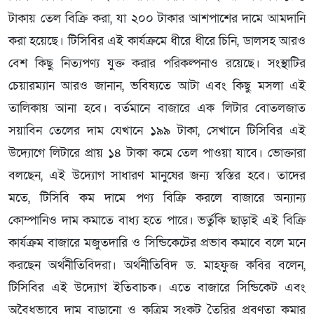
টাকায় তেল বিক্রি করা, যা ২০০ টাকার আশপাশের দামে আমদানি
করা হয়েছে। টিসিবির এই কার্যক্রমে ধীরে ধীরে চিনি, ডালসহ আরও
বেশ কিছু নিত্যপণ্য যুক্ত করার পরিকল্পনাও রয়েছে। সংস্থাটির
চেয়ারম্যান আরও জানান, ভবিষ্যতে আটা এবং কিছু মসলা এই
তালিকায় আনা হবে। বর্তমানে বাজারে এক লিটার বোতলজাত
সয়াবিন তেলের দাম যেখানে ১৯৯ টাকা, সেখানে টিসিবির এই
উদ্যোগে লিটারে প্রায় ১৪ টাকা কমে তেল পাওয়া যাবে। ভোক্তারা
বলছেন, এই উদ্যোগ সাধারণ মানুষের জন্য স্বস্তির হবে। তাদের
মতে, টিসিবি কম দামে পণ্য বিক্রি করলে বাজারে অন্যান্য
কোম্পানিও দাম কমাতে বাধ্য হতে পারে। ভর্তুকি ছাড়াই এই বিক্রি
কার্যক্রম বাজারে মজুতদারি ও সিন্ডিকেটের প্রভাব কমাবে বলে মনে
করছেন অর্থনীতিবিদরা। অর্থনীতিবিদ ড. মাহফুজ কবির বলেন,
টিসিবির এই উদ্যোগ ইতিবাচক। এতে বাজারে সিন্ডিকেট এবং
অবৈধভাবে দাম বাড়ানো ও কৃত্রিম সংকট তৈরির প্রবণতা কমার