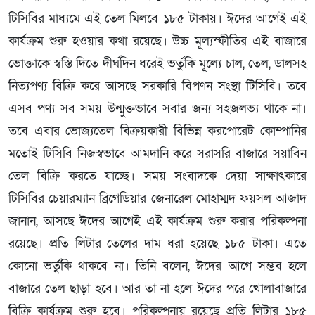
টিসিবির মাধ্যমে এই তেল মিলবে ১৮৫ টাকায়। ঈদের আগেই এই
কার্যক্রম শুরু হওয়ার কথা রয়েছে। উচ্চ মূল্যস্ফীতির এই বাজারে
ভোক্তাকে স্বস্তি দিতে দীর্ঘদিন ধরেই ভর্তুকি মূল্যে চাল, তেল, ডালসহ
নিত্যপণ্য বিক্রি করে আসছে সরকারি বিপণন সংস্থা টিসিবি। তবে
এসব পণ্য সব সময় উন্মুক্তভাবে সবার জন্য সহজলভ্য থাকে না।
তবে এবার ভোজ্যতেল বিক্রয়কারী বিভিন্ন করপোরেট কোম্পানির
মতোই টিসিবি নিজস্বভাবে আমদানি করে সরাসরি বাজারে সয়াবিন
তেল বিক্রি করতে যাচ্ছে। সময় সংবাদকে দেয়া সাক্ষাৎকারে
টিসিবির চেয়ারম্যান ব্রিগেডিয়ার জেনারেল মোহাম্মদ ফয়সল আজাদ
জানান, আসছে ঈদের আগেই এই কার্যক্রম শুরু করার পরিকল্পনা
রয়েছে। প্রতি লিটার তেলের দাম ধরা হয়েছে ১৮৫ টাকা। এতে
কোনো ভর্তুকি থাকবে না। তিনি বলেন, ঈদের আগে সম্ভব হলে
বাজারে তেল ছাড়া হবে। আর তা না হলে ঈদের পরে খোলাবাজারে
বিক্রি কার্যক্রম শুরু হবে। পরিকল্পনায় রয়েছে প্রতি লিটার ১৮৫