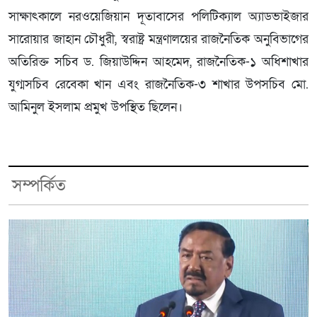
সাক্ষাৎকালে নরওয়েজিয়ান দূতাবাসের পলিটিক্যাল অ্যাডভাইজার
সারোয়ার জাহান চৌধুরী, স্বরাষ্ট্র মন্ত্রণালয়ের রাজনৈতিক অনুবিভাগের
অতিরিক্ত সচিব ড. জিয়াউদ্দিন আহমেদ, রাজনৈতিক-১ অধিশাখার
যুগ্মসচিব রেবেকা খান এবং রাজনৈতিক-৩ শাখার উপসচিব মো.
আমিনুল ইসলাম প্রমুখ উপস্থিত ছিলেন।
সম্পর্কিত