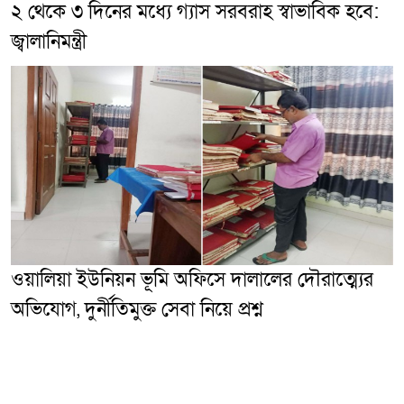
২ থেকে ৩ দিনের মধ্যে গ্যাস সরবরাহ স্বাভাবিক হবে:
জ্বালানিমন্ত্রী
ওয়ালিয়া ইউনিয়ন ভূমি অফিসে দালালের দৌরাত্ম্যের
অভিযোগ, দুর্নীতিমুক্ত সেবা নিয়ে প্রশ্ন