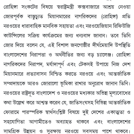
রোহিঙ্গা সংকটের বিষয়ে স্বরাষ্ট্রমন্ত্রী কক্সবাজারে আশ্রয় নেওয়া
জোরপূর্বক বাস্তুচ্যুত মিয়ানমারের নাগরিকদের (রোহিঙ্গা) প্রতি
নরওয়ের ধারাবাহিক মানবিক সহায়তা এবং নরওয়েজিয়ান রিফিউজি
কাউন্সিলের সক্রিয় কার্যক্রমের জন্য ধন্যবাদ জানান। তবে তিনি
জোর দিয়ে বলেন যে, এই বিশাল জনগোষ্ঠীর দীর্ঘমেয়াদি উপস্থিতি
বাংলাদেশের নিরাপত্তা ও অর্থনীতির জন্য বড় চ্যালেঞ্জ। রোহিঙ্গা
নাগরিকদের নিরাপদ, মর্যাদাপূর্ণ এবং টেকসই উপায়ে নিজ দেশ
মিয়ানমারে প্রত্যাবাসন নিশ্চিত করতে নরওয়ে এবং আন্তর্জাতিক
সম্প্রদায়কে আরও জোরালো ভূমিকা রাখার অনুরোধ জানান তিনি।
নরওয়ের রাষ্ট্রদূত বাংলাদেশ ও নরওয়ের মধ্যকার অভিন্ন মূল্যবোধের
কথা উল্লেখ করে আশ্বস্ত করেন যে, জাতিসংঘসহ বিভিন্ন আন্তর্জাতিক
ফোরামে পারস্পরিক স্বার্থসংশ্লিষ্ট বিষয়ে দুই দেশের একাত্মতা ও
সহযোগিতা আগামীতেও অব্যাহত থাকবে এবং বাংলাদেশের
সামগ্রিক উন্নয়ন ও সুরক্ষায় নরওয়ে সবসময় পাশে থাকবে।