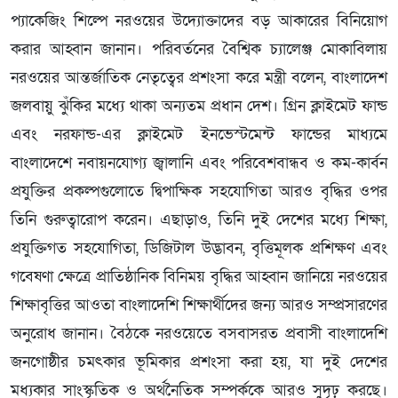
প্যাকেজিং শিল্পে নরওয়ের উদ্যোক্তাদের বড় আকারের বিনিয়োগ
করার আহ্বান জানান। পরিবর্তনের বৈশ্বিক চ্যালেঞ্জ মোকাবিলায়
নরওয়ের আন্তর্জাতিক নেতৃত্বের প্রশংসা করে মন্ত্রী বলেন, বাংলাদেশ
জলবায়ু ঝুঁকির মধ্যে থাকা অন্যতম প্রধান দেশ। গ্রিন ক্লাইমেট ফান্ড
এবং নরফান্ড-এর ক্লাইমেট ইনভেস্টমেন্ট ফান্ডের মাধ্যমে
বাংলাদেশে নবায়নযোগ্য জ্বালানি এবং পরিবেশবান্ধব ও কম-কার্বন
প্রযুক্তির প্রকল্পগুলোতে দ্বিপাক্ষিক সহযোগিতা আরও বৃদ্ধির ওপর
তিনি গুরুত্বারোপ করেন। এছাড়াও, তিনি দুই দেশের মধ্যে শিক্ষা,
প্রযুক্তিগত সহযোগিতা, ডিজিটাল উদ্ভাবন, বৃত্তিমূলক প্রশিক্ষণ এবং
গবেষণা ক্ষেত্রে প্রাতিষ্ঠানিক বিনিময় বৃদ্ধির আহ্বান জানিয়ে নরওয়ের
শিক্ষাবৃত্তির আওতা বাংলাদেশি শিক্ষার্থীদের জন্য আরও সম্প্রসারণের
অনুরোধ জানান। বৈঠকে নরওয়েতে বসবাসরত প্রবাসী বাংলাদেশি
জনগোষ্ঠীর চমৎকার ভূমিকার প্রশংসা করা হয়, যা দুই দেশের
মধ্যকার সাংস্কৃতিক ও অর্থনৈতিক সম্পর্ককে আরও সুদৃঢ় করছে।