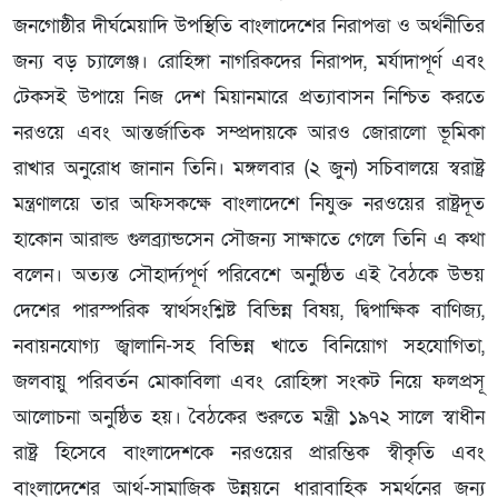
জনগোষ্ঠীর দীর্ঘমেয়াদি উপস্থিতি বাংলাদেশের নিরাপত্তা ও অর্থনীতির
জন্য বড় চ্যালেঞ্জ। রোহিঙ্গা নাগরিকদের নিরাপদ, মর্যাদাপূর্ণ এবং
টেকসই উপায়ে নিজ দেশ মিয়ানমারে প্রত্যাবাসন নিশ্চিত করতে
নরওয়ে এবং আন্তর্জাতিক সম্প্রদায়কে আরও জোরালো ভূমিকা
রাখার অনুরোধ জানান তিনি। মঙ্গলবার (২ জুন) সচিবালয়ে স্বরাষ্ট্র
মন্ত্রণালয়ে তার অফিসকক্ষে বাংলাদেশে নিযুক্ত নরওয়ের রাষ্ট্রদূত
হাকোন আরাল্ড গুলব্র্যান্ডসেন সৌজন্য সাক্ষাতে গেলে তিনি এ কথা
বলেন। অত্যন্ত সৌহার্দ্যপূর্ণ পরিবেশে অনুষ্ঠিত এই বৈঠকে উভয়
দেশের পারস্পরিক স্বার্থসংশ্লিষ্ট বিভিন্ন বিষয়, দ্বিপাক্ষিক বাণিজ্য,
নবায়নযোগ্য জ্বালানি-সহ বিভিন্ন খাতে বিনিয়োগ সহযোগিতা,
জলবায়ু পরিবর্তন মোকাবিলা এবং রোহিঙ্গা সংকট নিয়ে ফলপ্রসূ
আলোচনা অনুষ্ঠিত হয়। বৈঠকের শুরুতে মন্ত্রী ১৯৭২ সালে স্বাধীন
রাষ্ট্র হিসেবে বাংলাদেশকে নরওয়ের প্রারম্ভিক স্বীকৃতি এবং
বাংলাদেশের আর্থ-সামাজিক উন্নয়নে ধারাবাহিক সমর্থনের জন্য