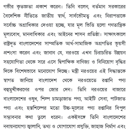
গভীর কৃতজ্ঞতা প্রকাশ করেন। তিনি বলেন, বর্তমান সরকারের
বৈদেশিক নীতিতে জাতীয় স্বার্থ, সার্বভৌমত্ব এবং নিরাপত্তাকে
সর্বোচ্চ অগ্রাধিকার দেওয়া হচ্ছে, যার মূল ভিত্তি হলো গণতান্ত্রিক
মূল্যবোধ, মানবাধিকার এবং আইনের শাসন প্রতিষ্ঠা। সাক্ষাৎকালে
রাষ্ট্রদূত বাংলাদেশের সাম্প্রতিক আর্থ-সামাজিক অগ্রগতির ভূয়সী
প্রশংসা করেন এবং জানান যে, নরওয়ে এখন চিরাচরিত উন্নয়ন
সহযোগিতা থেকে সরে এসে দ্বিপাক্ষিক বাণিজ্য ও বিনিয়োগ বৃদ্ধির
দিকে বিশেষভাবে মনোযোগ দিচ্ছে। মন্ত্রী নরওয়ের এই সিদ্ধান্তকে
স্বাগত জানিয়ে বাংলাদেশ থেকে নরওয়েতে রপ্তানি পণ্য
বহুমুখীকরণের ওপর জোর দেন। তিনি নরওয়ের বাজারে
বাংলাদেশের ওষুধ, শিল্প চামড়াজাত পণ্য, আইটি সেবা, পাটজাত
পণ্য এবং হস্তশিল্পের মতো উচ্চ-মূল্যের পণ্য রপ্তানির বিপুল
সম্ভাবনার কথা তুলে ধরেন। একইসঙ্গে তিনি বাংলাদেশের
নবায়নযোগ্য জ্বালানি, তথ্য ও যোগাযোগ প্রযুক্তি, জাহাজ নির্মাণ এবং