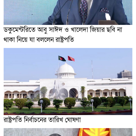
ডকুমেন্টরিতে আবু সাঈদ ও খালেদা জিয়ার ছবি না
থাকা নিয়ে যা বললেন রাষ্ট্রপতি
রাষ্ট্রপতি নির্বাচনের তারিখ ঘোষণা