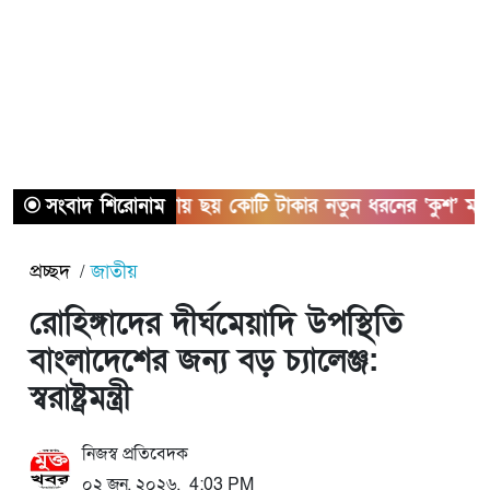
সংবাদ শিরোনাম
সাতক্ষীরায় ছয় কোটি টাকার নতুন ধরনের ‘কুশ’ মাদকসহ
প্রচ্ছদ
জাতীয়
রোহিঙ্গাদের দীর্ঘমেয়াদি উপস্থিতি
বাংলাদেশের জন্য বড় চ্যালেঞ্জ:
স্বরাষ্ট্রমন্ত্রী
নিজস্ব প্রতিবেদক
০২ জুন, ২০২৬, 4:03 PM