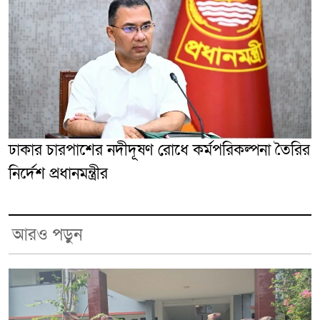
ঢাকার চারপাশের নদীদূষণ রোধে কর্মপরিকল্পনা তৈরির
নির্দেশ প্রধানমন্ত্রীর
আরও পড়ুন