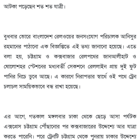
আটকা পড়েছেন শত শত যাত্রী।
বুধবার ভোরে বাংলাদেশ রেলওয়ের জনসংযোগ পরিচালক আনিসুর
রহমানের পাঠানো এক বিজ্ঞপ্তিতে এই তথ্য জানানো হয়েছে। এতে
বলা হয়, চট্টগ্রাম ও কক্সবাজার রেলপথের জানআলীহাট ও
ষোলোশহর স্টেশনের মধ্যবর্তী সেকশনে রেললাইন প্রায় দুই ফুট
পানির নিচে ডুবে আছে। এ কারণে নিরাপত্তার স্বার্থে ওই পথে ট্রেন
চলাচল সাময়িকভাবে বন্ধ রাখা হয়েছে।
এর আগে, গতকাল মঙ্গলবার ঢাকা থেকে ছেড়ে আসা পর্যটক
এক্সপ্রেস চট্টগ্রাম পৌঁছানোর পর কক্সবাজারের উদ্দেশ্যে আর যাত্রা
করতে পারেনি। পরে ট্রেনটি চট্টগ্রাম থেকে পুনরায় ঢাকার উদ্দেশ্যে