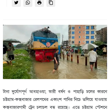
টানা দুর্যোগপূর্ণ আবহাওয়া, ভারী বর্ষণ ও পাহাড়ি ঢলের কারণে
চট্টগ্রাম-কক্সবাজার রেলপথের একাংশ পানির নিচে তলিয়ে যাওয়ায়
কক্সবাজারগামী ট্রেন চলাচল বন্ধ রয়েছে। এতে চট্টগ্রাম স্টেশনে