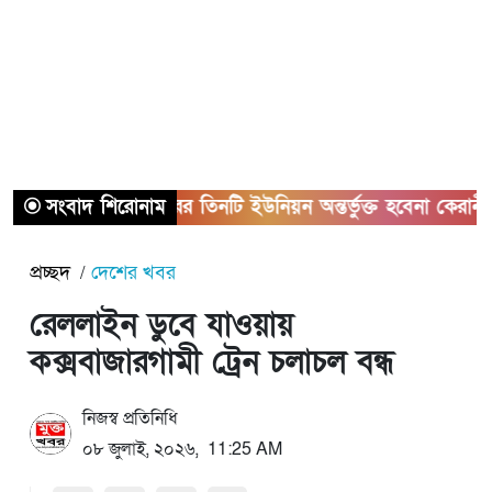
সংবাদ শিরোনাম
সাভারের তিনটি ইউনিয়ন অন্তর্ভুক্ত হবেনা কেরানীগঞ্জের 
প্রচ্ছদ
দেশের খবর
রেললাইন ডুবে যাওয়ায়
কক্সবাজারগামী ট্রেন চলাচল বন্ধ
নিজস্ব প্রতিনিধি
০৮ জুলাই, ২০২৬, 11:25 AM