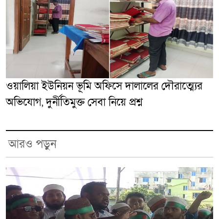
ওয়ালিয়া ইউনিয়ন ভূমি অফিসে দালালের দৌরাত্ম্যের
অভিযোগ, দুর্নীতিমুক্ত সেবা নিয়ে প্রশ্ন
আরও পড়ুন