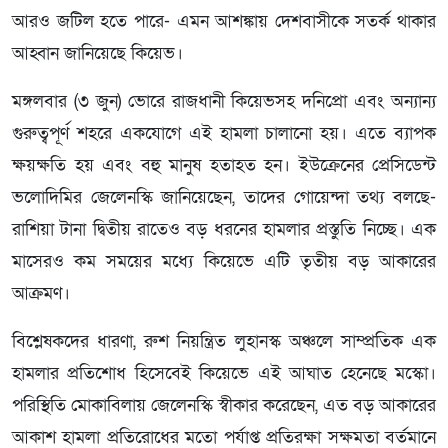
আরও জটিল হতে পারে- এমন আশঙ্কায় দেশবাসীকে সতর্ক থাকার
আহ্বান জানিয়েছে কিয়েভ।
মঙ্গলবার (৩ জুন) ভোরে রাজধানী কিয়েভসহ দনিপ্রো এবং অন্যান্য
গুরুত্বপূর্ণ শহরে একযোগে এই হামলা চালানো হয়। এতে ব্যাপক
ক্ষয়ক্ষতি হয় এবং বহু মানুষ হতাহত হন। ইউক্রেনের প্রেসিডেন্ট
ভলোদিমির জেলেনস্কি জানিয়েছেন, তাদের গোয়েন্দা তথ্য বলছে-
রাশিয়া টানা দ্বিতীয় রাতেও বড় ধরনের হামলার প্রস্তুতি নিচ্ছে। এক
মাসেরও কম সময়ের মধ্যে কিয়েভে এটি তৃতীয় বড় আকারের
আক্রমণ।
বিশ্লেষকদের ধারণা, রুশ নিয়ন্ত্রিত লুহানস্ক অঞ্চলে সাম্প্রতিক এক
হামলার প্রতিশোধ হিসেবেই কিয়েভে এই আঘাত হেনেছে মস্কো।
পরিস্থিতি মোকাবিলায় জেলেনস্কি স্বীকার করেছেন, এত বড় আকারের
আকাশ হামলা প্রতিরোধের মতো পর্যাপ্ত প্রতিরক্ষা সক্ষমতা বর্তমানে