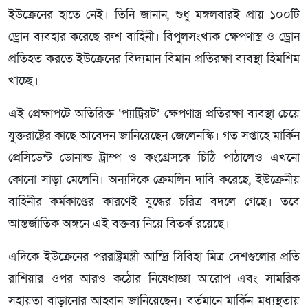
ইউক্রেনের হাতে নেই। তিনি জানান, শুধু মঙ্গলবারই প্রায় ১০০টি
ড্রোন ব্যবহার করেছে রুশ বাহিনী। বিপুলসংখ্যক ক্ষেপণাস্ত্র ও ড্রোন
প্রতিহত করতে ইউক্রেনের বিদ্যমান বিমান প্রতিরক্ষা ব্যবস্থা হিমশিম
খাচ্ছে।
এই প্রেক্ষাপটে অতিরিক্ত ‘প্যাট্রিয়ট’ ক্ষেপণাস্ত্র প্রতিরক্ষা ব্যবস্থা চেয়ে
যুক্তরাষ্ট্রের কাছে আবেদন জানিয়েছেন জেলেনস্কি। গত সপ্তাহে মার্কিন
প্রেসিডেন্ট ডোনাল্ড ট্রাম্প ও কংগ্রেসকে চিঠি পাঠালেও এখনো
কোনো সাড়া মেলেনি। অন্যদিকে ক্রেমলিন দাবি করেছে, ইউক্রেনীয়
বাহিনীর কর্মকাণ্ডের কারণেই যুদ্ধের চরিত্র বদলে গেছে। তবে
আন্তর্জাতিক অঙ্গনে এই বক্তব্য নিয়ে বিতর্ক রয়েছে।
এদিকে ইউক্রেনের পররাষ্ট্রমন্ত্রী আন্দ্রি সিবিহা মিত্র দেশগুলোর প্রতি
রাশিয়ার ওপর আরও কঠোর নিষেধাজ্ঞা আরোপ এবং সামরিক
সহায়তা বাড়ানোর আহ্বান জানিয়েছেন। বর্তমানে মার্কিন মধ্যস্থতায়