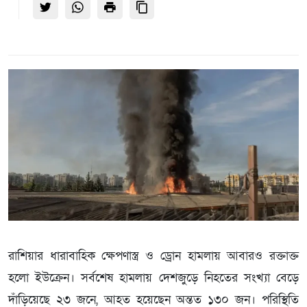
রাশিয়ার ধারাবাহিক ক্ষেপণাস্ত্র ও ড্রোন হামলায় আবারও রক্তাক্ত
হলো ইউক্রেন। সর্বশেষ হামলায় দেশজুড়ে নিহতের সংখ্যা বেড়ে
দাঁড়িয়েছে ২৩ জনে, আহত হয়েছেন অন্তত ১৩০ জন। পরিস্থিতি