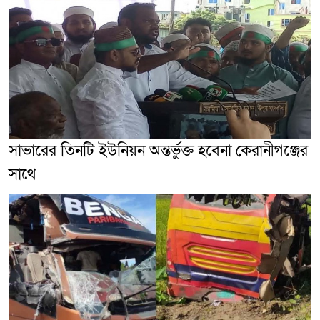
সাভারের তিনটি ইউনিয়ন অন্তর্ভুক্ত হবেনা কেরানীগঞ্জের
সাথে