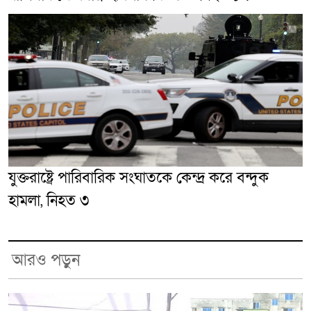
যুক্তরাষ্ট্রে পারিবারিক সংঘাতকে কেন্দ্র করে বন্দুক
হামলা, নিহত ৩
আরও পড়ুন