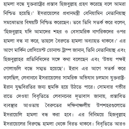
হামলা বন্ধে যুক্তরাষ্ট্রের প্রস্তাব হিজবুল্লাহ গ্রহণ করেছে বলে আমরা
নিশ্চিত হয়েছি।’ ইসরায়েলের প্রধানমন্ত্রী বেনিয়ামিন নেতানিয়াহু
সমঝোতার বিষয়টি নিশ্চিত করেছেন। তবে তিনি সতর্ক করে বলেন,
‘হিজবুল্লাহ যদি আমাদের শহর ও বেসামরিক নাগরিকদের ওপর
হামলা বন্ধ না করে, তাহলে বৈরুতে হামলা অব্যাহত থাকবে।’ এর
আগে মার্কিন প্রেসিডেন্ট ডোনাল্ড ট্রাম্প জানান, তিনি নেতানিয়াহু এবং
হিজবুল্লাহর প্রতিনিধিদের সঙ্গে কথা বলেছেন এবং ‘উভয় পক্ষই
গোলাগুলি বন্ধে সম্মত হয়েছে’। ইরান এর আগে সতর্ক করে
বলেছিল, লেবাননে ইসরায়েলের সামরিক অভিযান চলমান যুক্তরাষ্ট্র-
ইরান যুদ্ধবিরতির জন্য হুমকি হয়ে উঠতে পারে। সোমবার গভীর
রাতে দেওয়া বিবৃতিতে লেবাননের দূতাবাস জানায়, প্রস্তাবিত
ব্যবস্থার আওতায় বৈরুতের দক্ষিণাঞ্চলীয় উপশহরগুলোতে
ইসরায়েলি হামলা বন্ধ করা হবে। এর বিনিময়ে হিজবুল্লাহ
ইসরায়েলের বিরুদ্ধে হামলা থেকে বিরত থাকবে। বিবৃতিতে আরও