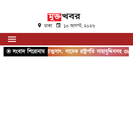
ঢাকা
১০ আগস্ট, ২০২৬
সংবাদ শিরোনাম
অর্থ আত্মসাৎ: সাবেক রাষ্ট্রপতি সাহাবুদ্দিনসহ ৩৮ জনের