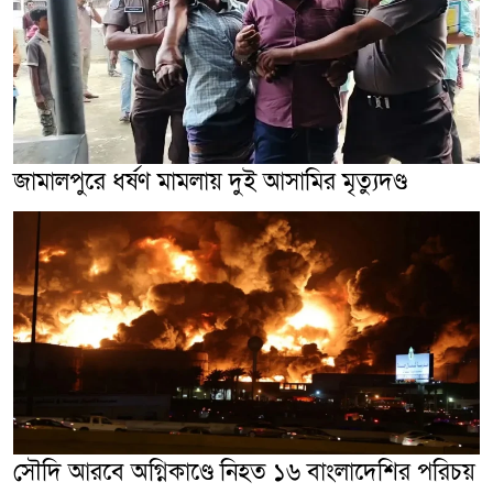
জামালপুরে ধর্ষণ মামলায় দুই আসামির মৃত্যুদণ্ড
সৌদি আরবে অগ্নিকাণ্ডে নিহত ১৬ বাংলাদেশির পরিচয়