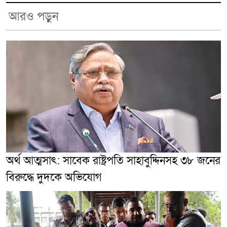
আরও পড়ুন
অর্থ আত্মসাৎ: সাবেক রাষ্ট্রপতি সাহাবুদ্দিনসহ ৩৮ জনের
বিরুদ্ধে দুদকে অভিযোগ