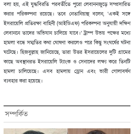
বলা হয়, এই যুদ্ধবিরতি পরবর্তীতে পুরো লেবাননজুড়ে সম্প্রসারিত
করার পরিকল্পনা রয়েছে। তবে নেতানিয়াহু বলেন, ‘একই সঙ্গে
ইসরায়েলি প্রতিরক্ষা বাহিনী (আইডিএফ) পরিকল্পনা অনুযায়ী দক্ষিণ
লেবাননে তাদের অভিযান চালিয়ে যাবে।’ ট্রাম্প উভয় পক্ষের মধ্যে
হামলা বন্ধে সম্মতির কথা ঘোষণা করলেও পরে কিছু সংঘর্ষের ঘটনা
ঘটেছে। হিজবুল্লাহ জানিয়েছে, তারা উত্তর ইসরায়েলের দুটি গ্রামের
কাছে অবস্থানরত ইসরায়েলি ট্যাংক ও সেনাদের লক্ষ্য করে তিনটি
হামলা চালিয়েছে। এসব হামলায় ড্রোন এবং ভারী গোলাবর্ষণ
ব্যবহার করা হয়েছে।
সম্পর্কিত