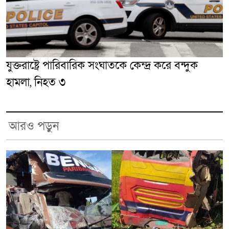
যুক্তরাষ্ট্রে পারিবারিক সংঘাতকে কেন্দ্র করে বন্দুক
হামলা, নিহত ৩
আরও পড়ুন