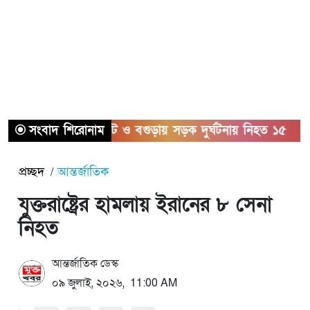
সংবাদ শিরোনাম
সিলেট ও বগুড়ায় সড়ক দুর্ঘটনায় নিহত ১৫
সাতক
প্রচ্ছদ
আন্তর্জাতিক
যুক্তরাষ্ট্রের হামলায় ইরানের ৮ সেনা
নিহত
আন্তর্জাতিক ডেস্ক
০৯ জুলাই, ২০২৬, 11:00 AM