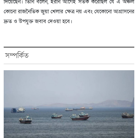
দিয়েছেন। তিনি বলেন, ইরান আগেই সতর্ক করেছিল যে এ অঞ্চল
কোনো রাজনৈতিক জুয়া খেলার ক্ষেত্র নয় এবং যেকোনো আগ্রাসনের
দ্রুত ও উপযুক্ত জবাব দেওয়া হবে।
সম্পর্কিত