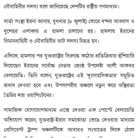
নৌবাহিনীর সদস্য বলে জানিয়েছে দেশটির রাষ্ট্রীয় গণমাধ্যম।
বার্তা সংস্থা ইরনা জানায়, বুধবার (৮ জুলাই) ভোরে বন্দর আব্বাস ও
বুশেহর এলাকায় এ হামলা চালানো হয়। হামলায় ইরানের
বিমানবাহিনী ও নৌবাহিনীর আট সদস্য নিহত হন।
এদিকে, হামলার পর যুক্তরাষ্ট্রের বিরুদ্ধে কঠোর প্রতিক্রিয়ার হুঁশিয়ারি
দিয়েছেন ইরানের সর্বোচ্চ নেতার জ্যেষ্ঠ উপদেষ্টা আলী আকবর
বেলায়েতি। তিনি বলেন, যুক্তরাষ্ট্রের এই ‘দুঃসাহসিকতার’ সমুচিত
জবাব দেওয়া হবে এবং উপসাগরীয় অঞ্চলে নতুন করে অস্থিরতা
তৈরির দায় ওয়াশিংটনের।
সামাজিক যোগাযোগমাধ্যম এক্সে দেওয়া এক পোস্টে বেলায়েতি
অভিযোগ করেন, যুক্তরাষ্ট্র-ইরান সমঝোতা ভেঙে দেওয়ার মাধ্যমে
প্রেসিডেন্ট ট্রাম্প অঞ্চলটিকে আবারও সংঘাতের দিকে ঠেলে