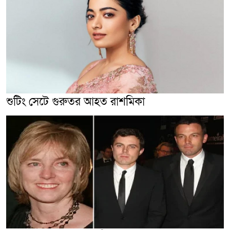
শুটিং সেটে গুরুতর আহত রাশমিকা