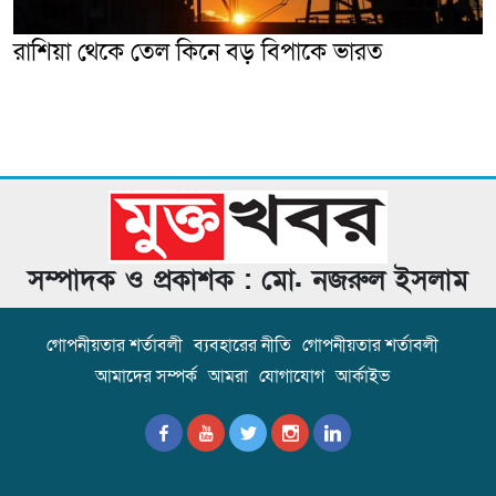
রাশিয়া থেকে তেল কিনে বড় বিপাকে ভারত
সম্পাদক ও প্রকাশক : মো. নজরুল ইসলাম
গোপনীয়তার শর্তাবলী
ব্যবহারের নীতি
গোপনীয়তার শর্তাবলী
আমাদের সম্পর্ক
আমরা
যোগাযোগ
আর্কাইভ