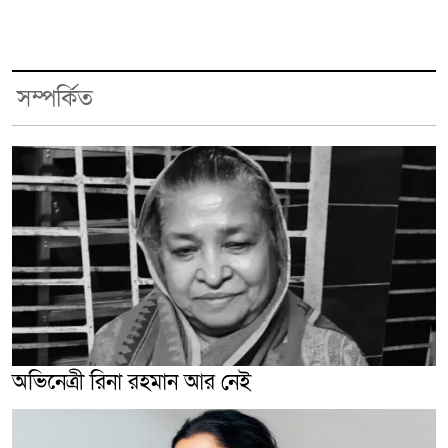
সম্পর্কিত
অভিনেত্রী রিনা রহমান আর নেই