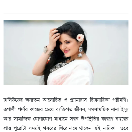
ঢালিউডের অন্যতম আলোচিত ও গ্ল্যামারাস চিত্রনায়িকা পরীমণি।
রূপালী পর্দার কাজের চেয়ে ব্যক্তিগত জীবন, সমসাময়িক নানা ইস্যু
আর সামাজিক যোগাযোগ মাধ্যমে সরব উপস্থিতির কারণে বছরের
প্রায় পুরোটা সময়ই খবরের শিরোনামে থাকেন এই নায়িকা। তবে