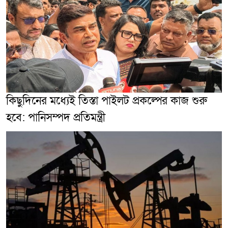
কিছুদিনের মধ্যেই তিস্তা পাইলট প্রকল্পের কাজ শুরু
হবে: পানিসম্পদ প্রতিমন্ত্রী