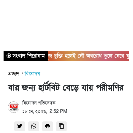
সংবাদ শিরোনাম
হরমুজ চুক্তি হলেই নৌ অবরোধ তুলে নেবে যুক্তরাষ্ট্র
প্রচ্ছদ
বিনোদন
যার জন্য হার্টবিট বেড়ে যায় পরীমণির
বিনোদন প্রতিবেদক
১৮ মে, ২০২৬, 2:52 PM