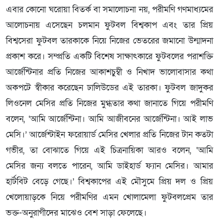
এবার কোনো ঘরোয়া বিতর্ক বা সমালোচনা নয়, পরীমণি গণমাধ্যমের
আলোচনায় এসেছেন চলমান ফুটবল বিশ্বকাপ এবং তার প্রিয়
বিশ্বসেরা ফুটবল তারকাকে নিয়ে নিজের ভেতরের জমানো উন্মাদনা
প্রকাশ করে। সম্প্রতি একটি বিশেষ সাক্ষাৎকারে ফুটবলের পরাশক্তি
আর্জেন্টিনার প্রতি নিজের আকাশচুম্বী ও নিখাদ ভালোবাসার কথা
অকপটে স্বীকার করেছেন ঢালিউডের এই তারকা। ফুটবল জাদুকর
লিওনেল মেসির প্রতি নিজের মুগ্ধতার কথা জানাতে গিয়ে পরীমণি
বলেন, ‘আমি আর্জেন্টিনা। আমি আজীবনের আর্জেন্টিনা। আই লাভ
মেসি।’ আর্জেন্টাইন ফরোয়ার্ড মেসির খেলার প্রতি নিজের টান কতটা
গভীর, তা বোঝাতে গিয়ে এই চিত্রনায়িকা আরও বলেন, ‘আমি
মেসির জন্য বলতে পারেন, আমি ডাইহার্ড ফ্যান মেসির। আমার
হার্টবিট বেড়ে গেছে।’ বিশ্বকাপের এই মৌসুমে প্রিয় দল ও প্রিয়
খেলোয়াড়কে নিয়ে পরীমণির এমন খোলামেলা ফুটবলপ্রেম তার
ভক্ত-অনুরাগীদের মাঝেও বেশ সাড়া ফেলেছে।