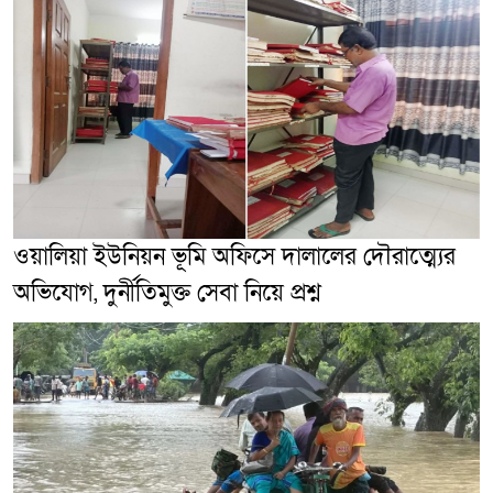
ওয়ালিয়া ইউনিয়ন ভূমি অফিসে দালালের দৌরাত্ম্যের
অভিযোগ, দুর্নীতিমুক্ত সেবা নিয়ে প্রশ্ন