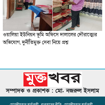
ওয়ালিয়া ইউনিয়ন ভূমি অফিসে দালালের দৌরাত্ম্যের
অভিযোগ, দুর্নীতিমুক্ত সেবা নিয়ে প্রশ্ন
সম্পাদক ও প্রকাশক : মো. নজরুল ইসলাম
গোপনীয়তার শর্তাবলী
ব্যবহারের নীতি
গোপনীয়তার শর্তাবলী