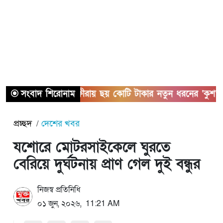
সংবাদ শিরোনাম
সাতক্ষীরায় ছয় কোটি টাকার নতুন ধরনের ‘কুশ’ মাদ
প্রচ্ছদ
দেশের খবর
যশোরে মোটরসাইকেলে ঘুরতে
বেরিয়ে দুর্ঘটনায় প্রাণ গেল দুই বন্ধুর
নিজস্ব প্রতিনিধি
০১ জুন, ২০২৬, 11:21 AM