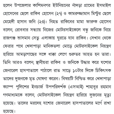
হলেন উপজেলার কাশিমনগর ইউনিয়নের নাঁদড়া গ্রামের ইসমাইল
হোসেনের ছেলে রাকিব হোসেন (২৭) ও কামরুজ্জামান মিন্টুর ছেলে
মেহেদী হাসান জনি (২৩)। নিহত রাকিবের মামা ফারুক হোসেন
বলেন, রোববার সন্ধ্যায় নিজের মোটরসাইকেলে বন্ধু জনিকে নিয়ে
রাজগঞ্জ ভাসমান সেতু এলাকায় ঘুরতে যান রাকিব। সেখান থেকে
ফেরার পথে খেদাপাড়া মানিকতলা মোড়ে মোটরসাইকেল নিয়ন্ত্রণ
হারিয়ে আমড়াগাছের সঙ্গে ধাক্কা লেগে গুরুতর আহত হন তারা।
তিনি আরও বলেন, স্থানীয়রা রাকিব ও জনিকে উদ্ধার করে যশোর
জেনারেল হাসপাতালে পাঠালে রাত সাড়ে ১০টার দিকে চিকিৎসক
তাদের দুজনকে মৃত ঘোষণা করেন। বিষয়টি নিশ্চিত করে খেদাপাড়া
ক্যাম্প পুলিশের ইনচার্জ উপপরিদর্শক (এসআই) শাহাবুর রহমান
গণমাধ্যমকে বলেন, মোটরসাইকেল নিয়ন্ত্রণ হারিয়ে দুজনের মৃত্যু
হয়েছে। তাদের মরদেহ যশোর জেনারেল হাসপাতালের মর্গে রাখা
হয়েছে।