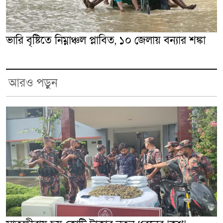
ভারি বৃষ্টিতে নিম্নাঞ্চল প্লাবিত, ১০ জেলায় বন্যার শঙ্কা
আরও পড়ুন