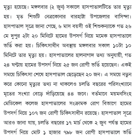
মৃত্যু হয়েছে। মঙ্গলবার (২ জুন) সকালে হাসপাতালটিতে তার মৃত্যু
হয়। মৃত শিশুটি নেত্রকোনার বারহাট্টা উপজেলার বাসিন্দা।
হাসপাতাল সূত্রে জানা গেছে, ৬ মাস বয়সী ওই শিশুকন্যাকে গত ২৬
মে দুপুর ২টা ২০ মিনিটে হামের উপসর্গ নিয়ে মমেক হাসপাতালে
ভর্তি করা হয়। চিকিৎসাধীন অবস্থায় মঙ্গলবার সকাল ১০টা ১০
মিনিটে তার মৃত্যু হয়। হাসপাতালের হালনাগাদ তথ্য অনুযায়ী, গত
২৪ ঘণ্টায় হামের উপসর্গ নিয়ে ২৫ জন রোগী ভর্তি হয়েছেন। একই
সময়ে চিকিৎসা শেষে হাসপাতাল ছেড়েছেন ২০ জন। এ সময়ে নতুন
করে কোনো মৃত্যুর তথ্য না থাকলেও চলতি বছরের পরিসংখ্যানে
মৃতের সংখ্যা বেড়ে দাঁড়িয়েছে ৪৪ জনে। বর্তমানে ময়মনসিংহ
মেডিকেল কলেজ হাসপাতালের সংক্রামক রোগ বিভাগে হামের
উপসর্গ নিয়ে ১০৭ জন রোগী চিকিৎসাধীন রয়েছে। হাসপাতাল সূত্রে
আরও জানা যায়, চলতি বছরের ১৭ মার্চ থেকে ২ জুন পর্যন্ত হামের
উপসর্গ নিয়ে মোট ১ হাজার ৭৯৮ জন রোগী হাসপাতালে ভর্তি