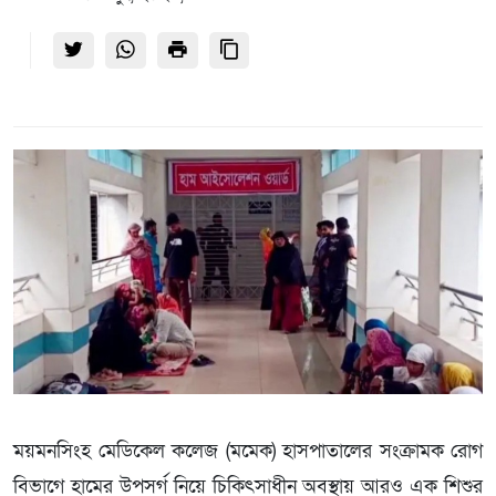
ময়মনসিংহ মেডিকেল কলেজ (মমেক) হাসপাতালের সংক্রামক রোগ
বিভাগে হামের উপসর্গ নিয়ে চিকিৎসাধীন অবস্থায় আরও এক শিশুর