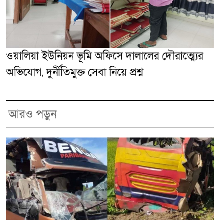
ওয়ালিয়া ইউনিয়ন ভূমি অফিসে দালালের দৌরাত্ম্যের
অভিযোগ, দুর্নীতিমুক্ত সেবা নিয়ে প্রশ্ন
আরও পড়ুন