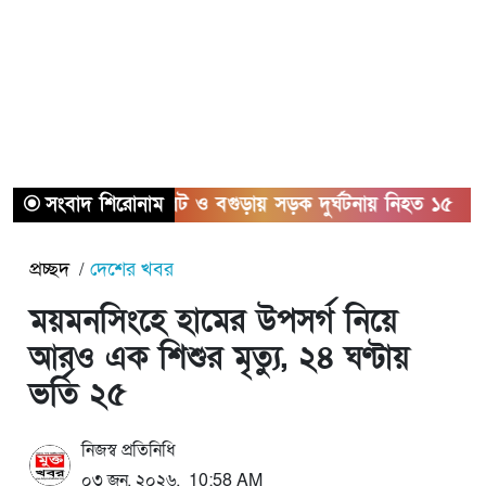
সংবাদ শিরোনাম
সিলেট ও বগুড়ায় সড়ক দুর্ঘটনায় নিহত ১৫
সাতক
প্রচ্ছদ
দেশের খবর
ময়মনসিংহে হামের উপসর্গ নিয়ে
আরও এক শিশুর মৃত্যু, ২৪ ঘণ্টায়
ভর্তি ২৫
নিজস্ব প্রতিনিধি
০৩ জুন, ২০২৬, 10:58 AM