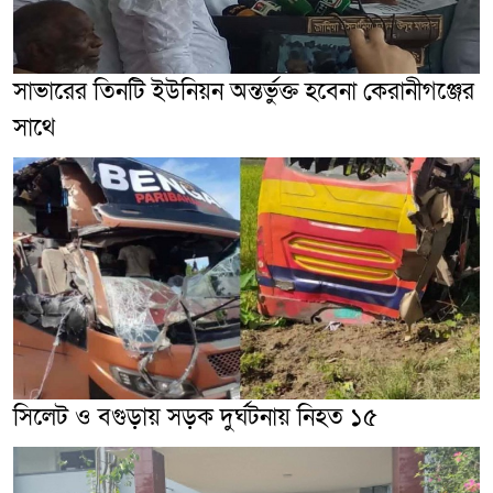
সাভারের তিনটি ইউনিয়ন অন্তর্ভুক্ত হবেনা কেরানীগঞ্জের
সাথে
সিলেট ও বগুড়ায় সড়ক দুর্ঘটনায় নিহত ১৫