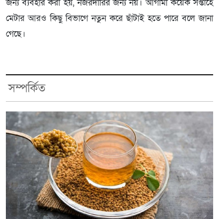
জন্য ব্যবহার করা হয়, নজরদারির জন্য নয়। আগামী কয়েক সপ্তাহে
মেটার আরও কিছু বিভাগে নতুন করে ছাঁটাই হতে পারে বলে জানা
গেছে।
সম্পর্কিত