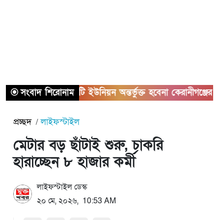
সাভারের তিনটি ইউনিয়ন অন্তর্ভুক্ত হবেনা কেরানীগঞ্জের সাথে
সংবাদ শিরোনাম
প্রচ্ছদ
লাইফস্টাইল
মেটার বড় ছাঁটাই শুরু, চাকরি
হারাচ্ছেন ৮ হাজার কর্মী
লাইফস্টাইল ডেস্ক
২০ মে, ২০২৬, 10:53 AM