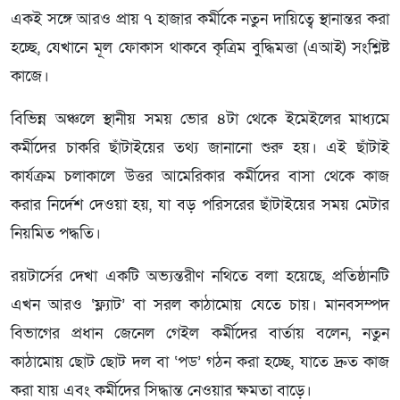
একই সঙ্গে আরও প্রায় ৭ হাজার কর্মীকে নতুন দায়িত্বে স্থানান্তর করা
হচ্ছে, যেখানে মূল ফোকাস থাকবে কৃত্রিম বুদ্ধিমত্তা (এআই) সংশ্লিষ্ট
কাজে।
বিভিন্ন অঞ্চলে স্থানীয় সময় ভোর ৪টা থেকে ইমেইলের মাধ্যমে
কর্মীদের চাকরি ছাঁটাইয়ের তথ্য জানানো শুরু হয়। এই ছাঁটাই
কার্যক্রম চলাকালে উত্তর আমেরিকার কর্মীদের বাসা থেকে কাজ
করার নির্দেশ দেওয়া হয়, যা বড় পরিসরের ছাঁটাইয়ের সময় মেটার
নিয়মিত পদ্ধতি।
রয়টার্সের দেখা একটি অভ্যন্তরীণ নথিতে বলা হয়েছে, প্রতিষ্ঠানটি
এখন আরও ‘ফ্ল্যাট’ বা সরল কাঠামোয় যেতে চায়। মানবসম্পদ
বিভাগের প্রধান জেনেল গেইল কর্মীদের বার্তায় বলেন, নতুন
কাঠামোয় ছোট ছোট দল বা ‘পড’ গঠন করা হচ্ছে, যাতে দ্রুত কাজ
করা যায় এবং কর্মীদের সিদ্ধান্ত নেওয়ার ক্ষমতা বাড়ে।