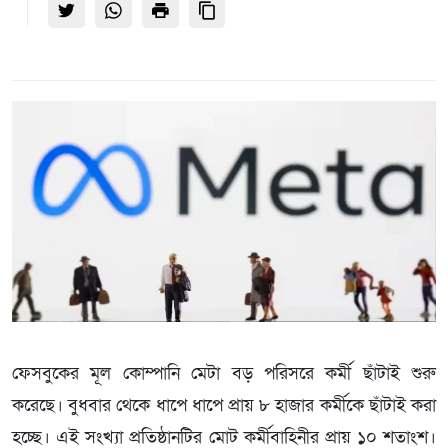
ফেসবুকের মূল কোম্পানি মেটা বড় পরিসরে কর্মী ছাঁটাই শুরু
করেছে। বুধবার থেকে ধাপে ধাপে প্রায় ৮ হাজার কর্মীকে ছাঁটাই করা
হচ্ছে। এই সংখ্যা প্রতিষ্ঠানটির মোট কর্মীবাহিনীর প্রায় ১০ শতাংশ।