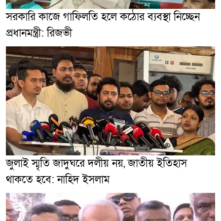
সরকারি কাজে গাফিলতি হলে কঠোর ব্যবস্থা নিচ্ছেন
প্রধানমন্ত্রী: রিজভী
জুলাই স্মৃতি জাদুঘরে দলীয় নয়, জাতীয় ইতিহাস
থাকতে হবে: নাহিদ ইসলাম