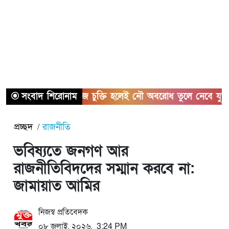
সংবাদ শিরোনাম
হরমুজ চুক্তি হলেই নৌ অবরোধ তুলে নেবে যুক্তরাষ্ট্র
প্রচ্ছদ
রাজনীতি
ভবিষ্যতে জনগণ আর
রাজনীতিবিদদের সম্মান করবে না:
জামায়াত আমির
নিজস্ব প্রতিবেদক
০৮ জুলাই, ২০২৬, 3:24 PM