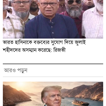
ভারত হাসিনাকে বক্তব্যের সুযোগ দিয়ে জুলাই
শহীদদের অসম্মান করেছে: রিজভী
আরও পড়ুন