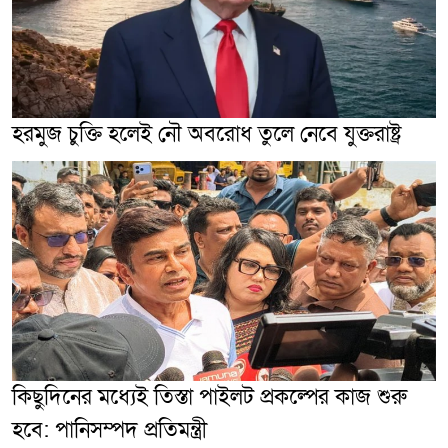
হরমুজ চুক্তি হলেই নৌ অবরোধ তুলে নেবে যুক্তরাষ্ট্র
কিছুদিনের মধ্যেই তিস্তা পাইলট প্রকল্পের কাজ শুরু
হবে: পানিসম্পদ প্রতিমন্ত্রী