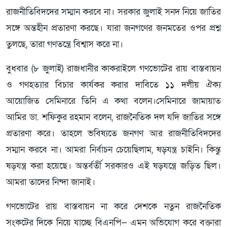
রাজনীতিবিদদের সম্মান করবে না। সরকার জুলাই সনদ নিয়ে জাতির
সঙ্গে অন্তহীন প্রতারণা করছে। যারা জনগণের জনমতের ওপর প্রশ্ন
তুলছে, তারা গণতন্ত্রে বিশ্বাস করে না।
বুধবার (৮ জুলাই) রাজধানীর কাকরাইলে গণভোটের রায় বাস্তবায়ন
ও গণহত্যার বিচার কার্যকর করার দাবিতে ১১ দলীয় ঐক্য
আয়োজিত সেমিনারে তিনি এ কথা বলেন।সেমিনারে জামায়াত
আমির ডা. শফিকুর রহমান বলেন, রাজনৈতিক দল যদি জাতির সঙ্গে
প্রতারণা করে। তাহলে ভবিষ্যতে জনগণ আর রাজনীতিবিদদের
সম্মান করবে না। আমরা নির্বাচন চেয়েছিলাম, ষড়যন্ত্র চাইনি। কিন্তু
ষড়যন্ত্র করা হয়েছে। অন্তর্বর্তী সরকারও এই ষড়যন্ত্রে জড়িত ছিল।
আমরা তাদের নিন্দা জানাই।
গণভোটের রায় বাস্তবায়ন না করে দেশকে নতুন রাজনৈতিক
সংকটের দিকে নিয়ে যাচ্ছে বিএনপি— এমন অভিযোগ করে বক্তারা