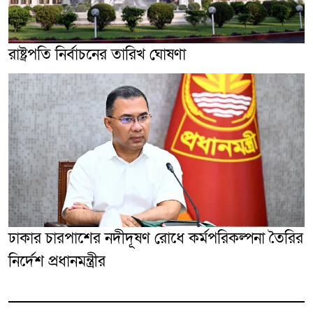
রাষ্ট্রপতি নির্বাচনের তারিখ ঘোষণা
ঢাকার চারপাশের নদীদূষণ রোধে কর্মপরিকল্পনা তৈরির
নির্দেশ প্রধানমন্ত্রীর