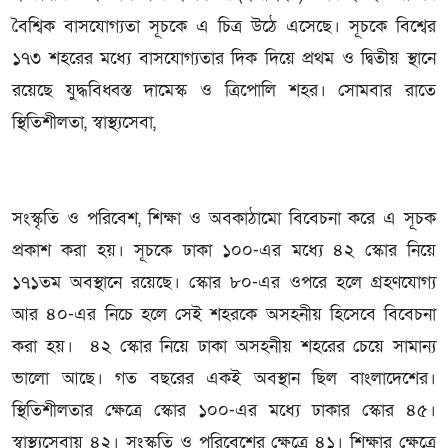
বৈশ্বিক বাসযোগ্যতা সূচকে এ চিত্র উঠে এসেছে। সূচকে বিশ্বের
১৭৩ শহরের মধ্যে বাসযোগ্যতার দিক দিয়ে প্রথম ও দ্বিতীয় স্থানে
রয়েছে যুদ্ধবিধ্বস্ত দামেস্ক ও ত্রিপোলি শহর। সোমবার রাতে
স্থিতিশীলতা, স্বাস্থ্যসেবা,
সংস্কৃতি ও পরিবেশ, শিক্ষা ও অবকাঠামো বিবেচনা করে এ সূচক
প্রকাশ করা হয়। সূচকে ঢাকা ১০০-এর মধ্যে ৪২ স্কোর নিয়ে
১৭১তম অবস্থানে রয়েছে। স্কোর ৮০-এর ওপরে হলে গ্রহণযোগ্য
আর ৪০-এর নিচে হলে সেই শহরকে অসহনীয় হিসেবে বিবেচনা
করা হয়। ৪২ স্কোর নিয়ে ঢাকা অসহনীয় শহরের চেয়ে সামান্য
ভালো আছে। গত বছরের একই অবস্থান ছিল বাংলাদেশের।
স্থিতিশীলতার ক্ষেত্রে স্কোর ১০০-এর মধ্যে ঢাকার স্কোর ৪৫।
স্বাস্থ্যসেবায় ৪২। সংস্কৃতি ও পরিবেশের ক্ষেত্রে ৪১। শিক্ষার ক্ষেত্রে