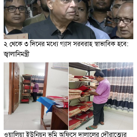
২ থেকে ৩ দিনের মধ্যে গ্যাস সরবরাহ স্বাভাবিক হবে:
জ্বালানিমন্ত্রী
ওয়ালিয়া ইউনিয়ন ভূমি অফিসে দালালের দৌরাত্ম্যের