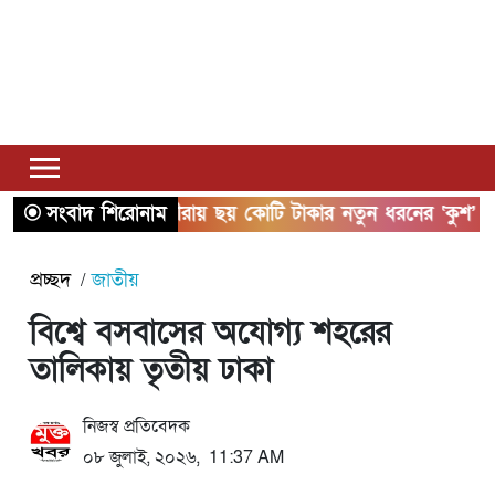
সংবাদ শিরোনাম
সাতক্ষীরায় ছয় কোটি টাকার নতুন ধরনের ‘কুশ’ মাদক
প্রচ্ছদ
জাতীয়
বিশ্বে বসবাসের অযোগ্য শহরের
তালিকায় তৃতীয় ঢাকা
নিজস্ব প্রতিবেদক
০৮ জুলাই, ২০২৬, 11:37 AM