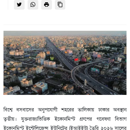
বিশ্বে বসবাসের অনুপযোগী শহরের তালিকায় ঢাকার অবস্থান
তৃতীয়। যুক্তরাজ্যভিত্তিক ইকোনমিস্ট গ্রুপের গবেষণা বিভাগ
ইকোনমিস্ট ইন্টেলিজেন্স ইউনিটের (ইআইইউ) তৈরি ২০২৬ সালের