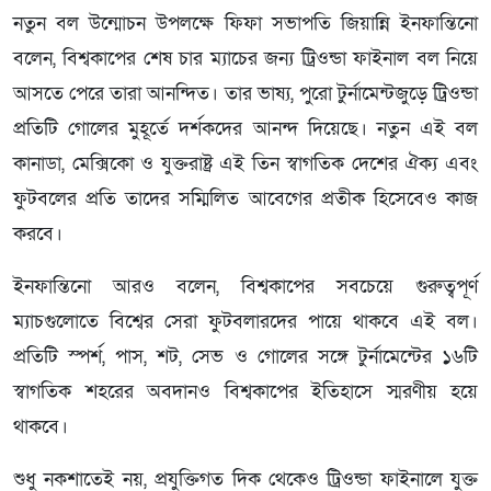
নতুন বল উন্মোচন উপলক্ষে ফিফা সভাপতি জিয়ান্নি ইনফান্তিনো
বলেন, বিশ্বকাপের শেষ চার ম্যাচের জন্য ট্রিওন্ডা ফাইনাল বল নিয়ে
আসতে পেরে তারা আনন্দিত। তার ভাষ্য, পুরো টুর্নামেন্টজুড়ে ট্রিওন্ডা
প্রতিটি গোলের মুহূর্তে দর্শকদের আনন্দ দিয়েছে। নতুন এই বল
কানাডা, মেক্সিকো ও যুক্তরাষ্ট্র এই তিন স্বাগতিক দেশের ঐক্য এবং
ফুটবলের প্রতি তাদের সম্মিলিত আবেগের প্রতীক হিসেবেও কাজ
করবে।
ইনফান্তিনো আরও বলেন, বিশ্বকাপের সবচেয়ে গুরুত্বপূর্ণ
ম্যাচগুলোতে বিশ্বের সেরা ফুটবলারদের পায়ে থাকবে এই বল।
প্রতিটি স্পর্শ, পাস, শট, সেভ ও গোলের সঙ্গে টুর্নামেন্টের ১৬টি
স্বাগতিক শহরের অবদানও বিশ্বকাপের ইতিহাসে স্মরণীয় হয়ে
থাকবে।
শুধু নকশাতেই নয়, প্রযুক্তিগত দিক থেকেও ট্রিওন্ডা ফাইনালে যুক্ত