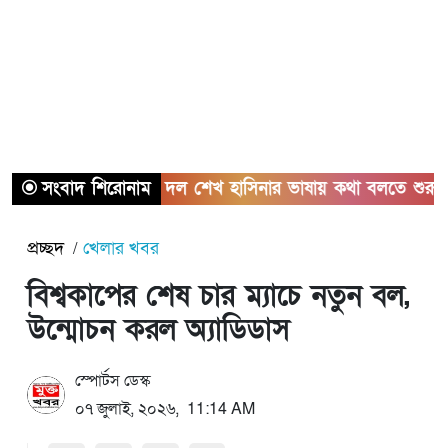
সংবাদ শিরোনাম
বিরোধী দল শেখ হাসিনার ভাষায় কথা বলতে শুরু করেছে: 
প্রচ্ছদ
খেলার খবর
বিশ্বকাপের শেষ চার ম্যাচে নতুন বল,
উন্মোচন করল অ্যাডিডাস
স্পোর্টস ডেস্ক
০৭ জুলাই, ২০২৬, 11:14 AM