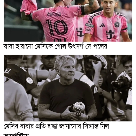
বাবা হারানো মেসিকে গোল উৎসর্গ দে পলের
মেসির বাবার প্রতি শ্রদ্ধা জানানোর সিদ্ধান্ত নিল