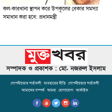
কল-কারখানা স্থাপন করে উপকূলের বেকার সমস্যা
সমাধান করা হবে: প্রধানমন্ত্রী
সম্পাদক ও প্রকাশক : মো. নজরুল ইসলাম
গোপনীয়তার শর্তাবলী
ব্যবহারের নীতি
গোপনীয়তার শর্তাবলী
আমাদের সম্পর্ক
আমরা
যোগাযোগ
আর্কাইভ