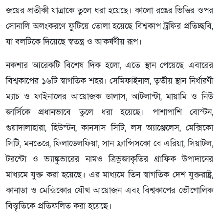
জয়ের প্রতীকী যাত্রাকে তুলে ধরা হয়েছে। কালো রঙের ভিত্তির ওপর
সোনালি অলংকরণে ফুটিয়ে তোলা হয়েছে বিশ্বকাপ ট্রফির প্রতিচ্ছবি,
যা বলটিকে দিয়েছে স্বতন্ত্র ও আকর্ষণীয় রূপ।
নকশার আরেকটি বিশেষ দিক হলো, এতে স্থান পেয়েছে এবারের
বিশ্বকাপের ১৬টি স্বাগতিক শহর। সেমিফাইনাল, তৃতীয় স্থান নির্ধারণী
ম্যাচ ও ফাইনালের আয়োজক ডালাস, আটলান্টা, মায়ামি ও নিউ
জার্সিকে প্রধানভাবে তুলে ধরা হয়েছে। পাশাপাশি বোস্টন,
গুয়াদালাহারা, হিউস্টন, কানসাস সিটি, লস অ্যাঞ্জেলেস, মেক্সিকো
সিটি, মনতেরে, ফিলাডেলফিয়া, সান ফ্রান্সিসকো বে এরিয়া, সিয়াটল,
টরন্টো ও ভ্যাঙ্কুভারের নামও ত্রিভুজাকৃতির গ্রাফিক উপাদানের
মাধ্যমে যুক্ত করা হয়েছে। এর মাধ্যমে তিন স্বাগতিক দেশ যুক্তরাষ্ট্র,
কানাডা ও মেক্সিকোর যৌথ আয়োজন এবং বিশ্বকাপের ভৌগোলিক
বিস্তৃতিকে প্রতিফলিত করা হয়েছে।