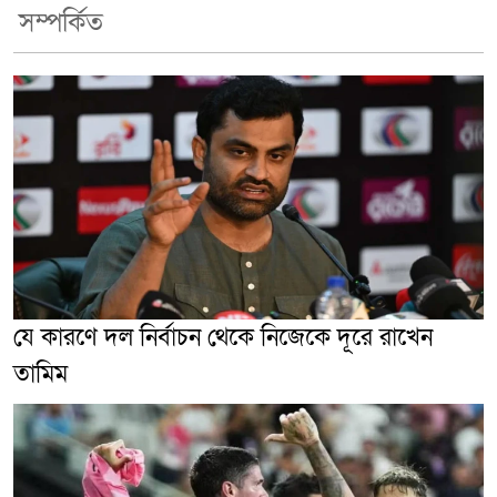
সম্পর্কিত
যে কারণে দল নির্বাচন থেকে নিজেকে দূরে রাখেন
তামিম