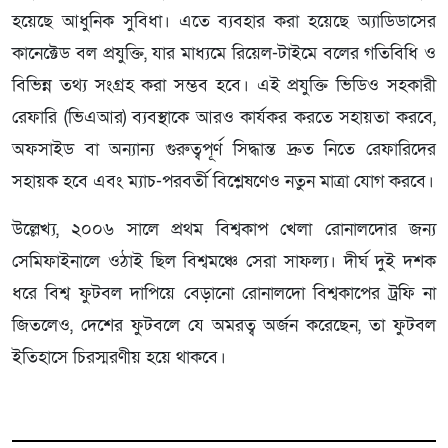
হয়েছে আধুনিক সুবিধা। এতে ব্যবহার করা হয়েছে অ্যাডিডাসের
কানেক্টেড বল প্রযুক্তি, যার মাধ্যমে রিয়েল-টাইমে বলের গতিবিধি ও
বিভিন্ন তথ্য সংগ্রহ করা সম্ভব হবে। এই প্রযুক্তি ভিডিও সহকারী
রেফারি (ভিএআর) ব্যবস্থাকে আরও কার্যকর করতে সহায়তা করবে,
অফসাইড বা অন্যান্য গুরুত্বপূর্ণ সিদ্ধান্ত দ্রুত নিতে রেফারিদের
সহায়ক হবে এবং ম্যাচ-পরবর্তী বিশ্লেষণেও নতুন মাত্রা যোগ করবে।
উল্লেখ্য, ২০০৬ সালে প্রথম বিশ্বকাপ খেলা রোনালদোর জন্য
সেমিফাইনালে ওঠাই ছিল বিশ্বমঞ্চে সেরা সাফল্য। দীর্ঘ দুই দশক
ধরে বিশ্ব ফুটবল দাপিয়ে বেড়ানো রোনালদো বিশ্বকাপের ট্রফি না
জিতলেও, দেশের ফুটবলে যে অমরত্ব অর্জন করেছেন, তা ফুটবল
ইতিহাসে চিরস্মরণীয় হয়ে থাকবে।