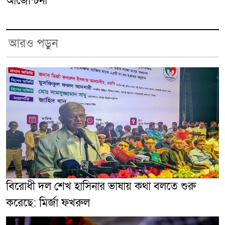
আর্জেন্টিনা
আরও পড়ুন
বিরোধী দল শেখ হাসিনার ভাষায় কথা বলতে শুরু
করেছে: মির্জা ফখরুল