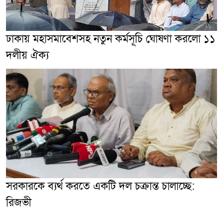
ঢাকায় মহাসমাবেশসহ নতুন কর্মসূচি ঘোষণা করলো ১১
দলীয় ঐক্য
সরকারকে ব্যর্থ করতে একটি দল চক্রান্ত চালাচ্ছে:
রিজভী