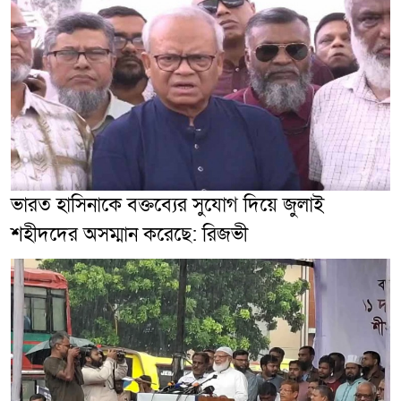
ভারত হাসিনাকে বক্তব্যের সুযোগ দিয়ে জুলাই
শহীদদের অসম্মান করেছে: রিজভী