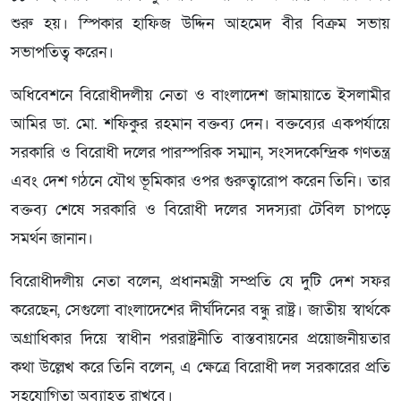
শুরু হয়। স্পিকার হাফিজ উদ্দিন আহমেদ বীর বিক্রম সভায়
সভাপতিত্ব করেন।
অধিবেশনে বিরোধীদলীয় নেতা ও বাংলাদেশ জামায়াতে ইসলামীর
আমির ডা. মো. শফিকুর রহমান বক্তব্য দেন। বক্তব্যের একপর্যায়ে
সরকারি ও বিরোধী দলের পারস্পরিক সম্মান, সংসদকেন্দ্রিক গণতন্ত্র
এবং দেশ গঠনে যৌথ ভূমিকার ওপর গুরুত্বারোপ করেন তিনি। তার
বক্তব্য শেষে সরকারি ও বিরোধী দলের সদস্যরা টেবিল চাপড়ে
সমর্থন জানান।
বিরোধীদলীয় নেতা বলেন, প্রধানমন্ত্রী সম্প্রতি যে দুটি দেশ সফর
করেছেন, সেগুলো বাংলাদেশের দীর্ঘদিনের বন্ধু রাষ্ট্র। জাতীয় স্বার্থকে
অগ্রাধিকার দিয়ে স্বাধীন পররাষ্ট্রনীতি বাস্তবায়নের প্রয়োজনীয়তার
কথা উল্লেখ করে তিনি বলেন, এ ক্ষেত্রে বিরোধী দল সরকারের প্রতি
সহযোগিতা অব্যাহত রাখবে।