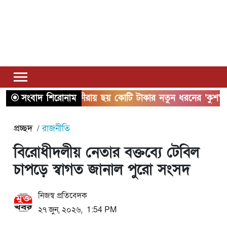
সংবাদ শিরোনাম
সাতক্ষীরায় ছয় কোটি টাকার নতুন ধরনের ‘কুশ’ মা
প্রচ্ছদ
রাজনীতি
বিরোধীদলীয় নেতার বক্তব্যে টেবিল
চাপড়ে স্বাগত জানাল পুরো সংসদ
নিজস্ব প্রতিবেদক
২৭ জুন, ২০২৬, 1:54 PM