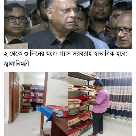
২ থেকে ৩ দিনের মধ্যে গ্যাস সরবরাহ স্বাভাবিক হবে:
জ্বালানিমন্ত্রী