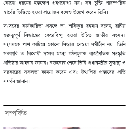
কোনো ধরনের হস্তক্ষেপ গ্রহণযোগ্য নয়। সব চুক্তি পারস্পরিক
স্বার্থের ভিত্তিতে হওয়া প্রয়োজন বলেও উল্লেখ করেন তিনি।
সংসদের কার্যকারিতা প্রসঙ্গে ডা. শফিকুর রহমান বলেন, রাষ্ট্রীয়
গুরুত্বপূর্ণ সিদ্ধান্তের কেন্দ্রবিন্দু হওয়া উচিত জাতীয় সংসদ।
সংসদকে পাশ কাটিয়ে কোনো সিদ্ধান্ত নেওয়া সমীচীন নয়। তিনি
সরকারি ও বিরোধী দলের মধ্যে গঠনমূলক রাজনৈতিক সংস্কৃতি
প্রতিষ্ঠার আহ্বান জানান। বক্তব্যের শেষে তিনি প্রধানমন্ত্রীর সুস্বাস্থ্য ও
সরকারের সফলতা কামনা করেন এবং উত্থাপিত প্রস্তাবের প্রতি
সমর্থন জানান।
সম্পর্কিত