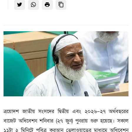
ত্রয়োদশ জাতীয় সংসদের দ্বিতীয় এবং ২০২৬–২৭ অর্থবছরের
বাজেট অধিবেশন শনিবার (২৭ জুন) পুনরায় শুরু হয়েছে। সকাল
১১টা ২ মিনিটে পবিত্র কুরআন তেলাওয়াতের মাধ্যমে অধিবেশন