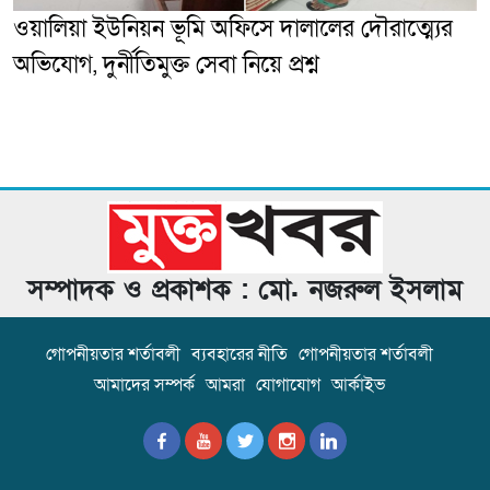
ওয়ালিয়া ইউনিয়ন ভূমি অফিসে দালালের দৌরাত্ম্যের
অভিযোগ, দুর্নীতিমুক্ত সেবা নিয়ে প্রশ্ন
সম্পাদক ও প্রকাশক : মো. নজরুল ইসলাম
গোপনীয়তার শর্তাবলী
ব্যবহারের নীতি
গোপনীয়তার শর্তাবলী
আমাদের সম্পর্ক
আমরা
যোগাযোগ
আর্কাইভ