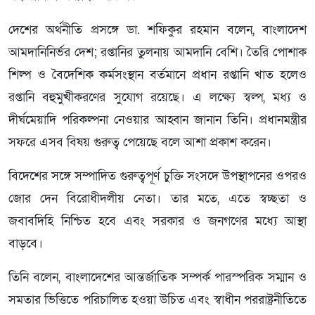
দেশের অর্থনীতি প্রসঙ্গে ডা. শফিকুর রহমান বলেন, বাংলাদেশ
আমদানিনির্ভর দেশ; রপ্তানির তুলনায় আমদানি বেশি। তৈরি পোশাক
শিল্প ও বৈদেশিক কর্মসংস্থান বর্তমানে প্রধান রপ্তানি খাত হলেও
রপ্তানি বহুমুখীকরণের সুযোগ রয়েছে। এ লক্ষ্যে স্বল্প, মধ্য ও
দীর্ঘমেয়াদি পরিকল্পনা নেওয়ার আহ্বান জানান তিনি। প্রধানমন্ত্রীর
সফরে এসব বিষয় গুরুত্ব পেয়েছে বলে আশা প্রকাশ করেন।
বিদেশের সঙ্গে সম্পাদিত গুরুত্বপূর্ণ চুক্তি সংসদে উপস্থাপনের ওপরও
জোর দেন বিরোধীদলীয় নেতা। তার মতে, এতে স্বচ্ছতা ও
জবাবদিহি নিশ্চিত হবে এবং সরকার ও জনগণের মধ্যে আস্থা
বাড়বে।
তিনি বলেন, বাংলাদেশের আন্তর্জাতিক সম্পর্ক পারস্পরিক সম্মান ও
সমতার ভিত্তিতে পরিচালিত হওয়া উচিত এবং স্বাধীন পররাষ্ট্রনীতিতে