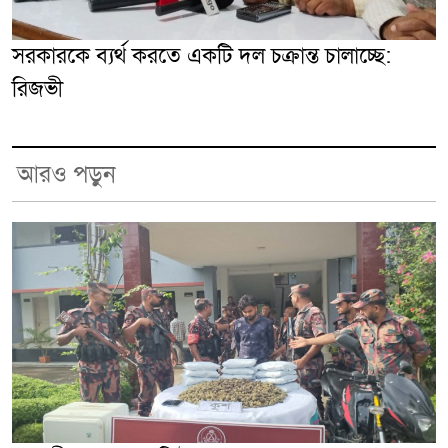
সরকারকে ব্যর্থ করতে একটি দল চক্রান্ত চালাচ্ছে:
রিজভী
আরও পড়ুন