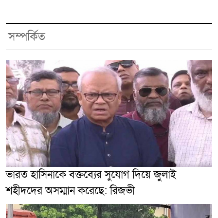
সম্পর্কিত
ভারত হাসিনাকে বক্তব্যের সুযোগ দিয়ে জুলাই
শহীদদের অসম্মান করেছে: রিজভী