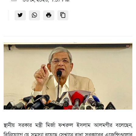
০৬ মে, ২০২৬, 1:57 PM
স্থানীয় সরকার মন্ত্রী মির্জা ফখরুল ইসলাম আলমগীর বলেছেন,
বিনিয়োগে যে সমস্যা রয়েছে সেখানে বাধা সরকারের এজেন্সিগুলোর