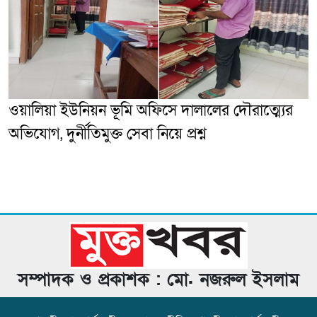
ওয়ালিয়া ইউনিয়ন ভূমি অফিসে দালালের দৌরাত্ম্যের
অভিযোগ, দুর্নীতিমুক্ত সেবা নিয়ে প্রশ্ন
সম্পাদক ও প্রকাশক : মো. নজরুল ইসলাম