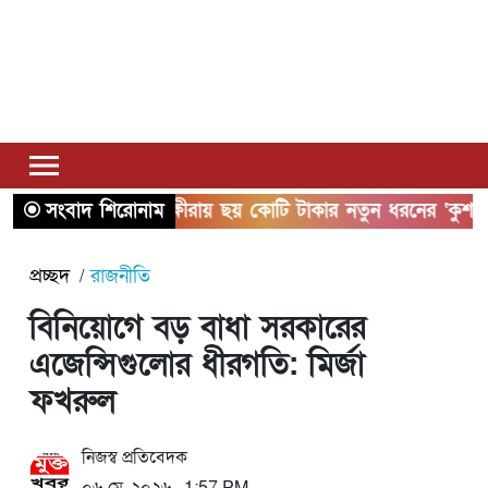
সংবাদ শিরোনাম
সাতক্ষীরায় ছয় কোটি টাকার নতুন ধরনের ‘কুশ’ মাদ
প্রচ্ছদ
রাজনীতি
বিনিয়োগে বড় বাধা সরকারের
এজেন্সিগুলোর ধীরগতি: মির্জা
ফখরুল
নিজস্ব প্রতিবেদক