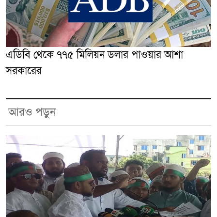
এডিবি থেকে ৭৭৫ মিলিয়ন ডলার পাওয়ার আশা
সরকারের
আরও পড়ুন