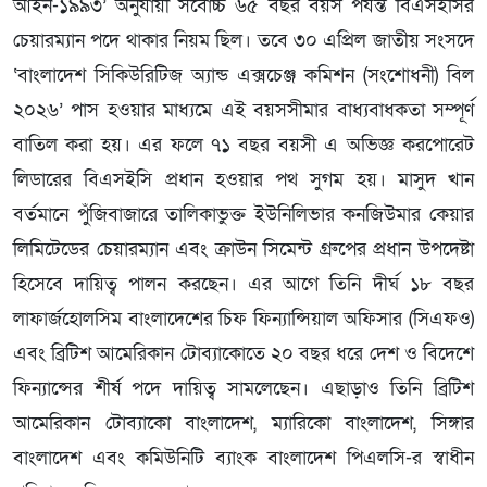
আইন-১৯৯৩’ অনুযায়ী সর্বোচ্চ ৬৫ বছর বয়স পর্যন্ত বিএসইসির
চেয়ারম্যান পদে থাকার নিয়ম ছিল। তবে ৩০ এপ্রিল জাতীয় সংসদে
‘বাংলাদেশ সিকিউরিটিজ অ্যান্ড এক্সচেঞ্জ কমিশন (সংশোধনী) বিল
২০২৬’ পাস হওয়ার মাধ্যমে এই বয়সসীমার বাধ্যবাধকতা সম্পূর্ণ
বাতিল করা হয়। এর ফলে ৭১ বছর বয়সী এ অভিজ্ঞ করপোরেট
লিডারের বিএসইসি প্রধান হওয়ার পথ সুগম হয়। মাসুদ খান
বর্তমানে পুঁজিবাজারে তালিকাভুক্ত ইউনিলিভার কনজিউমার কেয়ার
লিমিটেডের চেয়ারম্যান এবং ক্রাউন সিমেন্ট গ্রুপের প্রধান উপদেষ্টা
হিসেবে দায়িত্ব পালন করছেন। এর আগে তিনি দীর্ঘ ১৮ বছর
লাফার্জহোলসিম বাংলাদেশের চিফ ফিন্যান্সিয়াল অফিসার (সিএফও)
এবং ব্রিটিশ আমেরিকান টোব্যাকোতে ২০ বছর ধরে দেশ ও বিদেশে
ফিন্যান্সের শীর্ষ পদে দায়িত্ব সামলেছেন। এছাড়াও তিনি ব্রিটিশ
আমেরিকান টোব্যাকো বাংলাদেশ, ম্যারিকো বাংলাদেশ, সিঙ্গার
বাংলাদেশ এবং কমিউনিটি ব্যাংক বাংলাদেশ পিএলসি-র স্বাধীন