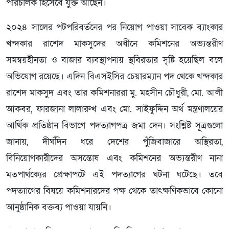
পরিচালক হিসেবে যুক্ত আছেন।
২০২৪ সালের পটপরিবর্তনের পর নিয়োগ পাওয়া সাবেক ব্যাংকার
খন্দকার রাশেদ মাকসুদের অধীনে কমিশনের অভ্যন্তরীণ
সমন্বয়হীনতা ও বাজার ব্যবস্থাপনায় স্থবিরতার সৃষ্টি হয়েছিল বলে
অভিযোগ রয়েছে। এদিন বিএসইসির চেয়ারম্যান পদ থেকে খন্দকার
রাশেদ মাকসুদ এবং তার কমিশনাররা মু. মহসীন চৌধুরী, মো. আলী
আকবর, ফারজানা লালারুখ এবং মো. সাইফুদ্দিন অর্থ মন্ত্রণালয়ের
আর্থিক প্রতিষ্ঠান বিভাগে পদত্যাগপত্র জমা দেন। সংশ্লিষ্ট সূত্রগুলো
জানায়, দীর্ঘদিন ধরে দেশের পুঁজিবাজারে অস্থিরতা,
বিনিয়োগকারীদের অসন্তোষ এবং কমিশনের অভ্যন্তরীণ নানা
মতপার্থক্যের প্রেক্ষাপটে এই পদত্যাগের ঘটনা ঘটেছে। তবে
পদত্যাগের বিষয়ে কমিশনারদের পক্ষ থেকে তাৎক্ষণিকভাবে কোনো
আনুষ্ঠানিক বক্তব্য পাওয়া যায়নি।