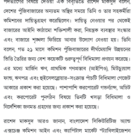
পদত্যাগের বিষয়ে দেওয়া এক বিবৃতিতে রাশেদ মাকসুদ বলেন,
দেশের পুঁজিবাজারের অন্যতম অস্থির সময়ে তিনি ও তার সহকর্মীরা
কমিশনের দায়িত্বগ্রহণ করেছিলেন। দায়িত্ব নেওয়ার পর থেকেই
বাজারের আইনি কাঠামো শক্তিশালী করা, নিয়ন্ত্রক ব্যবস্থার সংস্কার
এবং বাজারে শৃঙ্খলা ফিরিয়ে আনার উদ্যোগ নেওয়া হয়। তিনি
বলেন, গত ২১ মাসে কমিশন পুঁজিবাজারের দীর্ঘমেয়াদি উন্নয়নের
ভিত্তি তৈরির জন্য বেশ কয়েকটি গুরুত্বপূর্ণ বিধিমালা প্রণয়ন করেছে।
এর মধ্যে মার্জিন ঋণ, প্রাথমিক গণপ্রস্তাব (আইপিও), মিউচ্যুয়াল
ফান্ড, ঋণপত্র এবং হুইসেলব্লোয়ার–সংক্রান্ত পাঁচটি বিধিমালা গেজেট
আকারে প্রকাশ করা হয়েছে। পাশাপাশি করপোরেট গভর্ন্যান্স, অডিট
এবং করপোরেট পুনর্গঠন বিষয়ে তিনটি খসড়া বিধিমালা ও
নির্দেশিকা জনমত গ্রহণের জন্য প্রকাশ করা হয়েছে।
রাশেদ মাকসুদ আরও জানান, বাংলাদেশ সিকিউরিটিজ অ্যান্ড
এক্সচেঞ্জ কমিশন আইন এবং ক্যাপিটাল মার্কেট স্ট্যাবিলাইজেশন