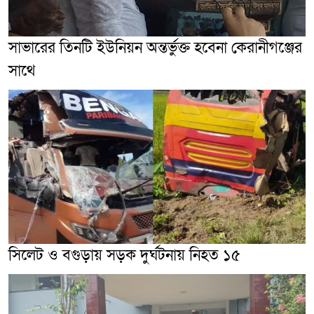
সাভারের তিনটি ইউনিয়ন অন্তর্ভুক্ত হবেনা কেরানীগঞ্জের
সাথে
সিলেট ও বগুড়ায় সড়ক দুর্ঘটনায় নিহত ১৫