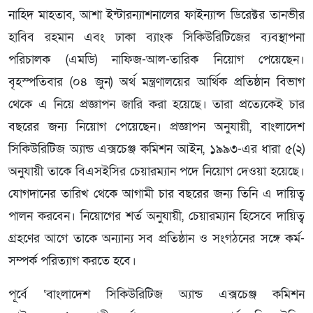
নাহিদ মাহতাব, আশা ইন্টারন্যাশনালের ফাইন্যান্স ডিরেক্টর তানভীর
হাবিব রহমান এবং ঢাকা ব্যাংক সিকিউরিটিজের ব্যবস্থাপনা
পরিচালক (এমডি) নাফিজ-আল-তারিক নিয়োগ পেয়েছেন।
বৃহস্পতিবার (০৪ জুন) অর্থ মন্ত্রণালয়ের আর্থিক প্রতিষ্ঠান বিভাগ
থেকে এ নিয়ে প্রজ্ঞাপন জারি করা হয়েছে। তারা প্রত্যেকেই চার
বছরের জন্য নিয়োগ পেয়েছেন। প্রজ্ঞাপন অনুযায়ী, বাংলাদেশ
সিকিউরিটিজ অ্যান্ড এক্সচেঞ্জ কমিশন আইন, ১৯৯৩-এর ধারা ৫(২)
অনুযায়ী তাকে বিএসইসির চেয়ারম্যান পদে নিয়োগ দেওয়া হয়েছে।
যোগদানের তারিখ থেকে আগামী চার বছরের জন্য তিনি এ দায়িত্ব
পালন করবেন। নিয়োগের শর্ত অনুযায়ী, চেয়ারম্যান হিসেবে দায়িত্ব
গ্রহণের আগে তাকে অন্যান্য সব প্রতিষ্ঠান ও সংগঠনের সঙ্গে কর্ম-
সম্পর্ক পরিত্যাগ করতে হবে।
পূর্বে ‘বাংলাদেশ সিকিউরিটিজ অ্যান্ড এক্সচেঞ্জ কমিশন