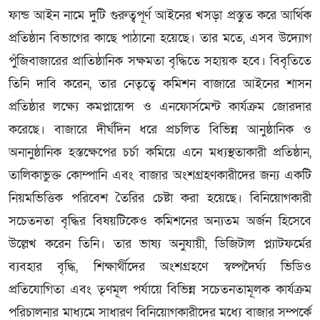
ফান্ড আইন নামে দুটি গুরুত্বপূর্ণ আইনের খসড়া প্রস্তুত করে আর্থিক
প্রতিষ্ঠান বিভাগের কাছে পাঠানো হয়েছে। তার মতে, এসব উদ্যোগ
পুঁজিবাজারের প্রাতিষ্ঠানিক সক্ষমতা বৃদ্ধিতে সহায়ক হবে। বিবৃতিতে
তিনি দাবি করেন, তার নেতৃত্বে কমিশন বাজারে আইনের শাসন
প্রতিষ্ঠার লক্ষ্যে কমপ্লায়েন্স ও এনফোর্সমেন্ট কার্যক্রম জোরদার
করেছে। বাজারে দীর্ঘদিন ধরে প্রচলিত বিভিন্ন আনুষ্ঠানিক ও
অনানুষ্ঠানিক হস্তক্ষেপের চর্চা কমিয়ে এনে মধ্যস্থতাকারী প্রতিষ্ঠান,
তালিকাভুক্ত কোম্পানি এবং বাজার অংশগ্রহণকারীদের জন্য একটি
নিয়মভিত্তিক পরিবেশ তৈরির চেষ্টা করা হয়েছে। বিনিয়োগকারী
সচেতনতা বৃদ্ধির বিষয়টিকেও কমিশনের অন্যতম অর্জন হিসেবে
উল্লেখ করেন তিনি। তার ভাষ্য অনুযায়ী, ডিজিটাল প্ল্যাটফর্মের
ব্যবহার বৃদ্ধি, শিক্ষার্থীদের অংশগ্রহণে স্বল্পদৈর্ঘ্য ভিডিও
প্রতিযোগিতা এবং তৃণমূল পর্যায়ে বিভিন্ন সচেতনতামূলক কার্যক্রম
পরিচালনার মাধ্যমে সাধারণ বিনিয়োগকারীদের মধ্যে বাজার সম্পর্কে