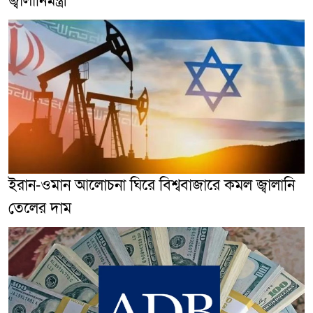
জ্বালানিমন্ত্রী
ইরান-ওমান আলোচনা ঘিরে বিশ্ববাজারে কমল জ্বালানি
তেলের দাম