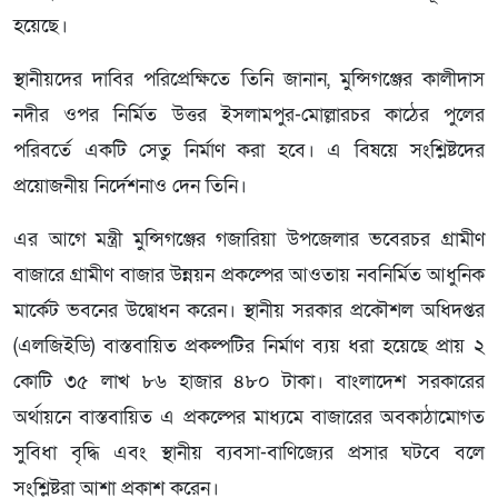
হয়েছে।
স্থানীয়দের দাবির পরিপ্রেক্ষিতে তিনি জানান, মুন্সিগঞ্জের কালীদাস
নদীর ওপর নির্মিত উত্তর ইসলামপুর-মোল্লারচর কাঠের পুলের
পরিবর্তে একটি সেতু নির্মাণ করা হবে। এ বিষয়ে সংশ্লিষ্টদের
প্রয়োজনীয় নির্দেশনাও দেন তিনি।
এর আগে মন্ত্রী মুন্সিগঞ্জের গজারিয়া উপজেলার ভবেরচর গ্রামীণ
বাজারে গ্রামীণ বাজার উন্নয়ন প্রকল্পের আওতায় নবনির্মিত আধুনিক
মার্কেট ভবনের উদ্বোধন করেন। স্থানীয় সরকার প্রকৌশল অধিদপ্তর
(এলজিইডি) বাস্তবায়িত প্রকল্পটির নির্মাণ ব্যয় ধরা হয়েছে প্রায় ২
কোটি ৩৫ লাখ ৮৬ হাজার ৪৮০ টাকা। বাংলাদেশ সরকারের
অর্থায়নে বাস্তবায়িত এ প্রকল্পের মাধ্যমে বাজারের অবকাঠামোগত
সুবিধা বৃদ্ধি এবং স্থানীয় ব্যবসা-বাণিজ্যের প্রসার ঘটবে বলে
সংশ্লিষ্টরা আশা প্রকাশ করেন।