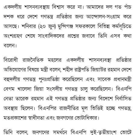
একদলীয় শাসনব্যবস্থায় বিশ্বাস করে না। আমাদের দল গত পাঁচ
দশক ধরে দেশে গণতন্ত্র প্রতিষ্ঠার জন্য আন্দোলন-সংগ্রাম করে
আসছে। শনিবার (২০ জুন) মুন্সিগঞ্জ সফরকালে বিভিন্ন কর্মসূচিতে
অংশগ্রহণ শেষে সাংবাদিকদের প্রশ্নের জবাবে তিনি এসব কথা
বলেন।
বিরোধী রাজনৈতিক মহলের একদলীয় শাসনব্যবস্থা প্রতিষ্ঠার
অভিযোগের বিষয়ে মন্ত্রী বলেন, শহীদ রাষ্ট্রপতি জিয়াউর রহমান দেশে
বহুদলীয় গণতন্ত্র পুনঃপ্রতিষ্ঠা করেছিলেন এবং সাবেক প্রধানমন্ত্রী
বেগম খালেদা জিয়া সংসদীয় গণতন্ত্র চালু করেছিলেন। বিএনপি
নেতা তারেক রহমান এই গণতন্ত্র প্রতিষ্ঠার জন্য বিদেশে নির্বাসিত
অবস্থায় ছিলেন। বিএনপির রাজনীতির মূল ভিত্তিই হচ্ছে গণতন্ত্র,
মতপ্রকাশের স্বাধীনতা এবং জনগণের ভোটাধিকার।
তিনি বলেন, জনগণের সমর্থনে বিএনপি দুই-তৃতীয়াংশ ভোটে