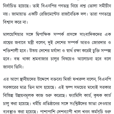
নির্বাচিত হয়েছে। তাই বিএনপির গণতন্ত্র নিয়ে প্রশ্ন তোলা সমীচীন
নয়। জামায়াত একটি রেজিমেন্টেড রাজনৈতিক দল। তারা গণতন্ত্রে
বিশ্বাস করে না।
মালয়েশিয়ার সঙ্গে দ্বিপাক্ষিক সম্পর্ক প্রসঙ্গে সাংবাদিকদের এক
প্রশ্নের জবাবে মন্ত্রী বলেন, দুই দেশের সম্পর্ক আরও জোরদার ও
শক্তিশালী হবে। উভয় দেশের মর্যাদা ও স্বার্থ রক্ষা করেই চুক্তি সম্পন্ন
হবে। বন্ধ থাকা শ্রমবাজার চালুর বিষয়েও আলোচনা হবে বলে
জানান তিনি।
এর আগে স্থানীয়দের উদ্দেশে বক্তব্যে মির্জা ফখরুল বলেন, বিএনপি
সরকারের মাত্র তিন মাস হয়েছে। এই স্বল্প সময়ের মধ্যেই সরকার
বিভিন্ন উন্নয়নমূলক কাজ শুরু করেছে। ফ্যামিলি কার্ড, কৃষক কার্ড
চালু করা হয়েছে। ধর্মীয় প্রতিষ্ঠানের সঙ্গে সংশ্লিষ্টদের ভাতা দেওয়ার
ব্যবস্থাও করা হয়েছে। পাশাপাশি দেশব্যাপী খাল খনন কর্মসূচি শুরু