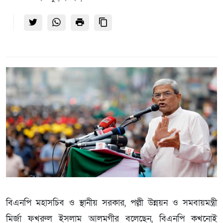
বিএনপি মহাসচিব ও স্থানীয় সরকার, পল্লী উন্নয়ন ও সমবায়মন্ত্রী
মির্জা ফখরুল ইসলাম আলমগীর বলেছেন, বিএনপি কখনোই