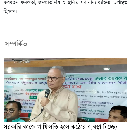
ঊর্ধ্বতন কর্মকর্তা, জনপ্রতিনিধি ও স্থানীয় গণ্যমান্য ব্যক্তিরা উপস্থিত
ছিলেন।
সম্পর্কিত
সরকারি কাজে গাফিলতি হলে কঠোর ব্যবস্থা নিচ্ছেন