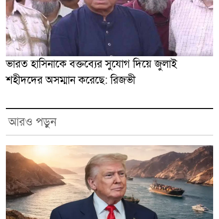
ভারত হাসিনাকে বক্তব্যের সুযোগ দিয়ে জুলাই
শহীদদের অসম্মান করেছে: রিজভী
আরও পড়ুন