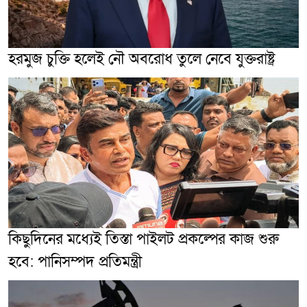
হরমুজ চুক্তি হলেই নৌ অবরোধ তুলে নেবে যুক্তরাষ্ট্র
কিছুদিনের মধ্যেই তিস্তা পাইলট প্রকল্পের কাজ শুরু
হবে: পানিসম্পদ প্রতিমন্ত্রী