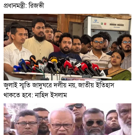
প্রধানমন্ত্রী: রিজভী
জুলাই স্মৃতি জাদুঘরে দলীয় নয়, জাতীয় ইতিহাস
থাকতে হবে: নাহিদ ইসলাম