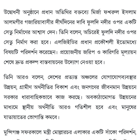
উদ্বোধনী অনুষ্ঠানে প্রধান অতিথির বক্তব্যে মির্জা ফখরুল ইসলাম
আলমগীর গজারিয়াবাসীর দীর্ঘদিনের দাবি ফুলদি নদীর ওপর একটি
সেতু নির্মাণের আশ্বাস দেন। তিনি বলেন, অচিরেই ফুলদি নদীর ওপর
সেতু নির্মাণ করা হবে। এলজিইডির প্রধান প্রকৌশলী ইতোমধ্যে
বিষয়টি পরিদর্শন করেছেন। প্রয়োজনীয় জরিপ ও কারিগরি মূল্যায়ন
শেষে দ্রুত প্রকল্প বাস্তবায়নের উদ্যোগ নেওয়া হবে।
তিনি আরও বলেন, দেশের প্রত্যন্ত অঞ্চলের যোগাযোগব্যবস্থার
উন্নয়ন, গ্রামীণ অর্থনীতির বিকাশ এবং জনগণের জীবনমান উন্নয়নে
সরকার ধারাবাহিকভাবে কাজ করছে। অবকাঠামোগত উন্নয়নের
মাধ্যমে স্থানীয় অর্থনীতি আরও গতিশীল হবে এবং মানুষের
যাতায়াতের ভোগান্তি কমবে।
মুন্সিগঞ্জ সফরকালে মন্ত্রী মোল্লারচর এলাকার একটি সাঁকো পরিদর্শন,