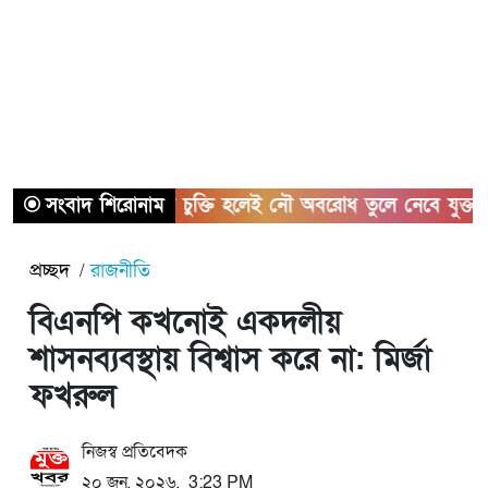
সংবাদ শিরোনাম
হরমুজ চুক্তি হলেই নৌ অবরোধ তুলে নেবে যুক্তরাষ্ট্র
প্রচ্ছদ
রাজনীতি
বিএনপি কখনোই একদলীয়
শাসনব্যবস্থায় বিশ্বাস করে না: মির্জা
ফখরুল
নিজস্ব প্রতিবেদক
২০ জুন, ২০২৬, 3:23 PM