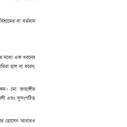
শ্রামের বা বর্তমান
দের মধ্যে এক ধরনের
ারিরা হাল না ধরেন,
কম। মো: জাহাঙ্গীর
ালী এবং সুসংগঠিত
্গীর হোসেন আবারও