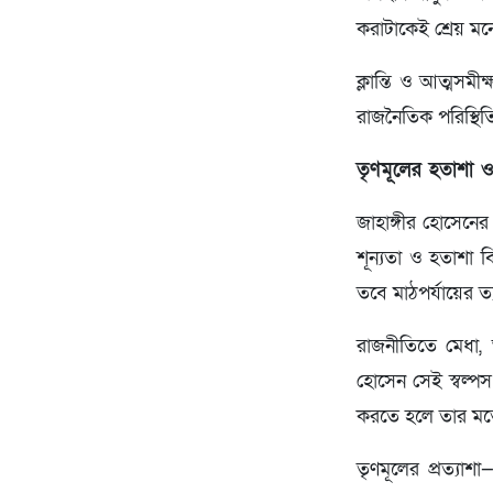
করাটাকেই শ্রেয় ম
ক্লান্তি ও আত্মসম
রাজনৈতিক পরিস্থিতি 
তৃণমূলের হতাশা ও
জাহাঙ্গীর হোসেনের
শূন্যতা ও হতাশা ব
তবে মাঠপর্যায়ের ত
রাজনীতিতে মেধা, 
হোসেন সেই স্বল্
করতে হলে তার মতো 
তৃণমূলের প্রত্য