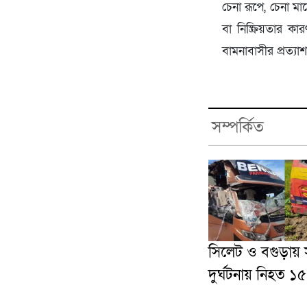
চেনা রূপে, চেনা মা
বা নিষ্ক্রিয়তার 
বামনাবাসীর প্রত্যাশ
সম্পর্কিত
সিলেট ও বগুড়ায়
দুর্ঘটনায় নিহত ১৫