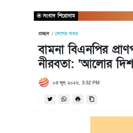
সংবাদ শিরোনাম
প্রচ্ছদ
দেশের খবর
বামনা বিএনপির প্রাণ
নীরবতা: ‘আলোর দিশা
০৩ জুন, ২০২৬, 3:32 PM