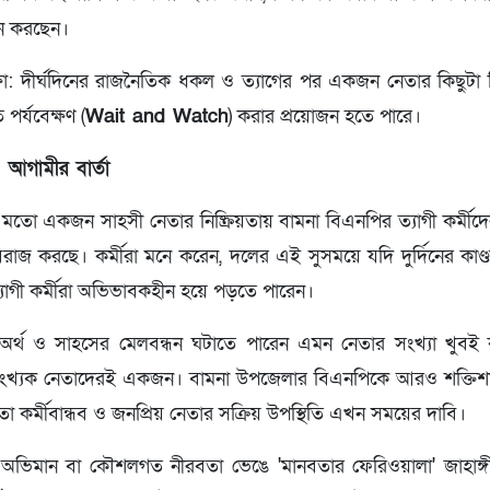
নে করছেন।
ীক্ষা: দীর্ঘদিনের রাজনৈতিক ধকল ও ত্যাগের পর একজন নেতার কিছুটা বি
পর্যবেক্ষণ (
Wait and Watch
) করার প্রয়োজন হতে পারে।
 আগামীর বার্তা
 মতো একজন সাহসী নেতার নিষ্ক্রিয়তায় বামনা বিএনপির ত্যাগী কর্মী
িরাজ করছে। কর্মীরা মনে করেন, দলের এই সুসময়ে যদি দুর্দিনের কাণ্ড
্যাগী কর্মীরা অভিভাবকহীন হয়ে পড়তে পারেন।
অর্থ ও সাহসের মেলবন্ধন ঘটাতে পারেন এমন নেতার সংখ্যা খুবই 
পসংখ্যক নেতাদেরই একজন। বামনা উপজেলার বিএনপিকে আরও শক্তিশ
কর্মীবান্ধব ও জনপ্রিয় নেতার সক্রিয় উপস্থিতি এখন সময়ের দাবি।
াশা—অভিমান বা কৌশলগত নীরবতা ভেঙে 'মানবতার ফেরিওয়ালা' জাহাঙ