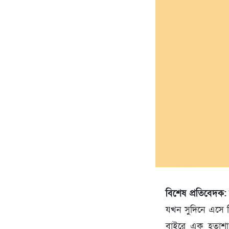
বিশেষ প্রতিবেদক:
যখন সুদিনে এসে ন
বাইরে এক হতাশা 