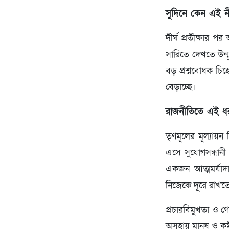
সুদিনে কেন এই 
দীর্ঘ প্রতীক্ষার
সারিতে দেখতে উন্
বড় প্রশ্নবোধক চিহ
বেড়াচ্ছে।
রাজনীতিতে এই ধ
তৃণমূলের মূল্যায়ন
এসে সুযোগসন্ধানী
একজন আত্মমর্যা
নিজেকে দূরে রাখ
প্রচারবিমুখতা ও গ
অসহায় মানুষ ও কর্