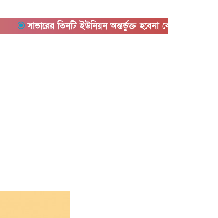
সাভারের তিনটি ইউনিয়ন অন্তর্ভুক্ত হবেনা কেরানীগঞ্জের সাথে