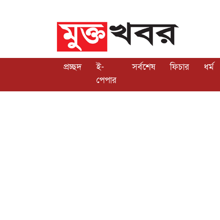
প্রচ্ছদ
ই-
সর্বশেষ
ফিচার
ধর্ম
পেপার