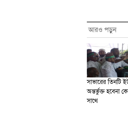
আরও পড়ুন
সাভারের তিনটি ই
অন্তর্ভুক্ত হবেনা ক
সাথে