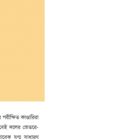
 পরীক্ষিত কাণ্ডারিরা
ভাবেই দলের ভেতরে-
বেক যুগ্ম সাধারণ