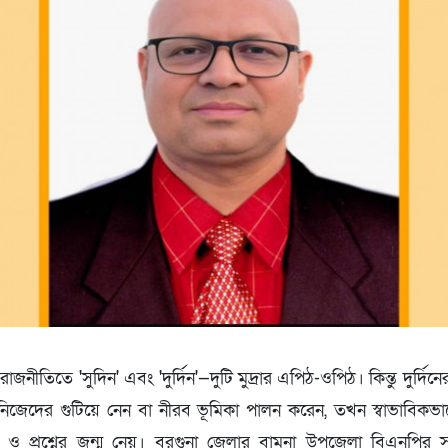
রাজনীতিতে 'সুদিন' এবং 'দুর্দিন'—দুটি মুদ্রার এপিঠ-ওপিঠ। কিন্তু দুর্দিনের
িজেদের গুটিয়ে নেন বা নীরব ভূমিকা পালন করেন, তখন স্বাভাবিক
ও প্রশ্নের জন্ম নেয়। বরগুনা জেলার বামনা উপজেলা বিএনপির সা