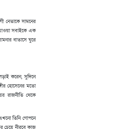
াগী নেতাকে সামনের
ে যাওয়া সবাইকে এক
বামনার বাতাসে ঘুরে
 লড়াই করেন, সুদিনে
ঙ্গীর হোসেনের মতো
ের রাজনীতি থেকে
ে, এখনো তিনি গোপনে
ণার চেয়ে নীরবে কাজ