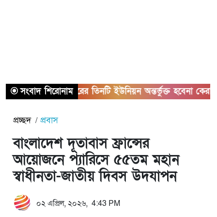
সংবাদ শিরোনাম
সাভারের তিনটি ইউনিয়ন অন্তর্ভুক্ত হবেনা কেরানীগঞ্জের
প্রচ্ছদ
প্রবাস
বাংলাদেশ দূতাবাস ফ্রান্সের
আয়োজনে প্যারিসে ৫৫তম মহান
স্বাধীনতা-জাতীয় দিবস উদযাপন
০২ এপ্রিল, ২০২৬, 4:43 PM