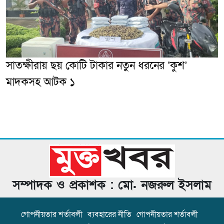
সাতক্ষীরায় ছয় কোটি টাকার নতুন ধরনের ‘কুশ’
মাদকসহ আটক ১
সম্পাদক ও প্রকাশক : মো. নজরুল ইসলাম
গোপনীয়তার শর্তাবলী
ব্যবহারের নীতি
গোপনীয়তার শর্তাবলী