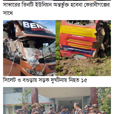
সাভারের তিনটি ইউনিয়ন অন্তর্ভুক্ত হবেনা কেরানীগঞ্জের
সাথে
সিলেট ও বগুড়ায় সড়ক দুর্ঘটনায় নিহত ১৫