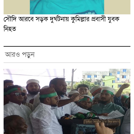
সৌদি আরবে সড়ক দুর্ঘটনায় কুমিল্লার প্রবাসী যুবক
নিহত
আরও পড়ুন