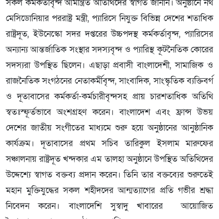
সকল কর্মকর্তাবৃন্দ আমন্ত্রিত অতিথিদের স্বাগত জানান। অনুষ্ঠানে নর্থ
মেসিডোনিয়ার পররাষ্ট্র মন্ত্রী, প্যারিসে নিযুক্ত বিভিন্ন দেশের শতাধিক
রাষ্ট্রদূত, ইউনেস্কো সদর দপ্তরের উচ্চপদস্থ কর্মকর্তাবৃন্দ, প্যারিসের
অন্যান্য আন্তর্জাতিক সংস্থার সদস্যবৃন্দ ও প্যারিস্থ কূটনৈতিক কোরের
সদস্যরা উপস্থিত ছিলেন। এছাড়া প্রবাসী বাংলাদেশী, সামাজিক ও
রাজনৈতিক সংগঠনের নেতাকর্মীবৃন্দ, সাংবাদিক, সাংস্কৃতিক ব্যক্তিবর্গ
ও দূতাবাসের কর্মকর্তা-কর্মচারীবৃন্দসহ প্রায় চারশতাধিক অতিথি
স্বতঃস্ফূর্তভাবে অংশগ্রহণ করেন। বাংলাদেশ এবং ফ্রান্স উভয়
দেশের জাতীয় সংগীতের মাধ্যমে শুরু হয়ে অনুষ্ঠানের আনুষ্ঠানিক
কার্যক্রম। দূতাবাসের প্রথম সচিব তারিকুল ইসলাম মারুফের
সঞ্চালনায় রাষ্ট্রদূত খন্দকার এম তালহা অনুষ্ঠানে উপস্থিত অতিথিদের
উদ্দেশ্যে স্বাগত বক্তব্য প্রদান করেন। তিনি তার বক্তব্যের শুরুতেই
মহান মুক্তিযুদ্ধের সকল শহীদদের আন্মত্যাগের প্রতি গভীর শ্রদ্ধা
নিবেদন করেন। বাংলাদেশি সুস্বাদু খাবারের আয়োজিত