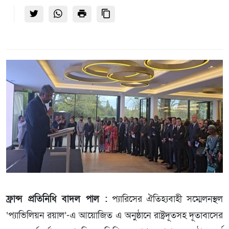
ফ্রান্স প্রতিনিধি বাদল পাল :
প্যারিসের ঐতিহ্যবাহী সম্মেলনস্থল
‘প্যাভিলিয়ন রয়াল’-এ আয়োজিত এ অনুষ্ঠানে রাষ্ট্রদূতসহ দূতাবাসের