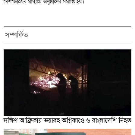
নৈশভোজের মাধ্যমে অনুষ্ঠানের সমাপ্তি হয়।
সম্পর্কিত
দক্ষিণ আফ্রিকায় ভয়াবহ অগ্নিকাণ্ডে ৬ বাংলাদেশি নিহত