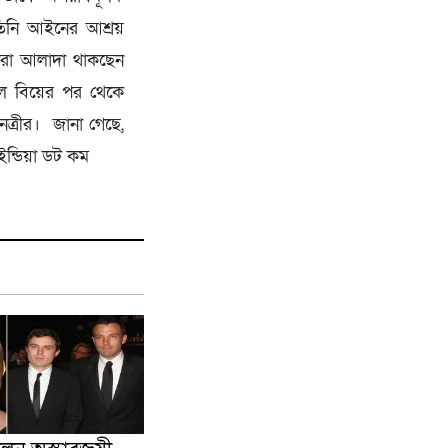
 তিনি আইনের আশ্রয়
তারা আলাদা থাকছেন
ালে বিয়ের পর থেকে
েত্রীর। জানা গেছে,
ইন্ডিয়া ডট কম