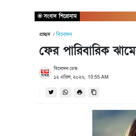
সংবাদ শিরোনাম
প্রচ্ছদ
বিনোদন
ফের পারিবারিক ঝাম
বিনোদন ডেস্ক
১২ এপ্রিল, ২০২৬, 10:55 AM