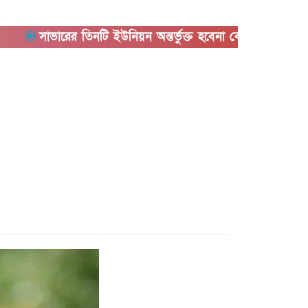
সাভারের তিনটি ইউনিয়ন অন্তর্ভুক্ত হবেনা কেরানীগঞ্জের সাথে