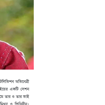
টেলিভিশন অভিনেত্রী
্বাইয়ের একটি সেশন
যমে তার ও তার ভাই
িথ্যা ও ভিত্তিহীন।