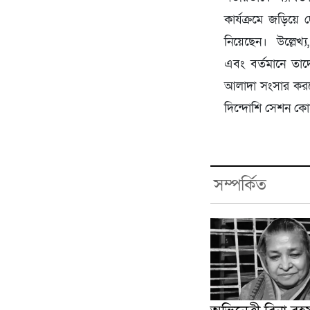
কার্যক্রমে জড়িয়ে
নিয়েছেন। উল্লেখ্
এবং বর্তমানে তাদ
আলাদা সংসার করছেন
দিন্দোশি সেশন কোর
সম্পর্কিত