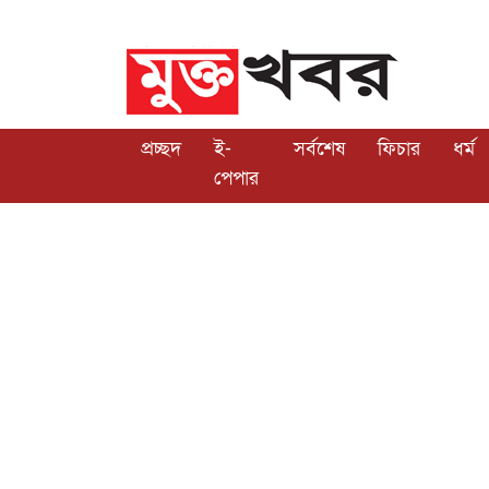
প্রচ্ছদ
ই-
সর্বশেষ
ফিচার
ধর্ম
পেপার