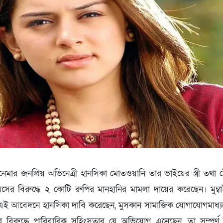
নেমার জনপ্রিয় অভিনেত্রী হানসিকা মোতওয়ানি তার ভাইয়ের স্ত্রী তথা 
জেমসের বিরুদ্ধে ২ কোটি রুপির মানহানির মামলা দায়ের করেছেন। মুম
 এই আবেদনে হানসিকা দাবি করেছেন, মুসকান সামাজিক যোগাযোগমাধ্
ির বিরুদ্ধে পারিবারিক সহিংসতার যে অভিযোগ এনেছেন, তা সম্পূর্ণ ম