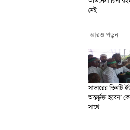
অভিনেত্রী রিনা র
নেই
আরও পড়ুন
সাভারের তিনটি ই
অন্তর্ভুক্ত হবেনা ক
সাথে