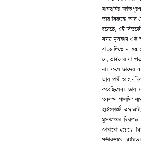
মানহানির ক্ষতিপূ
তার বিরুদ্ধে আর 
হয়েছে, এই বিতর্কে
সময় মুসকান এই অর
যাতে দিতে না হয়, 
যে, ভাইয়ের দাম্প
না। ফলে তাদের ব্
তার স্বামী ও হান
করেছিলেন। তার দ
‌‌‘বেল’স পালসি’ 
হাইকোর্টে এফআইআ
মুসকানের বিরুদ্
জানানো হয়েছে, বি
গভীরভাবে ব্যথিত