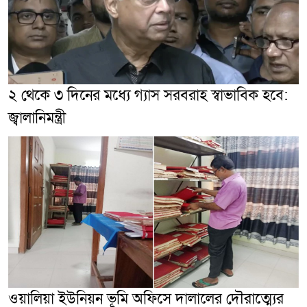
২ থেকে ৩ দিনের মধ্যে গ্যাস সরবরাহ স্বাভাবিক হবে:
জ্বালানিমন্ত্রী
ওয়ালিয়া ইউনিয়ন ভূমি অফিসে দালালের দৌরাত্ম্যের