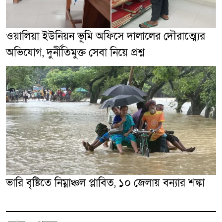
ওয়ালিয়া ইউনিয়ন ভূমি অফিসে দালালের দৌরাত্ম্যের
অভিযোগ, দুর্নীতিমুক্ত সেবা নিয়ে প্রশ্ন
ভারি বৃষ্টিতে নিম্নাঞ্চল প্লাবিত, ১০ জেলায় বন্যার শঙ্কা