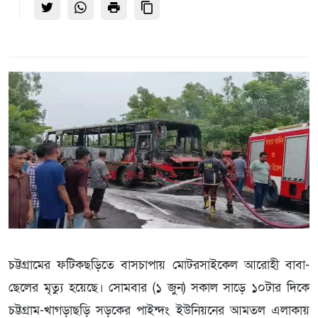
চট্টগ্রামের ফটিকছড়িতে বাসচাপায় মোটরসাইকেল আরোহী বাবা-
ছেলের মৃত্যু হয়েছে। সোমবার (১ জুন) সকাল সাড়ে ১০টার দিকে
চট্টগ্রাম-খাগড়াছড়ি সড়কের পাইন্দং ইউনিয়নের আমতল এলাকায়