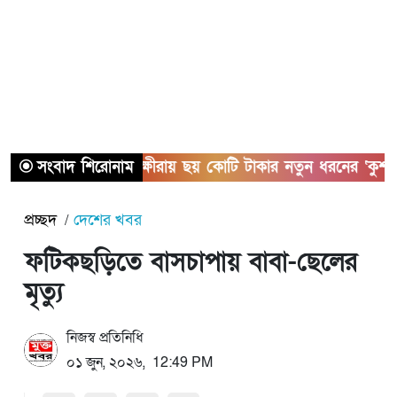
সংবাদ শিরোনাম
সাতক্ষীরায় ছয় কোটি টাকার নতুন ধরনের ‘কুশ’ মা
প্রচ্ছদ
দেশের খবর
ফটিকছড়িতে বাসচাপায় বাবা-ছেলের
মৃত্যু
নিজস্ব প্রতিনিধি
০১ জুন, ২০২৬, 12:49 PM