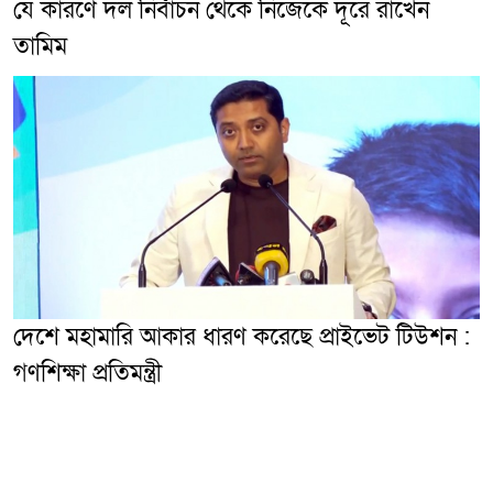
যে কারণে দল নির্বাচন থেকে নিজেকে দূরে রাখেন
তামিম
দেশে মহামারি আকার ধারণ করেছে প্রাইভেট টিউশন :
গণশিক্ষা প্রতিমন্ত্রী