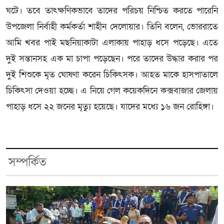
ঘটে। তবে তাৎক্ষণিকভাবে তাদের পরিচয় নিশ্চিত করতে পারেনি
উপজেলা নির্বাহী কর্মকর্তা শাহীন দেলোয়ার। তিনি বলেন, ভোররাতে
আমি খবর পাই মছনিয়াকাটা এলাকায় পাহাড় ধসে পড়েছে। এতে
দুই সন্তানসহ এক মা চাপা পড়েছেন। পরে তাদের উদ্ধার করার পর
দুই শিশুকে মৃত ঘোষণা করেন চিকিৎসক। আহত মাকে হাসপাতালে
চিকিৎসা দেওয়া হচ্ছে। এ নিয়ে গেল কয়েকদিনে কক্সবাজার জেলায়
পাহাড় ধসে ২২ জনের মৃত্যু হয়েছে। যাদের মধ‍্যে ১৬ জন রোহিঙ্গা।
সম্পর্কিত