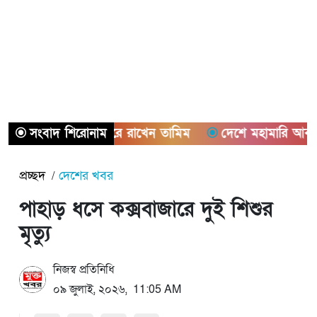
ন থেকে নিজেকে দূরে রাখেন তামিম
সংবাদ শিরোনাম
দেশে মহামারি আকার ধারণ ক
প্রচ্ছদ
দেশের খবর
পাহাড় ধসে কক্সবাজারে দুই শিশুর
মৃত্যু
নিজস্ব প্রতিনিধি
০৯ জুলাই, ২০২৬, 11:05 AM