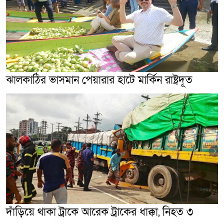
ঝালকাঠির ভাসমান পেয়ারার হাটে মার্কিন রাষ্ট্রদূত
দাঁড়িয়ে থাকা ট্রাকে আরেক ট্রাকের ধাক্কা, নিহত ৩