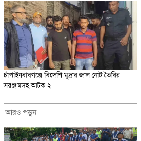
চাঁপাইনবাবগঞ্জে বিদেশি মুদ্রার জাল নোট তৈরির
সরঞ্জামসহ আটক ২
আরও পড়ুন