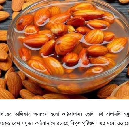
 খাবারের তালিকায় অন্যতম হলো কাঠবাদাম। ছোট এই বাদামটি শুধু স্বা
েও বেশ সমৃদ্ধ। কাঠবাদামে রয়েছে বিপুল পুষ্টিগুণ। এর মধ্যে রয়েছে