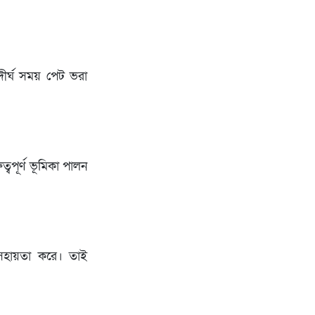
ীর্ঘ সময় পেট ভরা
বপূর্ণ ভূমিকা পালন
ে সহায়তা করে। তাই