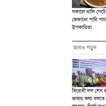
সকালে খালি পেটে
ভেজানো পানি পান
উপকারিতা
আরও পড়ুন
বিরোধী দল শেখ হ
ভাষায় কথা বলতে 