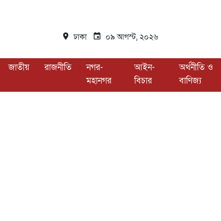
ঢাকা
০৯ আগস্ট, ২০২৬
জাতীয়
রাজনীতি
নগর-
আইন-
অর্থনীতি ও
মহানগর
বিচার
বাণিজ্য