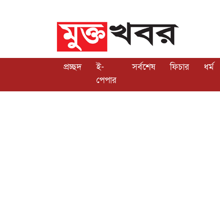
প্রচ্ছদ
ই-
সর্বশেষ
ফিচার
ধর্ম
পেপার