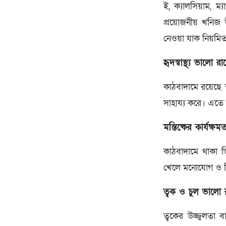
ই, ক্যালসিয়াম, ম
প্রয়োজনীয় খনিজ 
নেওয়া যাক নিয়মি
হৃদস্বাস্থ্য ভালো রা
কাঠবাদামে রয়েছে স্
সাহায্য করে। এতে হ
মস্তিষ্কের কার্যক্ষ
কাঠবাদামে থাকা ভি
খেলে মনোযোগ ও চিন
ত্বক ও চুল ভালো 
ত্বকের উজ্জ্বলতা