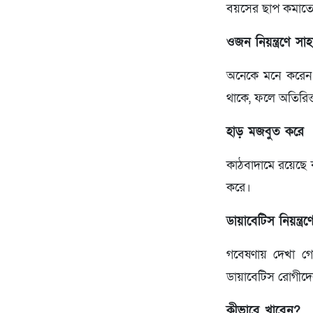
বয়সের ছাপ কমাতে 
ওজন নিয়ন্ত্রণে সাহ
অনেকে মনে করেন 
থাকে, ফলে অতিরিক
হাড় মজবুত করে
কাঠবাদামে রয়েছে ক
করে।
ডায়াবেটিস নিয়ন্ত্র
গবেষণায় দেখা গেছ
ডায়াবেটিস রোগীদে
কীভাবে খাবেন?