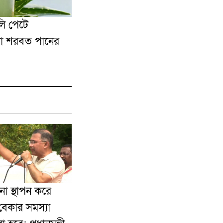
ি পেটে
রা শরবত পানের
া স্থাপন করে
েকার সমস্যা