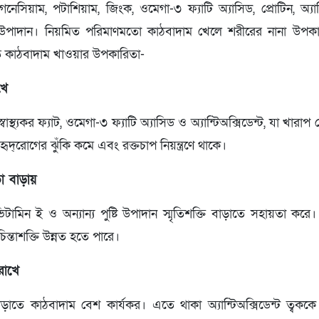
্যাগনেসিয়াম, পটাশিয়াম, জিংক, ওমেগা-৩ ফ্যাটি অ্যাসিড, প্রোটিন, অ্
উপাদান। নিয়মিত পরিমাণমতো কাঠবাদাম খেলে শরীরের নানা উপক
ত কাঠবাদাম খাওয়ার উপকারিতা-
খে
বাস্থ্যকর ফ্যাট, ওমেগা-৩ ফ্যাটি অ্যাসিড ও অ্যান্টিঅক্সিডেন্ট, যা খার
ৃদ্‌রোগের ঝুঁকি কমে এবং রক্তচাপ নিয়ন্ত্রণে থাকে।
মতা বাড়ায়
টামিন ই ও অন্যান্য পুষ্টি উপাদান স্মৃতিশক্তি বাড়াতে সহায়তা কর
্তাশক্তি উন্নত হতে পারে।
রাখে
 বাড়াতে কাঠবাদাম বেশ কার্যকর। এতে থাকা অ্যান্টিঅক্সিডেন্ট ত্ব