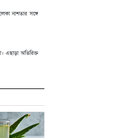
ালকা নাশতার সঙ্গে
না। এছাড়া অতিরিক্ত