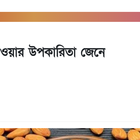
ব
াওয়ার উপকারিতা জেনে