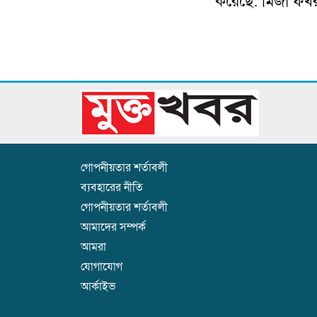
করেছে: মির্জা ফখ
গোপনীয়তার শর্তাবলী
ব্যবহারের নীতি
গোপনীয়তার শর্তাবলী
আমাদের সম্পর্ক
আমরা
যোগাযোগ
আর্কাইভ