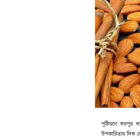
পুষ্টিগুণে ভরপুর
উপকারিতার দিক থেক