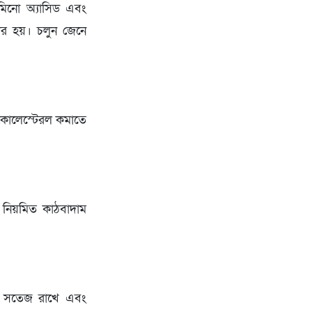
যামিনো অ্যাসিড এবং
ার হয়। চলুন জেনে
াপ কোলেস্টেরল কমাতে
ে। নিয়মিত কাঠবাদাম
ককে সতেজ রাখে এবং