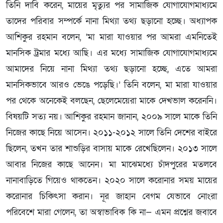
তিনি দাবি করেন, মায়ের মৃত্যুর পর সামাজিক যোগাযোগমাধ্যমে
তাদের পরিবার সম্পর্কে নানা মিথ্যা তথ্য ছড়ানো হচ্ছে। অধ্যাপক
আশিকুর রহমান বলেন, ‘মা মারা যাওয়ার পর আমরা এমনিতেই
মানসিক ট্রমার মধ্যে আছি। এর মধ্যে সামাজিক যোগাযোগমাধ্যমে
আমাদের নিয়ে নানা মিথ্যা তথ্য ছড়ানো হচ্ছে, এতে আমরা
মানসিকভাবে আরও ভেঙে পড়েছি।’ তিনি বলেন, মা মারা যাওয়ার
পর থেকে অনেকেই বলছেন, ছেলেমেয়েরা মাকে দেখভাল করেননি।
বিষয়টি সত্য নয়। আশিকুর রহমান জানান, ২০০৯ সালে মাকে তিনি
নিজের কাছে নিয়ে আসেন। ২০১১-২০১২ সালে তিনি দেশের বাইরে
ছিলেন, তখন তার শাশুড়ির বাসায় মাকে রেখেছিলেন। ২০১৩ সালে
আবার নিজের কাছে আনেন। মা মাঝেমধ্যে চাঁদপুরের মতলবে
নানাবাড়িতে গিয়েও থাকতেন। ২০২০ সালে করোনার সময় মায়ের
করোনার চিকিৎসা করান। নূর জাহান বেগম যেভাবে নোংরা
পরিবেশে মারা গেলেন, তা অস্বাভাবিক কি না— এমন প্রশ্নের জবাবে