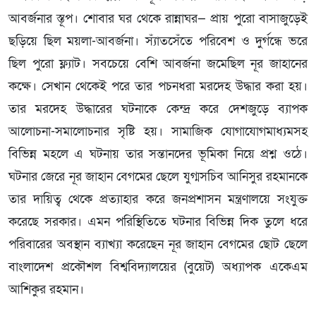
আবর্জনার স্তূপ। শোবার ঘর থেকে রান্নাঘর— প্রায় পুরো বাসাজুড়েই
ছড়িয়ে ছিল ময়লা-আবর্জনা। স্যাঁতসেঁতে পরিবেশ ও দুর্গন্ধে ভরে
ছিল পুরো ফ্ল্যাট। সবচেয়ে বেশি আবর্জনা জমেছিল নূর জাহানের
কক্ষে। সেখান থেকেই পরে তার পচনধরা মরদেহ উদ্ধার করা হয়।
তার মরদেহ উদ্ধারের ঘটনাকে কেন্দ্র করে দেশজুড়ে ব্যাপক
আলোচনা-সমালোচনার সৃষ্টি হয়। সামাজিক যোগাযোগমাধ্যমসহ
বিভিন্ন মহলে এ ঘটনায় তার সন্তানদের ভূমিকা নিয়ে প্রশ্ন ওঠে।
ঘটনার জেরে নূর জাহান বেগমের ছেলে যুগ্মসচিব আনিসুর রহমানকে
তার দায়িত্ব থেকে প্রত্যাহার করে জনপ্রশাসন মন্ত্রণালয়ে সংযুক্ত
করেছে সরকার। এমন পরিস্থিতিতে ঘটনার বিভিন্ন দিক তুলে ধরে
পরিবারের অবস্থান ব্যাখ্যা করেছেন নূর জাহান বেগমের ছোট ছেলে
বাংলাদেশ প্রকৌশল বিশ্ববিদ্যালয়ের (বুয়েট) অধ্যাপক একেএম
আশিকুর রহমান।