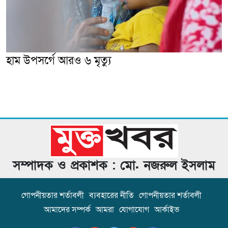
হাম উপসর্গে আরও ৬ মৃত্যু
সম্পাদক ও প্রকাশক : মো. নজরুল ইসলাম
গোপনীয়তার শর্তাবলী
ব্যবহারের নীতি
গোপনীয়তার শর্তাবলী
আমাদের সম্পর্ক
আমরা
যোগাযোগ
আর্কাইভ