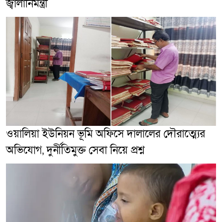
জ্বালানিমন্ত্রী
ওয়ালিয়া ইউনিয়ন ভূমি অফিসে দালালের দৌরাত্ম্যের
অভিযোগ, দুর্নীতিমুক্ত সেবা নিয়ে প্রশ্ন