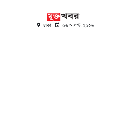
ঢাকা
০৬ আগস্ট, ২০২৬