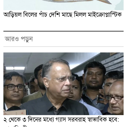
আড়িয়ল বিলের পাঁচ দেশি মাছে মিলল মাইক্রোপ্লাস্টিক
আরও পড়ুন
২ থেকে ৩ দিনের মধ্যে গ্যাস সরবরাহ স্বাভাবিক হবে: