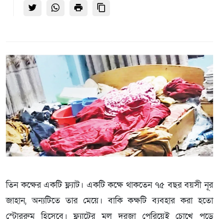
তিন কক্ষের একটি ফ্ল্যাট। একটি কক্ষে থাকতেন ৭৫ বছর বয়সী নূর
জাহান, অন্যটিতে তার মেয়ে। বাকি কক্ষটি ব্যবহার করা হতো
স্টোররুম হিসেবে। ফ্ল্যাটের মূল দরজা পেরিয়েই চোখে পড়ে