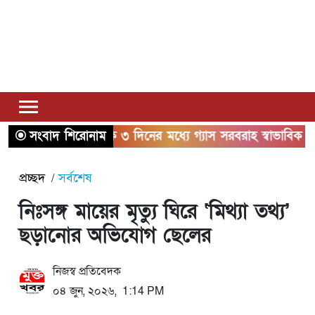
সংবাদ শিরোনাম
২ থেকে ৩ দিনের মধ্যে গ্যাস সরবরাহ স্বাভাবিক হবে: জ্বালান
প্রচ্ছদ
সর্বশেষ
নিঃসঙ্গ মায়ের মৃত্যু ঘিরে ‘মিথ্যা তথ্য’
ছড়ানোর অভিযোগ ছেলের
নিজস্ব প্রতিবেদক
০৪ জুন, ২০২৬, 1:14 PM