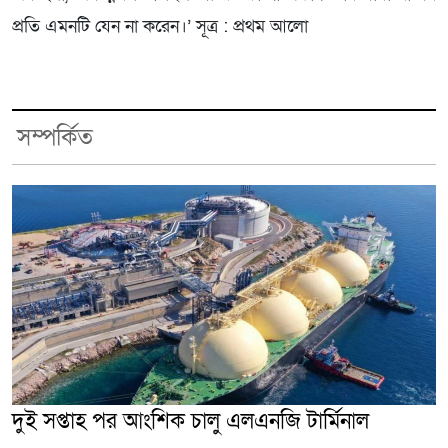
প্রতি এমনটি যেন না করেন।’ সূত্র : প্রথম আলো
সম্পর্কিত
দুই সপ্তাহ পর আংশিক চালু এলএনজি টার্মিনাল