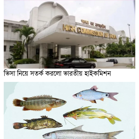
ভিসা নিয়ে সতর্ক করলো ভারতীয় হাইকমিশন