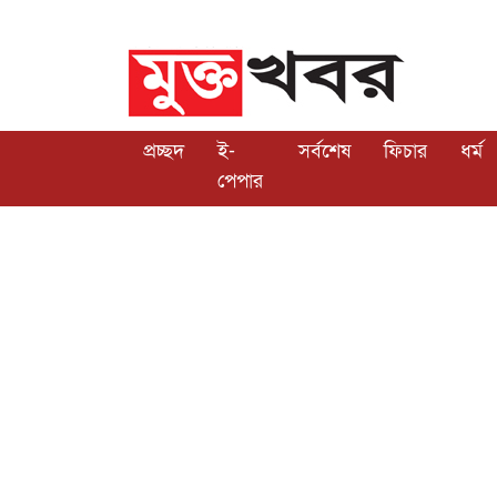
প্রচ্ছদ
ই-
সর্বশেষ
ফিচার
ধর্ম
পেপার