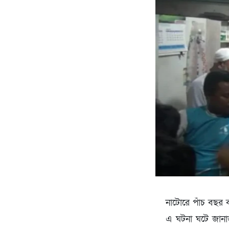
নাটোরে পাঁচ বছর 
এ ঘটনা ঘটে জানাজা