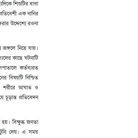
যদিকে শিশুটির বাবা
প্রতিবেশী এক নানির
রার উদ্দেশ্যে রওনা
 জঙ্গলে নিয়ে যায়।
্যদের কাছে ঘটনাটি
পাতালে কর্তব্যরত
ের বিষয়টি নিশ্চিত
টির শরীরে আঘাত ও
ে চূড়ান্ত প্রতিবেদন
হয়। বিক্ষুব্ধ জনতা
িটুনি দেয়। এ সময়