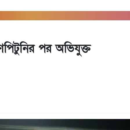
স
ণপিটুনির পর অভিযুক্ত