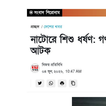
সংবাদ শিরোনাম
প্রচ্ছদ
দেশের খবর
নাটোরে শিশু ধর্ষণ: গ
আটক
নিজস্ব প্রতিনিধি
০৪ জুন, ২০২৬, 10:47 AM