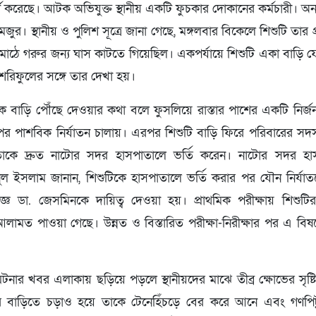
দ করেছে। আটক অভিযুক্ত স্থানীয় একটি ফুচকার দোকানের কর্মচারী। অন্
র। স্থানীয় ও পুলিশ সূত্রে জানা গেছে, মঙ্গলবার বিকেলে শিশুটি তার 
 মাঠে গরুর জন্য ঘাস কাটতে গিয়েছিল। একপর্যায়ে শিশুটি একা বাড়ি ফে
রিফুলের সঙ্গে তার দেখা হয়।
ে বাড়ি পৌঁছে দেওয়ার কথা বলে ফুসলিয়ে রাস্তার পাশের একটি নির্জন
পর পাশবিক নির্যাতন চালায়। এরপর শিশুটি বাড়ি ফিরে পরিবারের সদস
তাকে দ্রুত নাটোর সদর হাসপাতালে ভর্তি করেন। নাটোর সদর হাস
ল ইসলাম জানান, শিশুটিকে হাসপাতালে ভর্তি করার পর যৌন নির্যাতন
জ্ঞ ডা. জেসমিনকে দায়িত্ব দেওয়া হয়। প্রাথমিক পরীক্ষায় শিশু
ট আলামত পাওয়া গেছে। উন্নত ও বিস্তারিত পরীক্ষা-নিরীক্ষার পর এ বিষয়
 ঘটনার খবর এলাকায় ছড়িয়ে পড়লে স্থানীয়দের মাঝে তীব্র ক্ষোভের সৃষ্টি 
ের বাড়িতে চড়াও হয়ে তাকে টেনেহিঁচড়ে বের করে আনে এবং গণপ