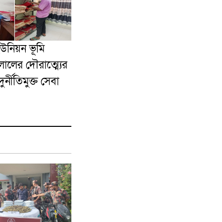
ইউনিয়ন ভূমি
ালের দৌরাত্ম্যের
র্নীতিমুক্ত সেবা