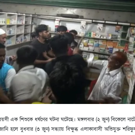
বয়সী এক শিশুকে ধর্ষণের ঘটনা ঘটেছে। মঙ্গলবার (২ জুন) বিকেলে 
নি হলে বুধবার (৩ জুন) সন্ধ্যায় বিক্ষুব্ধ এলাকাবাসী অভিযুক্ত শরিফ