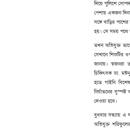
দিয়ে পুলিশে সোপর্
পেশায় একজন দিনমজু
সঙ্গে বাড়ির পাশের
হয়। সে সময় পথে শ
তখন অভিযুক্ত তাক
সেখানে শিশুটির ও
জানায়। স্বজনরা 
চিকিৎসক ডা. মঈনু
হতে গাইনি বিশেষ
নির্যাতনের সুস্পষ্
দেওয়া হবে।
বুধবার সন্ধ্যায় এ
অভিযুক্ত শরিফুল