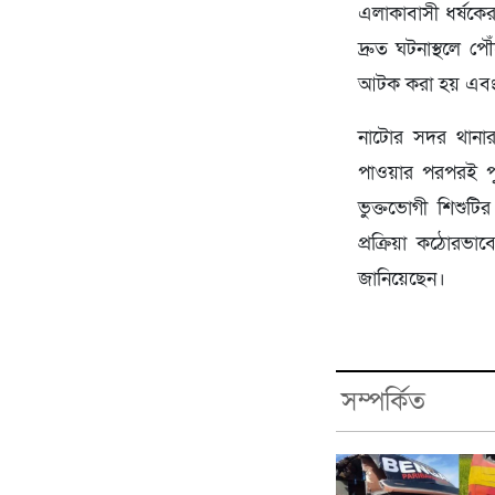
এলাকাবাসী ধর্ষকের
দ্রুত ঘটনাস্থলে প
আটক করা হয় এবং চ
নাটোর সদর থানার 
পাওয়ার পরপরই পু
ভুক্তভোগী শিশুটি
প্রক্রিয়া কঠোরভা
জানিয়েছেন।
সম্পর্কিত